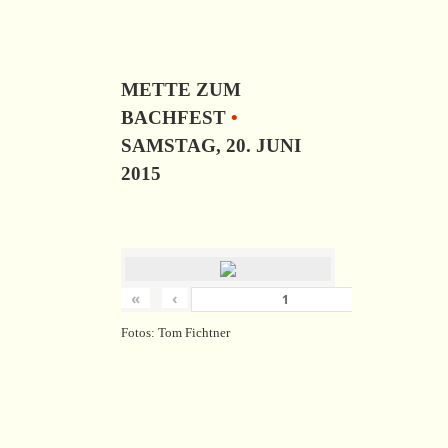
METTE ZUM
BACHFEST
•
SAMSTAG, 20. JUNI
2015
«
‹
›
von
18
Fotos: Tom Fichtner