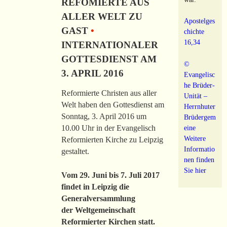
REFOMIERTE AUS
ALLER WELT ZU
Apostelges
GAST
•
chichte
16,34
INTERNATIONALER
GOTTESDIENST AM
©
3. APRIL 2016
Evangelisc
he Brüder-
Reformierte Christen aus aller
Unität –
Welt haben den Gottesdienst am
Herrnhuter
Sonntag, 3. April 2016 um
Brüdergem
10.00 Uhr in der Evangelisch
eine
Weitere
Reformierten Kirche zu Leipzig
Informatio
gestaltet.
nen finden
Sie hier
Vom 29. Juni bis 7. Juli 2017
findet in Leipzig die
Generalversammlung
der Weltgemeinschaft
Reformierter Kirchen statt.