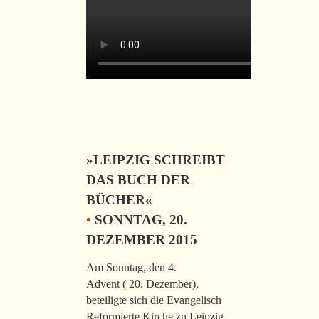
»LEIPZIG SCHREIBT
DAS BUCH DER
BÜCHER«
•
SONNTAG, 20.
DEZEMBER 2015
Am Sonntag, den 4.
Advent ( 20. Dezember),
beteiligte sich die Evangelisch
Reformierte Kirche zu Leipzig