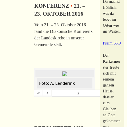
Du machst
KONFERENZ
•
21. –
fröhlich,
23. OKTOBER 2016
was da
lebet im
Vom 21. – 23. Oktober 2016
Osten wie
im Westen.
fand die Diakonische Konferenz
der Landeskirche in unserer
Psalm 65,9
Gemeinde statt:
Der
Kerkermei
ster freute
sich mit
seinem
Foto: A. Lenderink
ganzen
Hause,
«
‹
›
von
149
dass er
zum
Glauben
an Gott
gekommen
war.