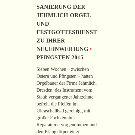
SANIERUNG DER
JEHMLICH-ORGEL
UND
FESTGOTTESDIENST
ZU IHRER
NEUEINWEIHUNG
•
PFINGSTEN 2015
Sieben Wochen – zwischen
Ostern und Pfingsten – hatten
Orgelbauer der Firma Jehmlich,
Dresden, das Instrument vom
Staub vergangener Jahrzehnte
befreit, die Pfeifen im
Ultraschallbad gereinigt, mit
großer Fachkenntnis
Reparaturen vorgenommen und
den Klangkörper einer