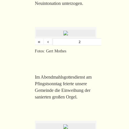
Neuintonation unterzogen.
«
‹
›
von
26
Fotos: Gert Mothes
Im Abendmahlsgottesdienst am
Pfingstsonntag feierte unsere
Gemeinde die Einweihung der
sanierten großen Orgel.