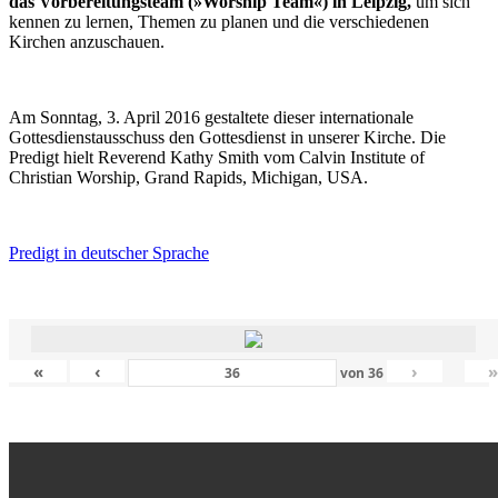
das Vorbereitungsteam (»Worship Team«) in Leipzig,
um sich
kennen zu lernen, Themen zu planen und die verschiedenen
Kirchen anzuschauen.
Am Sonntag, 3. April 2016 gestaltete dieser internationale
Gottesdienstausschuss den Gottesdienst in unserer Kirche. Die
Predigt hielt Reverend Kathy Smith vom Calvin Institute of
Christian Worship, Grand Rapids, Michigan, USA.
Predigt in deutscher Sprache
«
‹
›
von
36