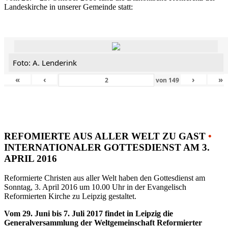
Landeskirche in unserer Gemeinde statt:
Foto: A. Lenderink
«
‹
›
»
von
149
REFOMIERTE AUS ALLER WELT ZU GAST
•
INTERNATIONALER GOTTESDIENST AM 3.
APRIL 2016
Reformierte Christen aus aller Welt haben den Gottesdienst am
Sonntag, 3. April 2016 um 10.00 Uhr in der Evangelisch
Reformierten Kirche zu Leipzig gestaltet.
Vom 29. Juni bis 7. Juli 2017 findet in Leipzig die
Generalversammlung der Weltgemeinschaft Reformierter