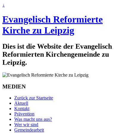
↓
Evangelisch Reformierte
Kirche zu Leipzig
Dies ist die Website der Evangelisch
Reformierten Kirchengemeinde zu
Leipzig.
MEDIEN
Zurück zur Startseite
Aktuell
Kontakt
Prävention
Was macht uns aus?
Wer wir sind
Gemeindearbeit