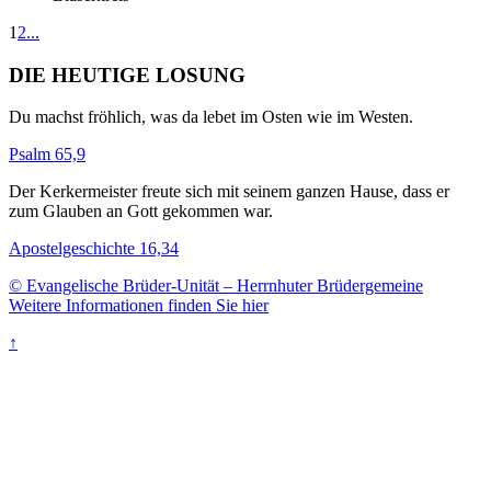
1
2
...
DIE HEUTIGE LOSUNG
Du machst fröhlich, was da lebet im Osten wie im Westen.
Psalm 65,9
Der Kerkermeister freute sich mit seinem ganzen Hause, dass er
zum Glauben an Gott gekommen war.
Apostelgeschichte 16,34
© Evangelische Brüder-Unität – Herrnhuter Brüdergemeine
Weitere Informationen finden Sie hier
↑