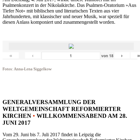
Psalmenkonzert in der Nikolaikirche. Das Psalmen-Oratorium »Aus
Tiefer Not« mit biblischen und literarischen Texten aus vier
Jahrhunderten, mit klassischer und neuer Musik, war speziell für
diesen Anlass komponiert und zusammengestellt worden.
«
‹
›
von
18
Fotos: Anna-Lena Siggelkow
GENERALVERSAMMLUNG DER
WELTGEMEINSCHAFT REFORMIERTER
KIRCHEN
•
WILLKOMMENSABEND AM 28.
JUNI 2017
Vom 29. Juni bis 7. Juli 2017 findet in Leipzig die