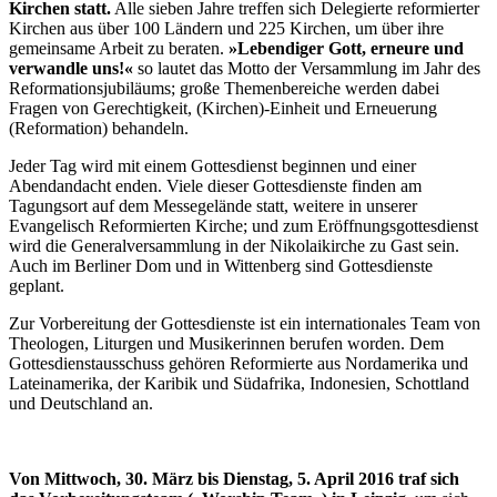
Kirchen statt.
Alle sieben Jahre treffen sich Delegierte reformierter
Kirchen aus über 100 Ländern und 225 Kirchen, um über ihre
gemeinsame Arbeit zu beraten.
»Lebendiger Gott, erneure und
verwandle uns!«
so lautet das Motto der Versammlung im Jahr des
Reformationsjubiläums; große Themenbereiche werden dabei
Fragen von Gerechtigkeit, (Kirchen)-Einheit und Erneuerung
(Reformation) behandeln.
Jeder Tag wird mit einem Gottesdienst beginnen und einer
Abendandacht enden. Viele dieser Gottesdienste finden am
Tagungsort auf dem Messegelände statt, weitere in unserer
Evangelisch Reformierten Kirche; und zum Eröffnungsgottesdienst
wird die Generalversammlung in der Nikolaikirche zu Gast sein.
Auch im Berliner Dom und in Wittenberg sind Gottesdienste
geplant.
Zur Vorbereitung der Gottesdienste ist ein internationales Team von
Theologen, Liturgen und Musikerinnen berufen worden. Dem
Gottesdienstausschuss gehören Reformierte aus Nordamerika und
Lateinamerika, der Karibik und Südafrika, Indonesien, Schottland
und Deutschland an.
Von Mittwoch, 30. März bis Dienstag, 5. April 2016 traf sich