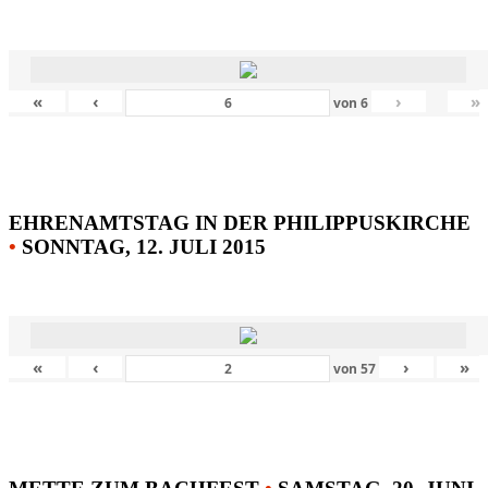
«
‹
›
»
von
6
EHRENAMTSTAG IN DER PHILIPPUSKIRCHE
•
SONNTAG, 12. JULI 2015
«
‹
›
»
von
57