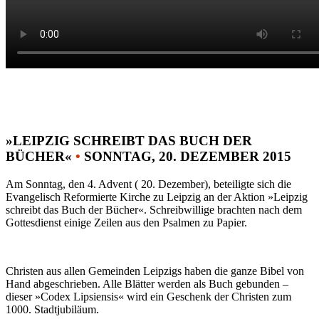
»LEIPZIG SCHREIBT DAS BUCH DER
BÜCHER«
•
SONNTAG, 20. DEZEMBER 2015
Am Sonntag, den 4. Advent ( 20. Dezember), beteiligte sich die
Evangelisch Reformierte Kirche zu Leipzig an der Aktion »Leipzig
schreibt das Buch der Bücher«. Schreibwillige brachten nach dem
Gottesdienst einige Zeilen aus den Psalmen zu Papier.
Christen aus allen Gemeinden Leipzigs haben die ganze Bibel von
Hand abgeschrieben. Alle Blätter werden als Buch gebunden –
dieser »Codex Lipsiensis« wird ein Geschenk der Christen zum
1000. Stadtjubiläum.