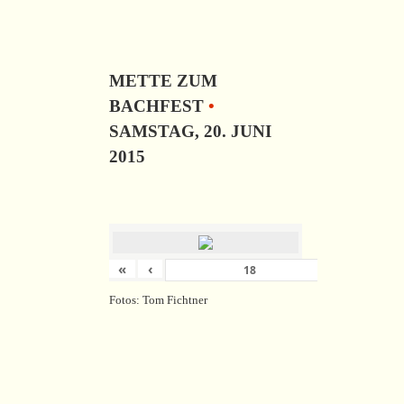
METTE ZUM
BACHFEST
•
SAMSTAG, 20. JUNI
2015
«
‹
›
von
18
Fotos: Tom Fichtner