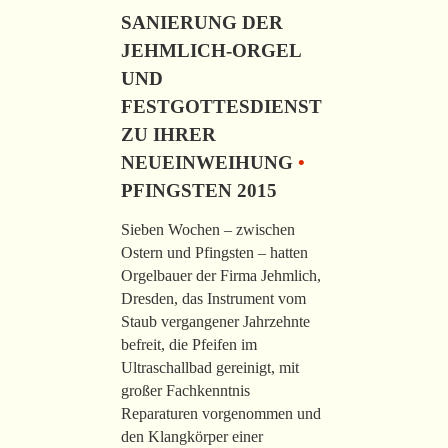
SANIERUNG DER
JEHMLICH-ORGEL
UND
FESTGOTTESDIENST
ZU IHRER
NEUEINWEIHUNG
•
PFINGSTEN 2015
Sieben Wochen – zwischen
Ostern und Pfingsten – hatten
Orgelbauer der Firma Jehmlich,
Dresden, das Instrument vom
Staub vergangener Jahrzehnte
befreit, die Pfeifen im
Ultraschallbad gereinigt, mit
großer Fachkenntnis
Reparaturen vorgenommen und
den Klangkörper einer