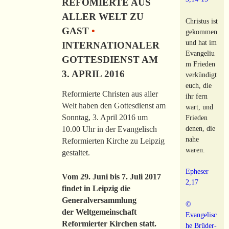
REFOMIERTE AUS
ALLER WELT ZU
Christus ist
GAST
•
gekommen
und hat im
INTERNATIONALER
Evangeliu
GOTTESDIENST AM
m Frieden
3. APRIL 2016
verkündigt
euch, die
Reformierte Christen aus aller
ihr fern
Welt haben den Gottesdienst am
wart, und
Sonntag, 3. April 2016 um
Frieden
denen, die
10.00 Uhr in der Evangelisch
nahe
Reformierten Kirche zu Leipzig
waren.
gestaltet.
Epheser
Vom 29. Juni bis 7. Juli 2017
2,17
findet in Leipzig die
Generalversammlung
©
der Weltgemeinschaft
Evangelisc
Reformierter Kirchen statt.
he Brüder-