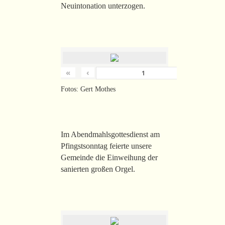
Neuintonation unterzogen.
«
‹
›
von
26
Fotos: Gert Mothes
Im Abendmahlsgottesdienst am
Pfingstsonntag feierte unsere
Gemeinde die Einweihung der
sanierten großen Orgel.