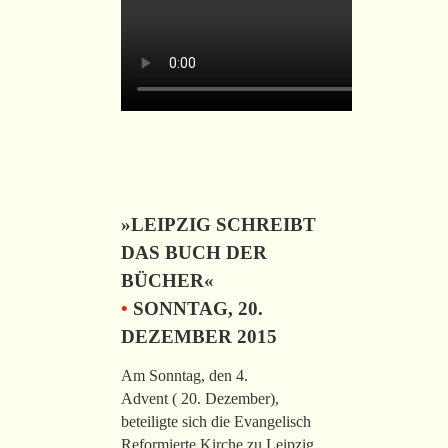
»LEIPZIG SCHREIBT
DAS BUCH DER
BÜCHER«
•
SONNTAG, 20.
DEZEMBER 2015
Am Sonntag, den 4.
Advent ( 20. Dezember),
beteiligte sich die Evangelisch
Reformierte Kirche zu Leipzig