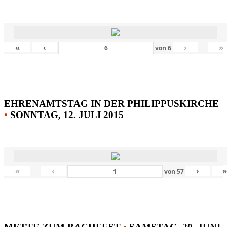
«
‹
›
»
von
6
EHRENAMTSTAG IN DER PHILIPPUSKIRCHE
•
SONNTAG, 12. JULI 2015
«
‹
›
von
57