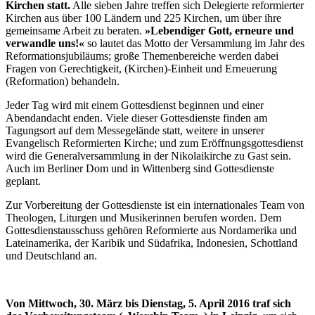
Kirchen statt.
Alle sieben Jahre treffen sich Delegierte reformierter
Kirchen aus über 100 Ländern und 225 Kirchen, um über ihre
gemeinsame Arbeit zu beraten.
»Lebendiger Gott, erneure und
verwandle uns!«
so lautet das Motto der Versammlung im Jahr des
Reformationsjubiläums; große Themenbereiche werden dabei
Fragen von Gerechtigkeit, (Kirchen)-Einheit und Erneuerung
(Reformation) behandeln.
Jeder Tag wird mit einem Gottesdienst beginnen und einer
Abendandacht enden. Viele dieser Gottesdienste finden am
Tagungsort auf dem Messegelände statt, weitere in unserer
Evangelisch Reformierten Kirche; und zum Eröffnungsgottesdienst
wird die Generalversammlung in der Nikolaikirche zu Gast sein.
Auch im Berliner Dom und in Wittenberg sind Gottesdienste
geplant.
Zur Vorbereitung der Gottesdienste ist ein internationales Team von
Theologen, Liturgen und Musikerinnen berufen worden. Dem
Gottesdienstausschuss gehören Reformierte aus Nordamerika und
Lateinamerika, der Karibik und Südafrika, Indonesien, Schottland
und Deutschland an.
Von Mittwoch, 30. März bis Dienstag, 5. April 2016 traf sich