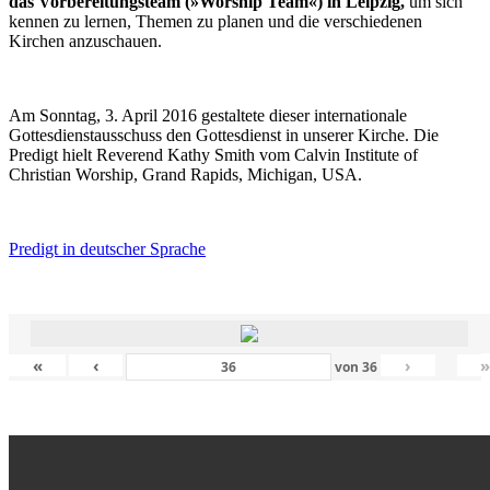
das Vorbereitungsteam (»Worship Team«) in Leipzig,
um sich
kennen zu lernen, Themen zu planen und die verschiedenen
Kirchen anzuschauen.
Am Sonntag, 3. April 2016 gestaltete dieser internationale
Gottesdienstausschuss den Gottesdienst in unserer Kirche. Die
Predigt hielt Reverend Kathy Smith vom Calvin Institute of
Christian Worship, Grand Rapids, Michigan, USA.
Predigt in deutscher Sprache
«
‹
›
von
36