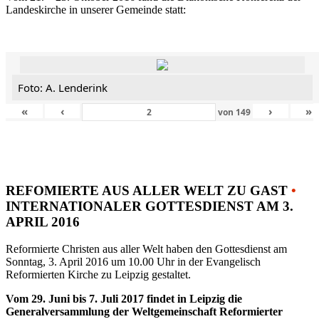
Landeskirche in unserer Gemeinde statt:
Foto: A. Lenderink
«
‹
›
»
von
149
REFOMIERTE AUS ALLER WELT ZU GAST
•
INTERNATIONALER GOTTESDIENST AM 3.
APRIL 2016
Reformierte Christen aus aller Welt haben den Gottesdienst am
Sonntag, 3. April 2016 um 10.00 Uhr in der Evangelisch
Reformierten Kirche zu Leipzig gestaltet.
Vom 29. Juni bis 7. Juli 2017 findet in Leipzig die
Generalversammlung der Weltgemeinschaft Reformierter