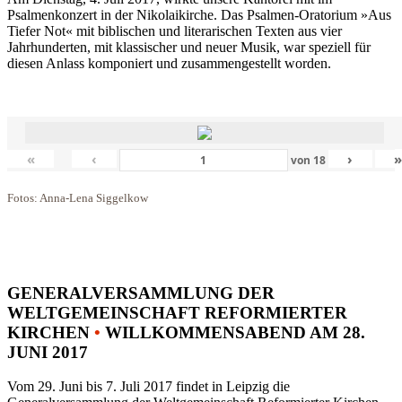
Psalmenkonzert in der Nikolaikirche. Das Psalmen-Oratorium »Aus
Tiefer Not« mit biblischen und literarischen Texten aus vier
Jahrhunderten, mit klassischer und neuer Musik, war speziell für
diesen Anlass komponiert und zusammengestellt worden.
«
‹
›
von
18
Fotos: Anna-Lena Siggelkow
GENERALVERSAMMLUNG DER
WELTGEMEINSCHAFT REFORMIERTER
KIRCHEN
•
WILLKOMMENSABEND AM 28.
JUNI 2017
Vom 29. Juni bis 7. Juli 2017 findet in Leipzig die