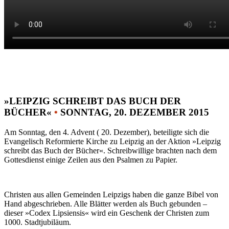
»LEIPZIG SCHREIBT DAS BUCH DER
BÜCHER«
•
SONNTAG, 20. DEZEMBER 2015
Am Sonntag, den 4. Advent ( 20. Dezember), beteiligte sich die
Evangelisch Reformierte Kirche zu Leipzig an der Aktion »Leipzig
schreibt das Buch der Bücher«. Schreibwillige brachten nach dem
Gottesdienst einige Zeilen aus den Psalmen zu Papier.
Christen aus allen Gemeinden Leipzigs haben die ganze Bibel von
Hand abgeschrieben. Alle Blätter werden als Buch gebunden –
dieser »Codex Lipsiensis« wird ein Geschenk der Christen zum
1000. Stadtjubiläum.