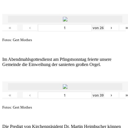
«
‹
›
von
26
Fotos: Gert Mothes
Im Abendmahlsgottesdienst am Pfingstsonntag feierte unsere
Gemeinde die Einweihung der sanierten großen Orgel.
«
‹
›
von
39
Fotos: Gert Mothes
Die Predigt von Kirchenpräsident Dr. Martin Heimbucher können