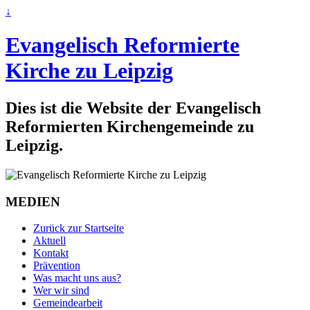
↓
Evangelisch Reformierte
Kirche zu Leipzig
Dies ist die Website der Evangelisch
Reformierten Kirchengemeinde zu
Leipzig.
MEDIEN
Zurück zur Startseite
Aktuell
Kontakt
Prävention
Was macht uns aus?
Wer wir sind
Gemeindearbeit