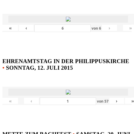
«
‹
›
»
von
6
EHRENAMTSTAG IN DER PHILIPPUSKIRCHE
•
SONNTAG, 12. JULI 2015
«
‹
›
von
57