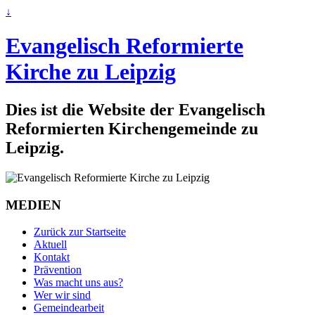
↓
Evangelisch Reformierte
Kirche zu Leipzig
Dies ist die Website der Evangelisch
Reformierten Kirchengemeinde zu
Leipzig.
MEDIEN
Zurück zur Startseite
Aktuell
Kontakt
Prävention
Was macht uns aus?
Wer wir sind
Gemeindearbeit