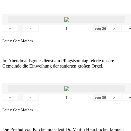
«
‹
›
von
26
Fotos: Gert Mothes
Im Abendmahlsgottesdienst am Pfingstsonntag feierte unsere
Gemeinde die Einweihung der sanierten großen Orgel.
«
‹
›
von
39
Fotos: Gert Mothes
Die Predigt von Kirchenpräsident Dr. Martin Heimbucher können