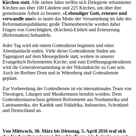
Kirchen statt.
Alle sieben Jahre treffen sich Delegierte reformierter
Kirchen aus über 100 Ländern und 225 Kirchen, um über ihre
gemeinsame Arbeit zu beraten.
»Lebendiger Gott, erneure und
verwandle uns!«
so lautet das Motto der Versammlung im Jahr des
Reformationsjubiläums; große Themenbereiche werden dabei
Fragen von Gerechtigkeit, (Kirchen)-Einheit und Erneuerung
(Reformation) behandeln.
Jeder Tag wird mit einem Gottesdienst beginnen und einer
Abendandacht enden. Viele dieser Gottesdienste finden am
Tagungsort auf dem Messegelände statt, weitere in unserer
Evangelisch Reformierten Kirche; und zum Eröffnungsgottesdienst
wird die Generalversammlung in der Nikolaikirche zu Gast sein.
Auch im Berliner Dom und in Wittenberg sind Gottesdienste
geplant.
Zur Vorbereitung der Gottesdienste ist ein internationales Team von
Theologen, Liturgen und Musikerinnen berufen worden. Dem
Gottesdienstausschuss gehören Reformierte aus Nordamerika und
Lateinamerika, der Karibik und Südafrika, Indonesien, Schottland
und Deutschland an.
Von Mittwoch, 30. März bis Dienstag, 5. April 2016 traf sich