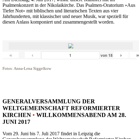
Psalmenkonzert in der Nikolaikirche. Das Psalmen-Oratorium »Aus
Tiefer Not« mit biblischen und literarischen Texten aus vier
Jahrhunderten, mit klassischer und neuer Musik, war speziell für
diesen Anlass komponiert und zusammengestellt worden.
«
‹
›
von
18
Fotos: Anna-Lena Siggelkow
GENERALVERSAMMLUNG DER
WELTGEMEINSCHAFT REFORMIERTER
KIRCHEN
•
WILLKOMMENSABEND AM 28.
JUNI 2017
Vom 29. Juni bis 7. Juli 2017 findet in Leipzig die