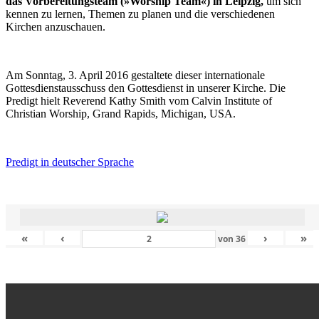
das Vorbereitungsteam (»Worship Team«) in Leipzig,
um sich
kennen zu lernen, Themen zu planen und die verschiedenen
Kirchen anzuschauen.
Am Sonntag, 3. April 2016 gestaltete dieser internationale
Gottesdienstausschuss den Gottesdienst in unserer Kirche. Die
Predigt hielt Reverend Kathy Smith vom Calvin Institute of
Christian Worship, Grand Rapids, Michigan, USA.
Predigt in deutscher Sprache
«
‹
›
»
von
36