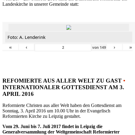
Landeskirche in unserer Gemeinde statt:
Foto: A. Lenderink
«
‹
›
»
von
149
REFOMIERTE AUS ALLER WELT ZU GAST
•
INTERNATIONALER GOTTESDIENST AM 3.
APRIL 2016
Reformierte Christen aus aller Welt haben den Gottesdienst am
Sonntag, 3. April 2016 um 10.00 Uhr in der Evangelisch
Reformierten Kirche zu Leipzig gestaltet.
Vom 29. Juni bis 7. Juli 2017 findet in Leipzig die
Generalversammlung der Weltgemeinschaft Reformierter