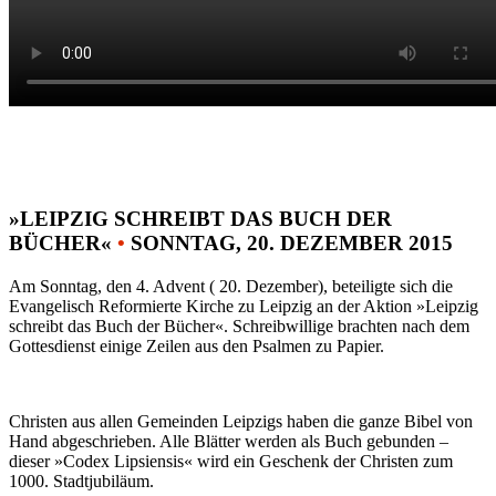
»LEIPZIG SCHREIBT DAS BUCH DER
BÜCHER«
•
SONNTAG, 20. DEZEMBER 2015
Am Sonntag, den 4. Advent ( 20. Dezember), beteiligte sich die
Evangelisch Reformierte Kirche zu Leipzig an der Aktion »Leipzig
schreibt das Buch der Bücher«. Schreibwillige brachten nach dem
Gottesdienst einige Zeilen aus den Psalmen zu Papier.
Christen aus allen Gemeinden Leipzigs haben die ganze Bibel von
Hand abgeschrieben. Alle Blätter werden als Buch gebunden –
dieser »Codex Lipsiensis« wird ein Geschenk der Christen zum
1000. Stadtjubiläum.