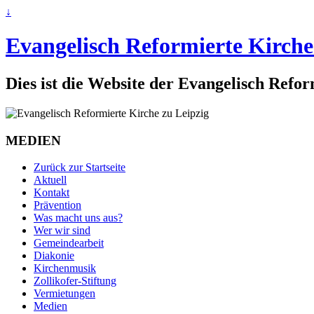
↓
Evangelisch Reformierte Kirche
Dies ist die Website der Evangelisch Refo
MEDIEN
Zurück zur Startseite
Aktuell
Kontakt
Prävention
Was macht uns aus?
Wer wir sind
Gemeindearbeit
Diakonie
Kirchenmusik
Zollikofer-Stiftung
Vermietungen
Medien