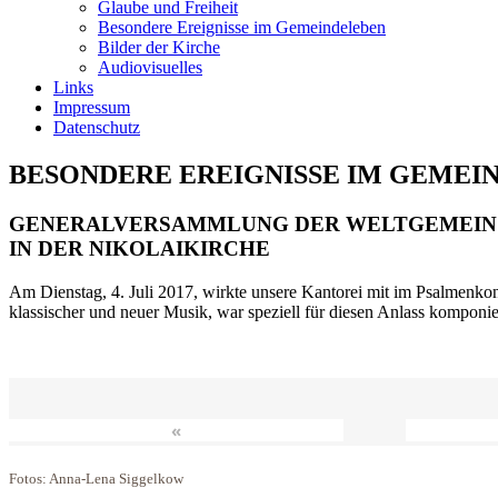
Glaube und Freiheit
Besondere Ereignisse im Gemeindeleben
Bilder der Kirche
Audiovisuelles
Links
Impressum
Datenschutz
BESONDERE EREIGNISSE IM GEMEI
GENERALVERSAMMLUNG DER WELTGEMEIN
IN DER NIKOLAIKIRCHE
Am Dienstag, 4. Juli 2017, wirkte unsere Kantorei mit im Psalmenkonz
klassischer und neuer Musik, war speziell für diesen Anlass komponi
«
Fotos: Anna-Lena Siggelkow