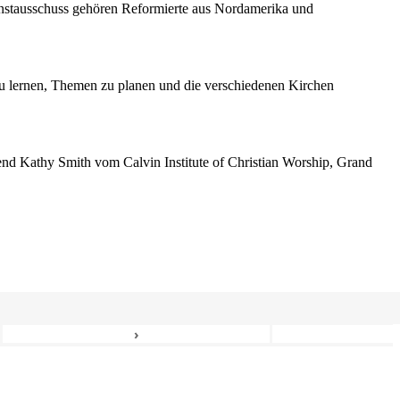
enstausschuss gehören Reformierte aus Nordamerika und
 lernen, Themen zu planen und die verschiedenen Kirchen
erend Kathy Smith vom Calvin Institute of Christian Worship, Grand
›
6