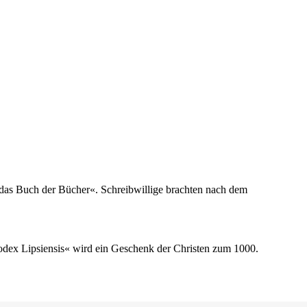
t das Buch der Bücher«. Schreibwillige brachten nach dem
odex Lipsiensis« wird ein Geschenk der Christen zum 1000.