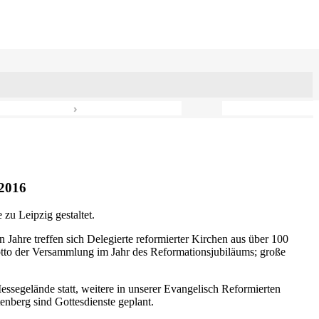
›
2016
zu Leipzig gestaltet.
n Jahre treffen sich Delegierte reformierter Kirchen aus über 100
otto der Versammlung im Jahr des Reformationsjubiläums; große
ssegelände statt, weitere in unserer Evangelisch Reformierten
nberg sind Gottesdienste geplant.