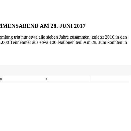
MENSABEND AM 28. JUNI 2017
mlung tritt nur etwa alle sieben Jahre zusammen, zuletzt 2010 in den
.000 Teilnehmer aus etwa 100 Nationen teil. Am 28. Juni konnten in
›
80