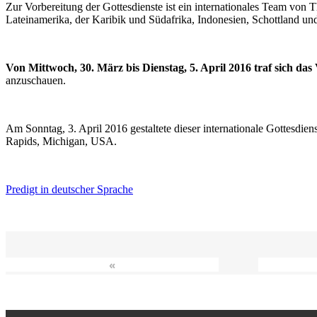
Zur Vorbereitung der Gottesdienste ist ein internationales Team vo
Lateinamerika, der Karibik und Südafrika, Indonesien, Schottland un
Von Mittwoch, 30. März bis Dienstag, 5. April 2016 traf sich da
anzuschauen.
Am Sonntag, 3. April 2016 gestaltete dieser internationale Gottesdie
Rapids, Michigan, USA.
Predigt in deutscher Sprache
«