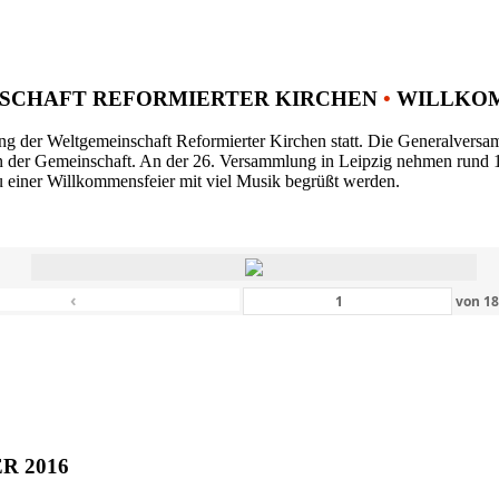
SCHAFT REFORMIERTER KIRCHEN
•
WILLKOM
ng der Weltgemeinschaft Reformierter Kirchen statt. Die Generalversam
n der Gemeinschaft. An der 26. Versammlung in Leipzig nehmen rund 1
 einer Willkommensfeier mit viel Musik begrüßt werden.
‹
von
1
ER 2016