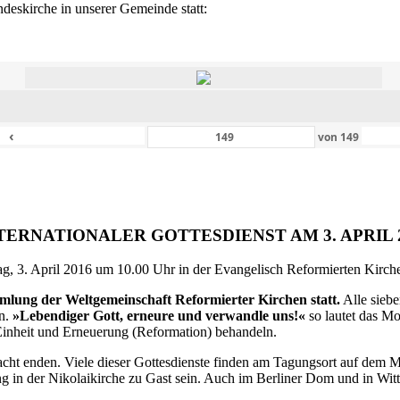
eskirche in unserer Gemeinde statt:
‹
von
149
TERNATIONALER GOTTESDIENST AM 3. APRIL 
g, 3. April 2016 um 10.00 Uhr in der Evangelisch Reformierten Kirche 
ammlung der Weltgemeinschaft Reformierter Kirchen statt.
Alle siebe
en.
»Lebendiger Gott, erneure und verwandle uns!«
so lautet das M
inheit und Erneuerung (Reformation) behandeln.
ht enden. Viele dieser Gottesdienste finden am Tagungsort auf dem Me
 in der Nikolaikirche zu Gast sein. Auch im Berliner Dom und in Witte