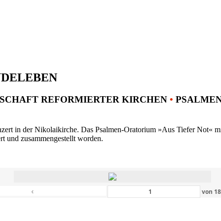
NDELEBEN
SCHAFT REFORMIERTER KIRCHEN
•
PSALMENK
ert in der Nikolaikirche. Das Psalmen-Oratorium »Aus Tiefer Not« mit 
ert und zusammengestellt worden.
‹
von
1