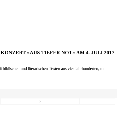
ONZERT »AUS TIEFER NOT« AM 4. JULI 2017
biblischen und literarischen Texten aus vier Jahrhunderten, mit
›
8