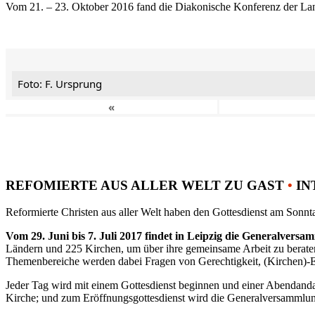
Vom 21. – 23. Oktober 2016 fand die Diakonische Konferenz der Land
Foto: F. Ursprung
«
REFOMIERTE AUS ALLER WELT ZU GAST
•
IN
Reformierte Christen aus aller Welt haben den Gottesdienst am Sonnta
Vom 29. Juni bis 7. Juli 2017 findet in Leipzig die Generalvers
Ländern und 225 Kirchen, um über ihre gemeinsame Arbeit zu berat
Themenbereiche werden dabei Fragen von Gerechtigkeit, (Kirchen)-E
Jeder Tag wird mit einem Gottesdienst beginnen und einer Abendandac
Kirche; und zum Eröffnungsgottesdienst wird die Generalversammlung