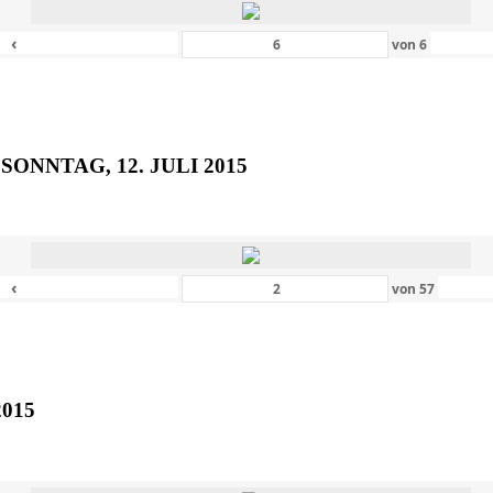
‹
von
6
SONNTAG, 12. JULI 2015
‹
von
57
2015