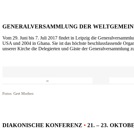
GENERALVERSAMMLUNG DER WELTGEMEIN
Vom 29. Juni bis 7. Juli 2017 findet in Leipzig die Generalversammlu
USA und 2004 in Ghana. Sie ist das höchste beschlussfassende Orga
unserer Kirche die Delegierten und Gäste der Generalversammlung zu
«
Fotos: Gert Mothes
DIAKONISCHE KONFERENZ
•
21. – 23. OKTOB