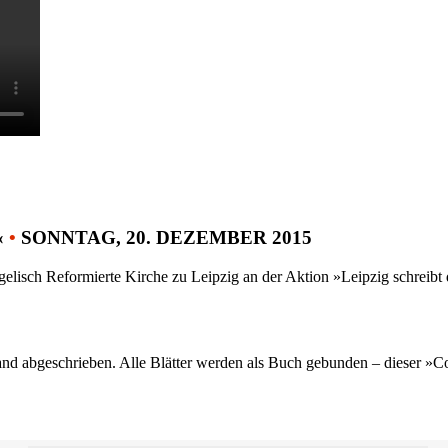
«
•
SONNTAG, 20. DEZEMBER 2015
gelisch Reformierte Kirche zu Leipzig an der Aktion »Leipzig schreib
nd abgeschrieben. Alle Blätter werden als Buch gebunden – dieser »C