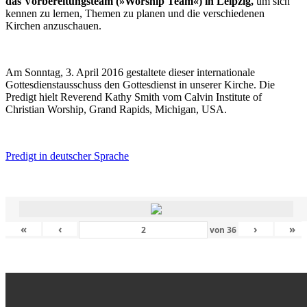
das Vorbereitungsteam (»Worship Team«) in Leipzig,
um sich
kennen zu lernen, Themen zu planen und die verschiedenen
Kirchen anzuschauen.
Am Sonntag, 3. April 2016 gestaltete dieser internationale
Gottesdienstausschuss den Gottesdienst in unserer Kirche. Die
Predigt hielt Reverend Kathy Smith vom Calvin Institute of
Christian Worship, Grand Rapids, Michigan, USA.
Predigt in deutscher Sprache
«
‹
›
»
von
36