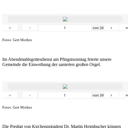
«
‹
›
von
26
Fotos: Gert Mothes
Im Abendmahlsgottesdienst am Pfingstsonntag feierte unsere
Gemeinde die Einweihung der sanierten großen Orgel.
«
‹
›
von
39
Fotos: Gert Mothes
Die Predigt von Kirchenpräsident Dr. Martin Heimbucher können