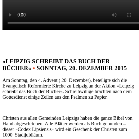
»LEIPZIG SCHREIBT DAS BUCH DER
BÜCHER«
•
SONNTAG, 20. DEZEMBER 2015
Am Sonntag, den 4. Advent ( 20. Dezember), beteiligte sich die
Evangelisch Reformierte Kirche zu Leipzig an der Aktion »Leipzig
schreibt das Buch der Bücher«. Schreibwillige brachten nach dem
Gottesdienst einige Zeilen aus den Psalmen zu Papier.
Christen aus allen Gemeinden Leipzigs haben die ganze Bibel von
Hand abgeschrieben. Alle Blätter werden als Buch gebunden –
dieser »Codex Lipsiensis« wird ein Geschenk der Christen zum
1000. Stadtjubiläum.