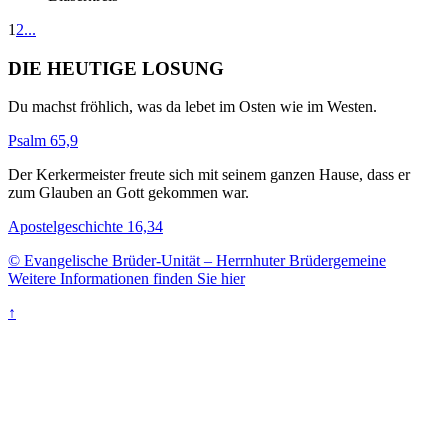
1
2
...
DIE HEUTIGE LOSUNG
Du machst fröhlich, was da lebet im Osten wie im Westen.
Psalm 65,9
Der Kerkermeister freute sich mit seinem ganzen Hause, dass er
zum Glauben an Gott gekommen war.
Apostelgeschichte 16,34
© Evangelische Brüder-Unität – Herrnhuter Brüdergemeine
Weitere Informationen finden Sie hier
↑