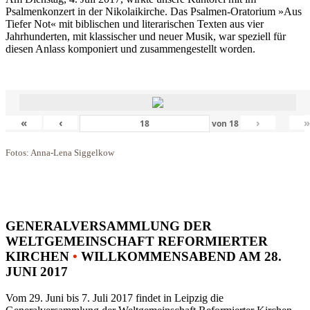
Psalmenkonzert in der Nikolaikirche. Das Psalmen-Oratorium »Aus
Tiefer Not« mit biblischen und literarischen Texten aus vier
Jahrhunderten, mit klassischer und neuer Musik, war speziell für
diesen Anlass komponiert und zusammengestellt worden.
«
‹
›
von
18
Fotos: Anna-Lena Siggelkow
GENERALVERSAMMLUNG DER
WELTGEMEINSCHAFT REFORMIERTER
KIRCHEN
•
WILLKOMMENSABEND AM 28.
JUNI 2017
Vom 29. Juni bis 7. Juli 2017 findet in Leipzig die