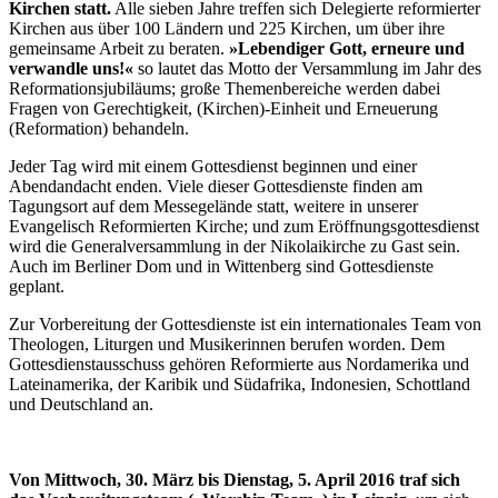
Kirchen statt.
Alle sieben Jahre treffen sich Delegierte reformierter
Kirchen aus über 100 Ländern und 225 Kirchen, um über ihre
gemeinsame Arbeit zu beraten.
»Lebendiger Gott, erneure und
verwandle uns!«
so lautet das Motto der Versammlung im Jahr des
Reformationsjubiläums; große Themenbereiche werden dabei
Fragen von Gerechtigkeit, (Kirchen)-Einheit und Erneuerung
(Reformation) behandeln.
Jeder Tag wird mit einem Gottesdienst beginnen und einer
Abendandacht enden. Viele dieser Gottesdienste finden am
Tagungsort auf dem Messegelände statt, weitere in unserer
Evangelisch Reformierten Kirche; und zum Eröffnungsgottesdienst
wird die Generalversammlung in der Nikolaikirche zu Gast sein.
Auch im Berliner Dom und in Wittenberg sind Gottesdienste
geplant.
Zur Vorbereitung der Gottesdienste ist ein internationales Team von
Theologen, Liturgen und Musikerinnen berufen worden. Dem
Gottesdienstausschuss gehören Reformierte aus Nordamerika und
Lateinamerika, der Karibik und Südafrika, Indonesien, Schottland
und Deutschland an.
Von Mittwoch, 30. März bis Dienstag, 5. April 2016 traf sich