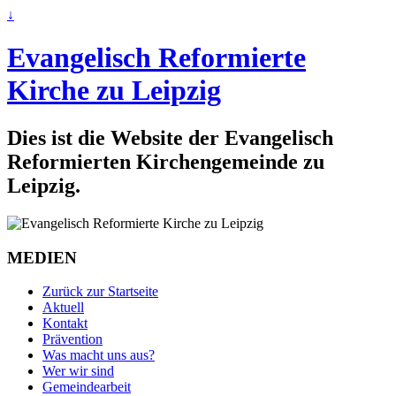
↓
Evangelisch Reformierte
Kirche zu Leipzig
Dies ist die Website der Evangelisch
Reformierten Kirchengemeinde zu
Leipzig.
MEDIEN
Zurück zur Startseite
Aktuell
Kontakt
Prävention
Was macht uns aus?
Wer wir sind
Gemeindearbeit