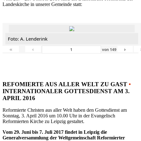
Landeskirche in unserer Gemeinde statt:
Foto: A. Lenderink
«
‹
›
von
149
REFOMIERTE AUS ALLER WELT ZU GAST
•
INTERNATIONALER GOTTESDIENST AM 3.
APRIL 2016
Reformierte Christen aus aller Welt haben den Gottesdienst am
Sonntag, 3. April 2016 um 10.00 Uhr in der Evangelisch
Reformierten Kirche zu Leipzig gestaltet.
Vom 29. Juni bis 7. Juli 2017 findet in Leipzig die
Generalversammlung der Weltgemeinschaft Reformierter