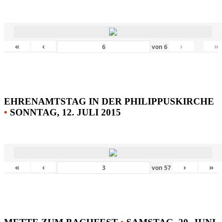
«
‹
›
»
von
6
EHRENAMTSTAG IN DER PHILIPPUSKIRCHE
•
SONNTAG, 12. JULI 2015
«
‹
›
»
von
57