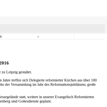
›
49
2016
zu Leipzig gestaltet.
n Jahre treffen sich Delegierte reformierter Kirchen aus über 100
otto der Versammlung im Jahr des Reformationsjubiläums; große
ssegelände statt, weitere in unserer Evangelisch Reformierten
nberg sind Gottesdienste geplant.