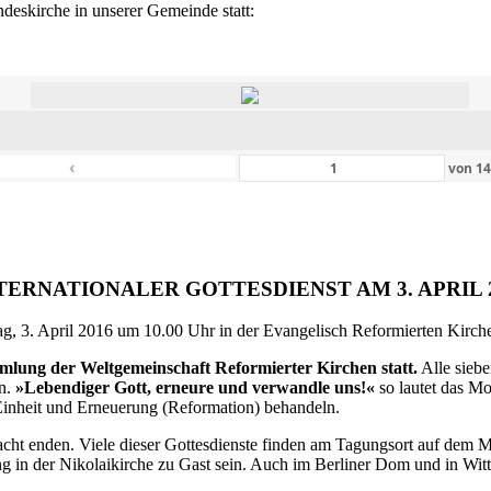
eskirche in unserer Gemeinde statt:
‹
von
1
TERNATIONALER GOTTESDIENST AM 3. APRIL 
g, 3. April 2016 um 10.00 Uhr in der Evangelisch Reformierten Kirche 
ammlung der Weltgemeinschaft Reformierter Kirchen statt.
Alle siebe
en.
»Lebendiger Gott, erneure und verwandle uns!«
so lautet das M
inheit und Erneuerung (Reformation) behandeln.
ht enden. Viele dieser Gottesdienste finden am Tagungsort auf dem Me
 in der Nikolaikirche zu Gast sein. Auch im Berliner Dom und in Witte