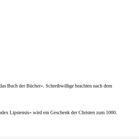
t das Buch der Bücher«. Schreibwillige brachten nach dem
odex Lipsiensis« wird ein Geschenk der Christen zum 1000.