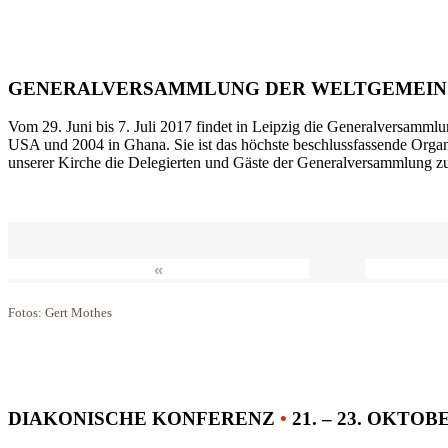
GENERALVERSAMMLUNG DER WELTGEMEIN
Vom 29. Juni bis 7. Juli 2017 findet in Leipzig die Generalversammlu
USA und 2004 in Ghana. Sie ist das höchste beschlussfassende Orga
unserer Kirche die Delegierten und Gäste der Generalversammlung zu
«
Fotos: Gert Mothes
DIAKONISCHE KONFERENZ
•
21. – 23. OKTOB