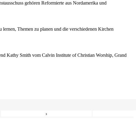
enstausschuss gehören Reformierte aus Nordamerika und
 lernen, Themen zu planen und die verschiedenen Kirchen
erend Kathy Smith vom Calvin Institute of Christian Worship, Grand
›
6