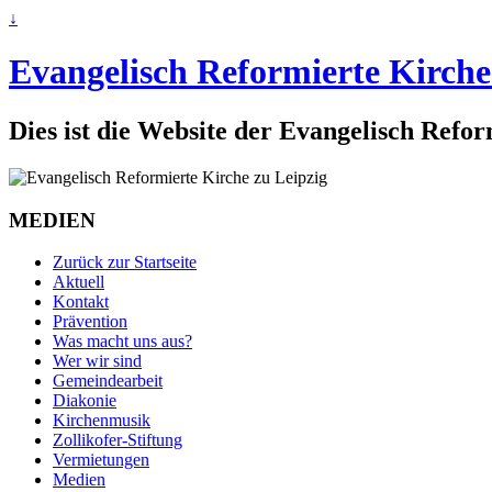
↓
Evangelisch Reformierte Kirche
Dies ist die Website der Evangelisch Refo
MEDIEN
Zurück zur Startseite
Aktuell
Kontakt
Prävention
Was macht uns aus?
Wer wir sind
Gemeindearbeit
Diakonie
Kirchenmusik
Zollikofer-Stiftung
Vermietungen
Medien