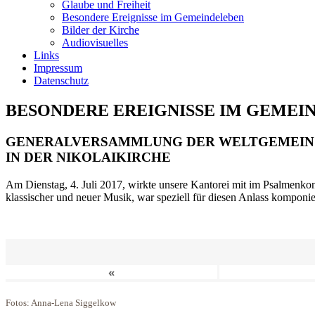
Glaube und Freiheit
Besondere Ereignisse im Gemeindeleben
Bilder der Kirche
Audiovisuelles
Links
Impressum
Datenschutz
BESONDERE EREIGNISSE IM GEMEI
GENERALVERSAMMLUNG DER WELTGEMEIN
IN DER NIKOLAIKIRCHE
Am Dienstag, 4. Juli 2017, wirkte unsere Kantorei mit im Psalmenkonz
klassischer und neuer Musik, war speziell für diesen Anlass komponi
«
Fotos: Anna-Lena Siggelkow