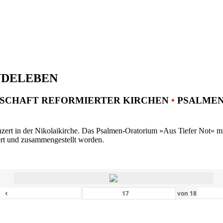
NDELEBEN
SCHAFT REFORMIERTER KIRCHEN
•
PSALMENK
ert in der Nikolaikirche. Das Psalmen-Oratorium »Aus Tiefer Not« mit 
ert und zusammengestellt worden.
‹
von
18