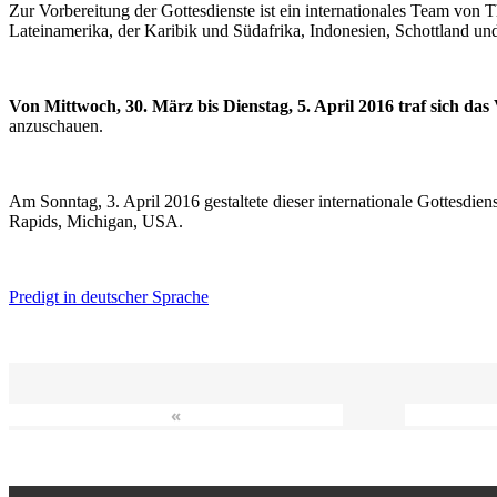
Zur Vorbereitung der Gottesdienste ist ein internationales Team vo
Lateinamerika, der Karibik und Südafrika, Indonesien, Schottland un
Von Mittwoch, 30. März bis Dienstag, 5. April 2016 traf sich da
anzuschauen.
Am Sonntag, 3. April 2016 gestaltete dieser internationale Gottesdie
Rapids, Michigan, USA.
Predigt in deutscher Sprache
«