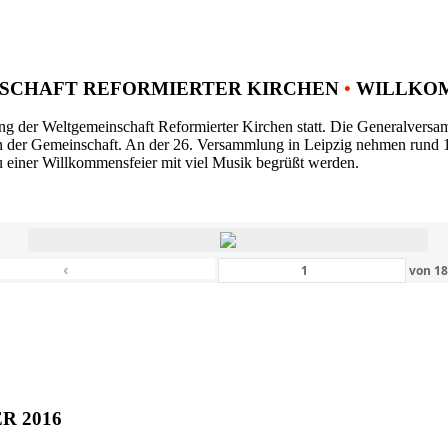
SCHAFT REFORMIERTER KIRCHEN
•
WILLKOM
ng der Weltgemeinschaft Reformierter Kirchen statt. Die Generalversam
n der Gemeinschaft. An der 26. Versammlung in Leipzig nehmen rund 1
 einer Willkommensfeier mit viel Musik begrüßt werden.
‹
von
1
ER 2016