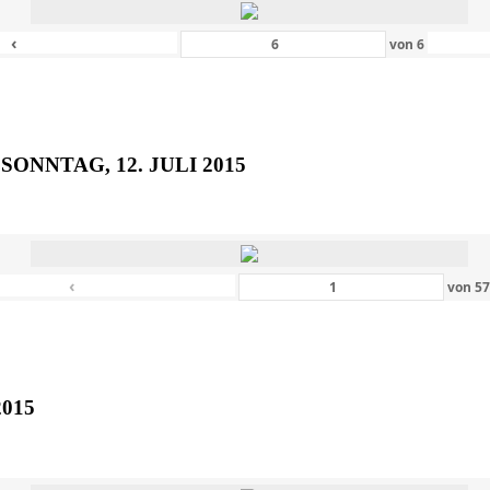
‹
von
6
SONNTAG, 12. JULI 2015
‹
von
5
2015