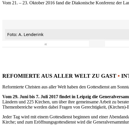
Vom 21. – 23. Oktober 2016 fand die Diakonische Konferenz der Land
Foto: A. Lenderink
«
REFOMIERTE AUS ALLER WELT ZU GAST
•
IN
Reformierte Christen aus aller Welt haben den Gottesdienst am Sonnta
Vom 29. Juni bis 7. Juli 2017 findet in Leipzig die Generalvers
Ländern und 225 Kirchen, um über ihre gemeinsame Arbeit zu berat
Themenbereiche werden dabei Fragen von Gerechtigkeit, (Kirchen)-E
Jeder Tag wird mit einem Gottesdienst beginnen und einer Abendandac
Kirche; und zum Eröffnungsgottesdienst wird die Generalversammlung