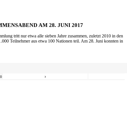
MENSABEND AM 28. JUNI 2017
mlung tritt nur etwa alle sieben Jahre zusammen, zuletzt 2010 in den
.000 Teilnehmer aus etwa 100 Nationen teil. Am 28. Juni konnten in
›
80