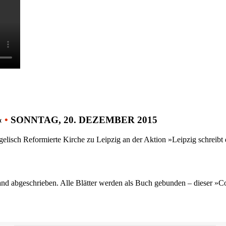
«
•
SONNTAG, 20. DEZEMBER 2015
gelisch Reformierte Kirche zu Leipzig an der Aktion »Leipzig schreib
nd abgeschrieben. Alle Blätter werden als Buch gebunden – dieser »C