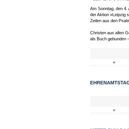
Am Sonntag, den 4. A
der Aktion »Leipzig 
Zeilen aus den Psal
Christen aus allen 
als Buch gebunden –
«
EHRENAMTSTAG 
«