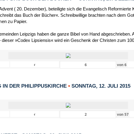
dvent ( 20. Dezember), beteiligte sich die Evangelisch Reformierte 
schreibt das Buch der Bücher«. Schreibwillige brachten nach dem Got
men zu Papier.
Gemeinden Leipzigs haben die ganze Bibel von Hand abgeschrieben. Al
 dieser »Codex Lipsiensis« wird ein Geschenk der Christen zum 1000
‹
von
6
IN DER PHILIPPUSKIRCHE
•
SONNTAG, 12. JULI 2015
‹
von
57