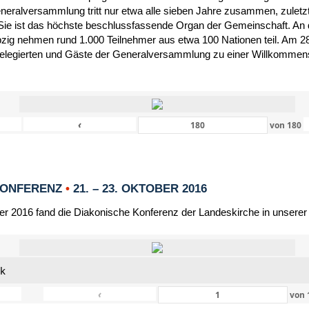
eneralversammlung tritt nur etwa alle sieben Jahre zusammen, zulet
Sie ist das höchste beschlussfassende Organ der Gemeinschaft. An 
zig nehmen rund 1.000 Teilnehmer aus etwa 100 Nationen teil. Am 28
Delegierten und Gäste der Generalversammlung zu einer Willkommensf
‹
von
180
KONFERENZ
•
21. – 23. OKTOBER 2016
er 2016 fand die Diakonische Konferenz der Landeskirche in unserer
nk
‹
von