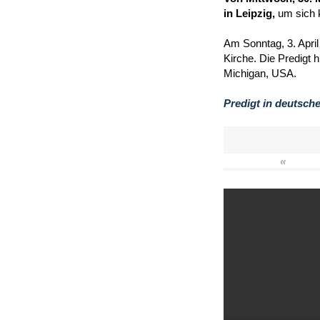
in Leipzig,
um sich 
Am Sonntag, 3. April
Kirche. Die Predigt 
Michigan, USA.
Predigt in deutsch
«