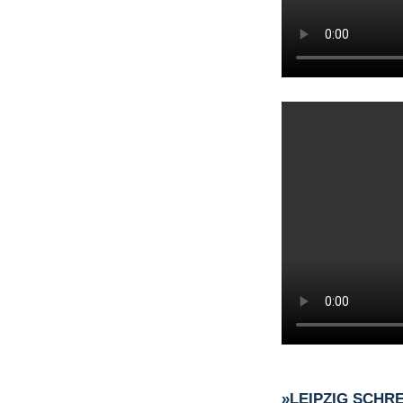
»LEIPZIG SCHR