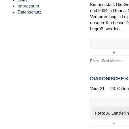
Links
Kirchen statt. Die G
Impressum
und 2004 in Ghana. 
Datenschutz
Versammlung in Leip
unserer Kirche die 
begrüßt werden.
«
Fotos: Gert Mothes
DIAKONISCHE 
Vom 21. – 23. Oktob
Foto: A. Lenderi
«