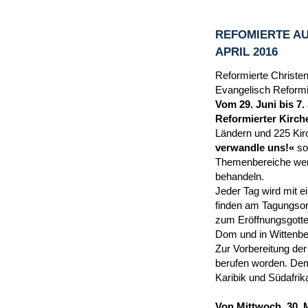
REFOMIERTE AU
APRIL 2016
Reformierte Christen
Evangelisch Reformie
Vom 29. Juni bis 7.
Reformierter Kirche
Ländern und 225 Kir
verwandle uns!«
so
Themenbereiche werd
behandeln.
Jeder Tag wird mit 
finden am Tagungsor
zum Eröffnungsgottes
Dom und in Wittenber
Zur Vorbereitung der
berufen worden. Dem
Karibik und Südafrik
Von Mittwoch, 30. 