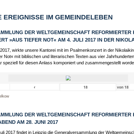
 EREIGNISSE IM GEMEINDELEBEN
MMLUNG DER WELTGEMEINSCHAFT REFORMIERTER 
 »AUS TIEFER NOT« AM 4. JULI 2017 IN DER NIKOL
 2017, wirkte unsere Kantorei mit im Psalmenkonzert in der Nikolaik
r Not« mit biblischen und literarischen Texten aus vier Jahrhunderten
r speziell für diesen Anlass komponiert und zusammengestellt worde
‹
von
18
elkow
MMLUNG DER WELTGEMEINSCHAFT REFORMIERTER 
END AM 28. JUNI 2017
Juli 2017 findet in Leipzig die Generalversammlung der Weltgemeinsc