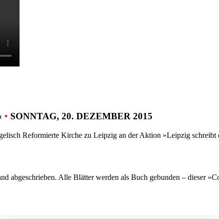
«
•
SONNTAG, 20. DEZEMBER 2015
gelisch Reformierte Kirche zu Leipzig an der Aktion »Leipzig schreib
nd abgeschrieben. Alle Blätter werden als Buch gebunden – dieser »C