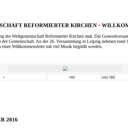
SCHAFT REFORMIERTER KIRCHEN
•
WILLKOM
ng der Weltgemeinschaft Reformierter Kirchen statt. Die Generalversam
n der Gemeinschaft. An der 26. Versammlung in Leipzig nehmen rund 1
 einer Willkommensfeier mit viel Musik begrüßt werden.
‹
von
180
ER 2016