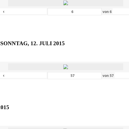
‹
von
6
SONNTAG, 12. JULI 2015
‹
von
57
2015