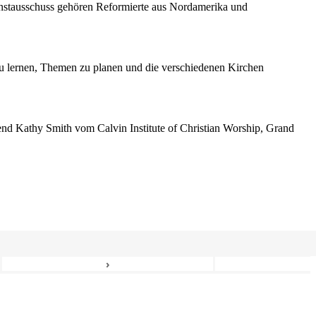
enstausschuss gehören Reformierte aus Nordamerika und
 lernen, Themen zu planen und die verschiedenen Kirchen
erend Kathy Smith vom Calvin Institute of Christian Worship, Grand
›
6