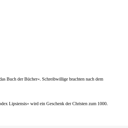
t das Buch der Bücher«. Schreibwillige brachten nach dem
odex Lipsiensis« wird ein Geschenk der Christen zum 1000.