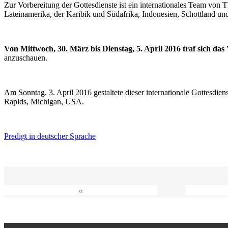
Zur Vorbereitung der Gottesdienste ist ein internationales Team vo
Lateinamerika, der Karibik und Südafrika, Indonesien, Schottland un
Von Mittwoch, 30. März bis Dienstag, 5. April 2016 traf sich da
anzuschauen.
Am Sonntag, 3. April 2016 gestaltete dieser internationale Gottesdie
Rapids, Michigan, USA.
Predigt in deutscher Sprache
«