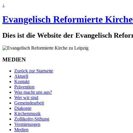
↓
Evangelisch Reformierte Kirche
Dies ist die Website der Evangelisch Refo
MEDIEN
Zurück zur Startseite
Aktuell
Kontakt
Prävention
Was macht uns aus?
Wer wir sind
Gemeindearbeit
Diakonie
Kirchenmusik
Zollikofer-Stiftung
Vermietungen
Medien