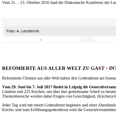
Vom 21. – 23. Oktober 2016 fand die Diakonische Konferenz der Land
Foto: A. Lenderink
«
REFOMIERTE AUS ALLER WELT ZU GAST
•
IN
Reformierte Christen aus aller Welt haben den Gottesdienst am Sonnta
Vom 29. Juni bis 7. Juli 2017 findet in Leipzig die Generalvers
Ländern und 225 Kirchen, um über ihre gemeinsame Arbeit zu berat
Themenbereiche werden dabei Fragen von Gerechtigkeit, (Kirchen)-E
Jeder Tag wird mit einem Gottesdienst beginnen und einer Abendandac
Kirche; und zum Eröffnungsgottesdienst wird die Generalversammlung