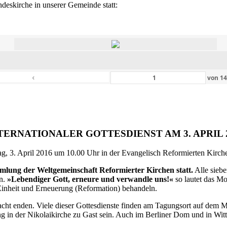
eskirche in unserer Gemeinde statt:
‹
von
1
TERNATIONALER GOTTESDIENST AM 3. APRIL 
g, 3. April 2016 um 10.00 Uhr in der Evangelisch Reformierten Kirche 
ammlung der Weltgemeinschaft Reformierter Kirchen statt.
Alle siebe
en.
»Lebendiger Gott, erneure und verwandle uns!«
so lautet das M
inheit und Erneuerung (Reformation) behandeln.
ht enden. Viele dieser Gottesdienste finden am Tagungsort auf dem Me
 in der Nikolaikirche zu Gast sein. Auch im Berliner Dom und in Witte