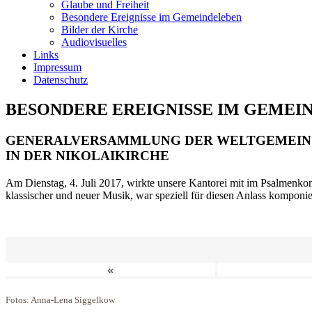
Glaube und Freiheit
Besondere Ereignisse im Gemeindeleben
Bilder der Kirche
Audiovisuelles
Links
Impressum
Datenschutz
BESONDERE EREIGNISSE IM GEMEI
GENERALVERSAMMLUNG DER WELTGEMEIN
IN DER NIKOLAIKIRCHE
Am Dienstag, 4. Juli 2017, wirkte unsere Kantorei mit im Psalmenkonz
klassischer und neuer Musik, war speziell für diesen Anlass komponi
«
Fotos: Anna-Lena Siggelkow