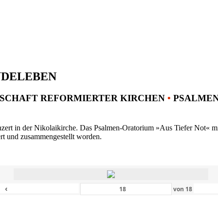
NDELEBEN
SCHAFT REFORMIERTER KIRCHEN
•
PSALMENK
ert in der Nikolaikirche. Das Psalmen-Oratorium »Aus Tiefer Not« mit 
ert und zusammengestellt worden.
‹
von
18