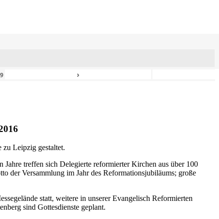
›
49
2016
zu Leipzig gestaltet.
n Jahre treffen sich Delegierte reformierter Kirchen aus über 100
otto der Versammlung im Jahr des Reformationsjubiläums; große
ssegelände statt, weitere in unserer Evangelisch Reformierten
nberg sind Gottesdienste geplant.