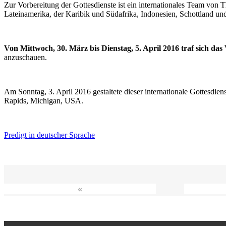
Zur Vorbereitung der Gottesdienste ist ein internationales Team vo
Lateinamerika, der Karibik und Südafrika, Indonesien, Schottland un
Von Mittwoch, 30. März bis Dienstag, 5. April 2016 traf sich da
anzuschauen.
Am Sonntag, 3. April 2016 gestaltete dieser internationale Gottesdie
Rapids, Michigan, USA.
Predigt in deutscher Sprache
«