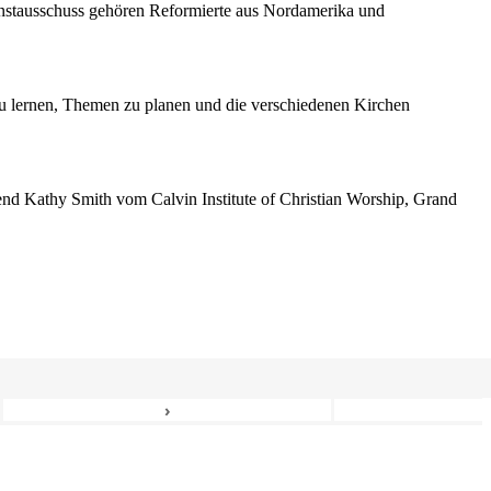
enstausschuss gehören Reformierte aus Nordamerika und
 lernen, Themen zu planen und die verschiedenen Kirchen
erend Kathy Smith vom Calvin Institute of Christian Worship, Grand
›
6