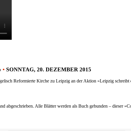
«
•
SONNTAG, 20. DEZEMBER 2015
gelisch Reformierte Kirche zu Leipzig an der Aktion »Leipzig schreib
nd abgeschrieben. Alle Blätter werden als Buch gebunden – dieser »C