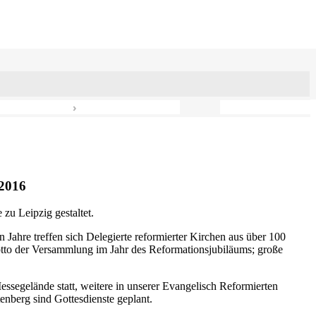
›
2016
zu Leipzig gestaltet.
n Jahre treffen sich Delegierte reformierter Kirchen aus über 100
otto der Versammlung im Jahr des Reformationsjubiläums; große
ssegelände statt, weitere in unserer Evangelisch Reformierten
nberg sind Gottesdienste geplant.