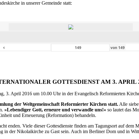
eskirche in unserer Gemeinde statt:
‹
von
149
TERNATIONALER GOTTESDIENST AM 3. APRIL 
g, 3. April 2016 um 10.00 Uhr in der Evangelisch Reformierten Kirche 
ammlung der Weltgemeinschaft Reformierter Kirchen statt.
Alle siebe
en.
»Lebendiger Gott, erneure und verwandle uns!«
so lautet das M
inheit und Erneuerung (Reformation) behandeln.
ht enden. Viele dieser Gottesdienste finden am Tagungsort auf dem Me
 in der Nikolaikirche zu Gast sein. Auch im Berliner Dom und in Witte