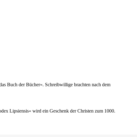
t das Buch der Bücher«. Schreibwillige brachten nach dem
odex Lipsiensis« wird ein Geschenk der Christen zum 1000.