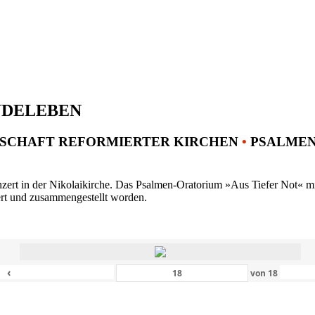
NDELEBEN
SCHAFT REFORMIERTER KIRCHEN
•
PSALMENK
ert in der Nikolaikirche. Das Psalmen-Oratorium »Aus Tiefer Not« mit 
ert und zusammengestellt worden.
‹
von
18