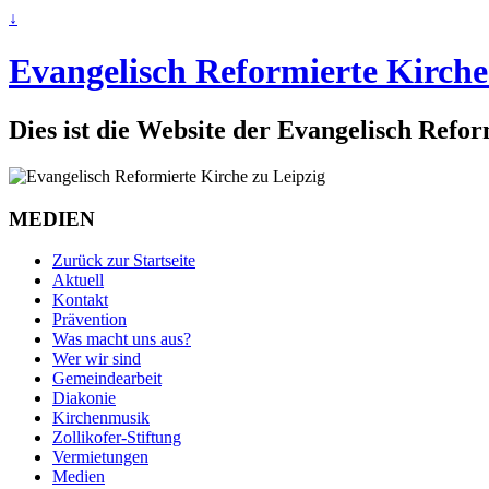
↓
Evangelisch Reformierte Kirche
Dies ist die Website der Evangelisch Refo
MEDIEN
Zurück zur Startseite
Aktuell
Kontakt
Prävention
Was macht uns aus?
Wer wir sind
Gemeindearbeit
Diakonie
Kirchenmusik
Zollikofer-Stiftung
Vermietungen
Medien