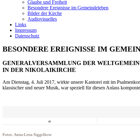
Glaube und Freiheit
Besondere Ereignisse im Gemeindeleben
Bilder der Kirche
Audiovisuelles
Links
Impressum
Datenschutz
BESONDERE EREIGNISSE IM GEMEI
GENERALVERSAMMLUNG DER WELTGEMEIN
IN DER NIKOLAIKIRCHE
Am Dienstag, 4. Juli 2017, wirkte unsere Kantorei mit im Psalmenkonz
klassischer und neuer Musik, war speziell für diesen Anlass komponi
«
Fotos: Anna-Lena Siggelkow