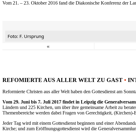
Vom 21. – 23. Oktober 2016 fand die Diakonische Konferenz der Land
Foto: F. Ursprung
«
REFOMIERTE AUS ALLER WELT ZU GAST
•
IN
Reformierte Christen aus aller Welt haben den Gottesdienst am Sonnta
Vom 29. Juni bis 7. Juli 2017 findet in Leipzig die Generalvers
Ländern und 225 Kirchen, um über ihre gemeinsame Arbeit zu berat
Themenbereiche werden dabei Fragen von Gerechtigkeit, (Kirchen)-E
Jeder Tag wird mit einem Gottesdienst beginnen und einer Abendandac
Kirche; und zum Eröffnungsgottesdienst wird die Generalversammlung