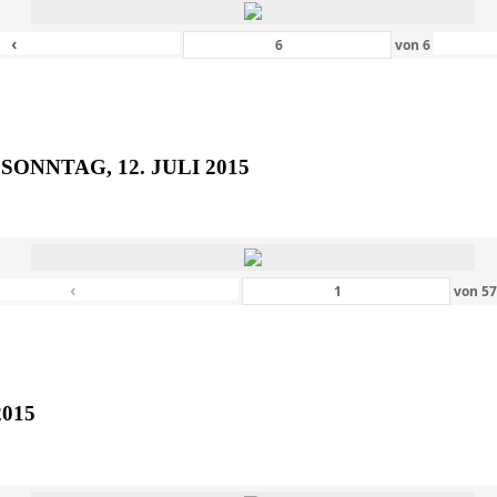
‹
von
6
SONNTAG, 12. JULI 2015
‹
von
5
2015