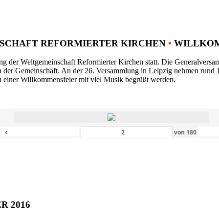
SCHAFT REFORMIERTER KIRCHEN
•
WILLKOM
ng der Weltgemeinschaft Reformierter Kirchen statt. Die Generalversam
n der Gemeinschaft. An der 26. Versammlung in Leipzig nehmen rund 1
 einer Willkommensfeier mit viel Musik begrüßt werden.
‹
von
180
ER 2016