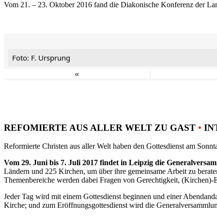
Vom 21. – 23. Oktober 2016 fand die Diakonische Konferenz der Land
Foto: F. Ursprung
«
REFOMIERTE AUS ALLER WELT ZU GAST
•
IN
Reformierte Christen aus aller Welt haben den Gottesdienst am Sonnta
Vom 29. Juni bis 7. Juli 2017 findet in Leipzig die Generalvers
Ländern und 225 Kirchen, um über ihre gemeinsame Arbeit zu berat
Themenbereiche werden dabei Fragen von Gerechtigkeit, (Kirchen)-E
Jeder Tag wird mit einem Gottesdienst beginnen und einer Abendandac
Kirche; und zum Eröffnungsgottesdienst wird die Generalversammlung