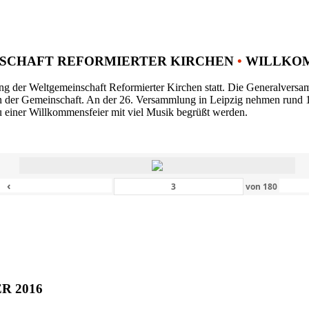
SCHAFT REFORMIERTER KIRCHEN
•
WILLKOM
ng der Weltgemeinschaft Reformierter Kirchen statt. Die Generalversam
n der Gemeinschaft. An der 26. Versammlung in Leipzig nehmen rund 1
 einer Willkommensfeier mit viel Musik begrüßt werden.
‹
von
180
ER 2016