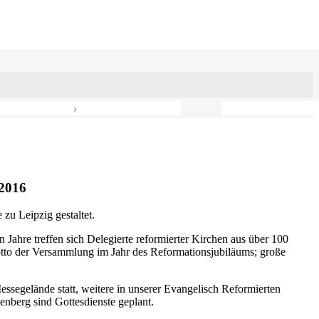
›
2016
zu Leipzig gestaltet.
n Jahre treffen sich Delegierte reformierter Kirchen aus über 100
otto der Versammlung im Jahr des Reformationsjubiläums; große
ssegelände statt, weitere in unserer Evangelisch Reformierten
nberg sind Gottesdienste geplant.