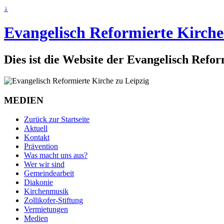
↓
Evangelisch Reformierte Kirche
Dies ist die Website der Evangelisch Refo
MEDIEN
Zurück zur Startseite
Aktuell
Kontakt
Prävention
Was macht uns aus?
Wer wir sind
Gemeindearbeit
Diakonie
Kirchenmusik
Zollikofer-Stiftung
Vermietungen
Medien