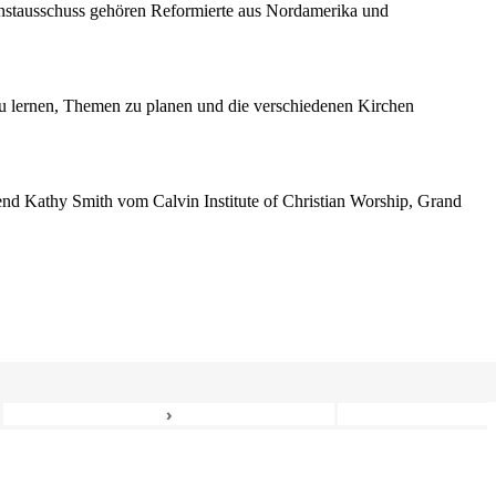
enstausschuss gehören Reformierte aus Nordamerika und
 lernen, Themen zu planen und die verschiedenen Kirchen
erend Kathy Smith vom Calvin Institute of Christian Worship, Grand
›
6