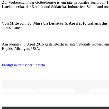
Zur Vorbereitung der Gottesdienste ist ein internationales Team vo
Lateinamerika, der Karibik und Südafrika, Indonesien, Schottland un
Von Mittwoch, 30. März bis Dienstag, 5. April 2016 traf sich da
anzuschauen.
Am Sonntag, 3. April 2016 gestaltete dieser internationale Gottesdie
Rapids, Michigan, USA.
Predigt in deutscher Sprache
«