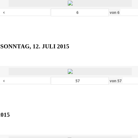
‹
von
6
SONNTAG, 12. JULI 2015
‹
von
57
2015