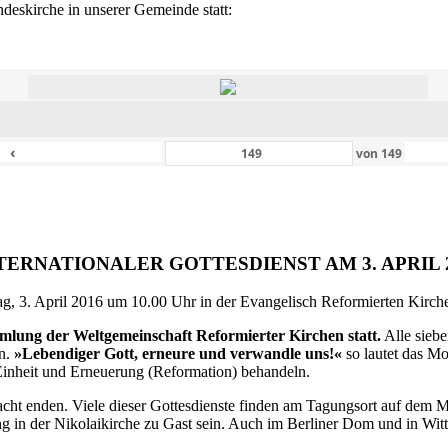
eskirche in unserer Gemeinde statt:
‹
von
149
TERNATIONALER GOTTESDIENST AM 3. APRIL 
g, 3. April 2016 um 10.00 Uhr in der Evangelisch Reformierten Kirche 
ammlung der Weltgemeinschaft Reformierter Kirchen statt.
Alle siebe
en.
»Lebendiger Gott, erneure und verwandle uns!«
so lautet das M
inheit und Erneuerung (Reformation) behandeln.
ht enden. Viele dieser Gottesdienste finden am Tagungsort auf dem Me
 in der Nikolaikirche zu Gast sein. Auch im Berliner Dom und in Witte