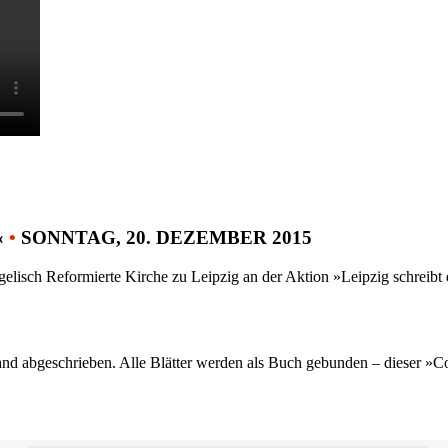
«
•
SONNTAG, 20. DEZEMBER 2015
gelisch Reformierte Kirche zu Leipzig an der Aktion »Leipzig schreib
nd abgeschrieben. Alle Blätter werden als Buch gebunden – dieser »C