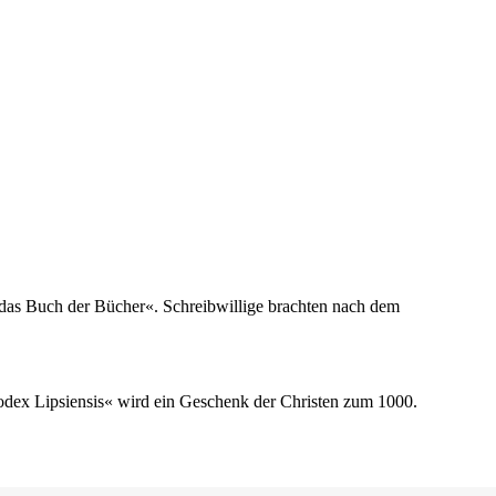
t das Buch der Bücher«. Schreibwillige brachten nach dem
odex Lipsiensis« wird ein Geschenk der Christen zum 1000.