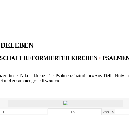
NDELEBEN
SCHAFT REFORMIERTER KIRCHEN
•
PSALMENK
ert in der Nikolaikirche. Das Psalmen-Oratorium »Aus Tiefer Not« mit 
ert und zusammengestellt worden.
‹
von
18