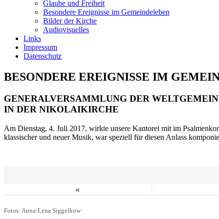
Glaube und Freiheit
Besondere Ereignisse im Gemeindeleben
Bilder der Kirche
Audiovisuelles
Links
Impressum
Datenschutz
BESONDERE EREIGNISSE IM GEMEI
GENERALVERSAMMLUNG DER WELTGEMEIN
IN DER NIKOLAIKIRCHE
Am Dienstag, 4. Juli 2017, wirkte unsere Kantorei mit im Psalmenkonz
klassischer und neuer Musik, war speziell für diesen Anlass komponi
«
Fotos: Anna-Lena Siggelkow