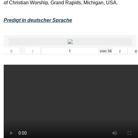
of Christian Worship, Grand Rapids, Michigan, USA.
Predigt in deutscher Sprache
«
‹
›
»
von
36