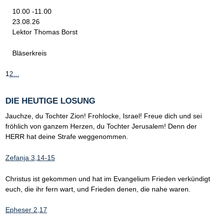
10.00 -11.00
23.08.26
Lektor Thomas Borst
Bläserkreis
1
2
...
DIE HEUTIGE LOSUNG
Jauchze, du Tochter Zion! Frohlocke, Israel! Freue dich und sei
fröhlich von ganzem Herzen, du Tochter Jerusalem! Denn der
HERR hat deine Strafe weggenommen.
Zefanja 3,14-15
Christus ist gekommen und hat im Evangelium Frieden verkündigt
euch, die ihr fern wart, und Frieden denen, die nahe waren.
Epheser 2,17