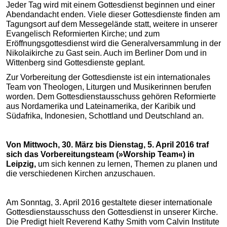
Jeder Tag wird mit einem Gottesdienst beginnen und einer
Abendandacht enden. Viele dieser Gottesdienste finden am
Tagungsort auf dem Messegelände statt, weitere in unserer
Evangelisch Reformierten Kirche; und zum
Eröffnungsgottesdienst wird die Generalversammlung in der
Nikolaikirche zu Gast sein. Auch im Berliner Dom und in
Wittenberg sind Gottesdienste geplant.
Zur Vorbereitung der Gottesdienste ist ein internationales
Team von Theologen, Liturgen und Musikerinnen berufen
worden. Dem Gottesdienstausschuss gehören Reformierte
aus Nordamerika und Lateinamerika, der Karibik und
Südafrika, Indonesien, Schottland und Deutschland an.
Von Mittwoch, 30. März bis Dienstag, 5. April 2016 traf
sich das Vorbereitungsteam (»Worship Team«) in
Leipzig,
um sich kennen zu lernen, Themen zu planen und
die verschiedenen Kirchen anzuschauen.
Am Sonntag, 3. April 2016 gestaltete dieser internationale
Gottesdienstausschuss den Gottesdienst in unserer Kirche.
Die Predigt hielt Reverend Kathy Smith vom Calvin Institute