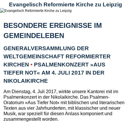
Evangelisch Reformierte Kirche zu Leipzig
BESONDERE EREIGNISSE IM
GEMEINDELEBEN
GENERALVERSAMMLUNG DER
WELTGEMEINSCHAFT REFORMIERTER
KIRCHEN
•
PSALMENKONZERT »AUS
TIEFER NOT« AM 4. JULI 2017 IN DER
NIKOLAIKIRCHE
Am Dienstag, 4. Juli 2017, wirkte unsere Kantorei mit im
Psalmenkonzert in der Nikolaikirche. Das Psalmen-
Oratorium »Aus Tiefer Not« mit biblischen und literarischen
Texten aus vier Jahrhunderten, mit klassischer und neuer
Musik, war speziell für diesen Anlass komponiert und
zusammengestellt worden.