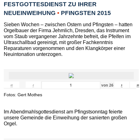
FESTGOTTESDIENST ZU IHRER
NEUEINWEIHUNG
•
PFINGSTEN 2015
Sieben Wochen – zwischen Ostern und Pfingsten – hatten
Orgelbauer der Firma Jehmlich, Dresden, das Instrument
vom Staub vergangener Jahrzehnte befreit, die Pfeifen im
Ultraschallbad gereinigt, mit großer Fachkenntnis
Reparaturen vorgenommen und den Klangkörper einer
Neuintonation unterzogen.
«
‹
›
»
von
26
Fotos: Gert Mothes
Im Abendmahlsgottesdienst am Pfingstsonntag feierte
unsere Gemeinde die Einweihung der sanierten großen
Orgel.