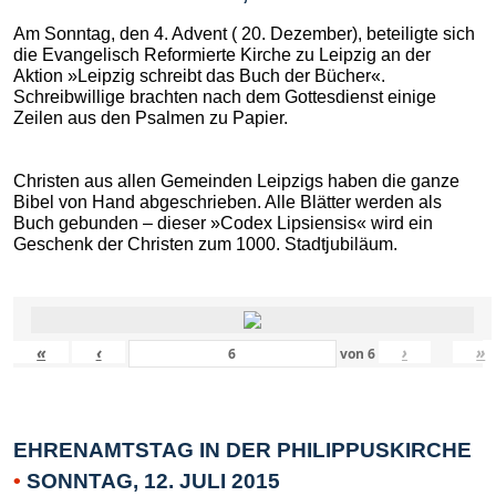
Am Sonntag, den 4. Advent ( 20. Dezember), beteiligte sich
die Evangelisch Reformierte Kirche zu Leipzig an der
Aktion »Leipzig schreibt das Buch der Bücher«.
Schreibwillige brachten nach dem Gottesdienst einige
Zeilen aus den Psalmen zu Papier.
Christen aus allen Gemeinden Leipzigs haben die ganze
Bibel von Hand abgeschrieben. Alle Blätter werden als
Buch gebunden – dieser »Codex Lipsiensis« wird ein
Geschenk der Christen zum 1000. Stadtjubiläum.
«
‹
›
»
von
6
EHRENAMTSTAG IN DER PHILIPPUSKIRCHE
•
SONNTAG, 12. JULI 2015