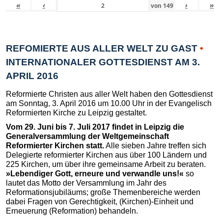
«
‹
›
»
von
149
REFOMIERTE AUS ALLER WELT ZU GAST
•
INTERNATIONALER GOTTESDIENST AM 3.
APRIL 2016
Reformierte Christen aus aller Welt haben den Gottesdienst
am Sonntag, 3. April 2016 um 10.00 Uhr in der Evangelisch
Reformierten Kirche zu Leipzig gestaltet.
Vom 29. Juni bis 7. Juli 2017 findet in Leipzig die
Generalversammlung der Weltgemeinschaft
Reformierter Kirchen statt.
Alle sieben Jahre treffen sich
Delegierte reformierter Kirchen aus über 100 Ländern und
225 Kirchen, um über ihre gemeinsame Arbeit zu beraten.
»Lebendiger Gott, erneure und verwandle uns!«
so
lautet das Motto der Versammlung im Jahr des
Reformationsjubiläums; große Themenbereiche werden
dabei Fragen von Gerechtigkeit, (Kirchen)-Einheit und
Erneuerung (Reformation) behandeln.