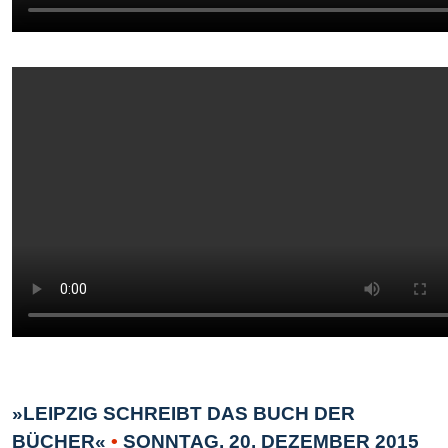
»LEIPZIG SCHREIBT DAS BUCH DER
BÜCHER«
•
SONNTAG, 20. DEZEMBER 2015