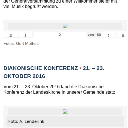
der Generalversammlung zu einer Willkommensfeier mit
viel Musik begrüßt werden.
«
‹
›
»
von
180
Fotos: Gert Mothes
DIAKONISCHE KONFERENZ
•
21. – 23.
OKTOBER 2016
Vom 21. – 23. Oktober 2016 fand die Diakonische
Konferenz der Landeskirche in unserer Gemeinde statt:
Foto: A. Lenderink