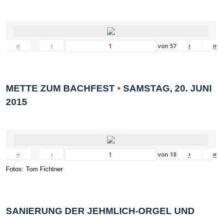
«
‹
›
»
von
57
METTE ZUM BACHFEST
•
SAMSTAG, 20. JUNI
2015
«
‹
›
»
von
18
Fotos: Tom Fichtner
SANIERUNG DER JEHMLICH-ORGEL UND