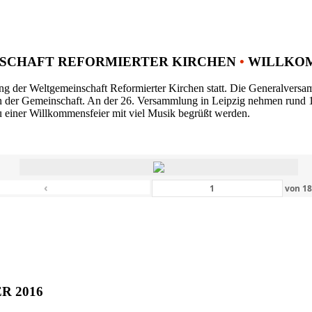
SCHAFT REFORMIERTER KIRCHEN
•
WILLKOM
ng der Weltgemeinschaft Reformierter Kirchen statt. Die Generalversam
n der Gemeinschaft. An der 26. Versammlung in Leipzig nehmen rund 1
 einer Willkommensfeier mit viel Musik begrüßt werden.
‹
von
1
ER 2016