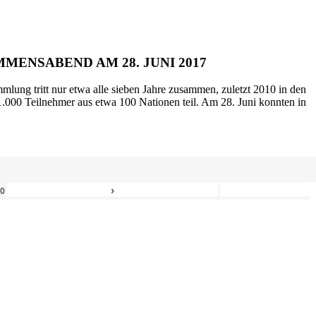
MENSABEND AM 28. JUNI 2017
mlung tritt nur etwa alle sieben Jahre zusammen, zuletzt 2010 in den
.000 Teilnehmer aus etwa 100 Nationen teil. Am 28. Juni konnten in
›
80