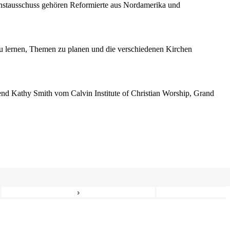
enstausschuss gehören Reformierte aus Nordamerika und
 lernen, Themen zu planen und die verschiedenen Kirchen
erend Kathy Smith vom Calvin Institute of Christian Worship, Grand
›
6