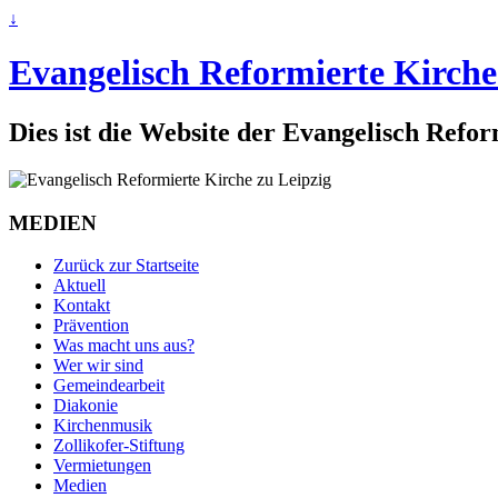
↓
Evangelisch Reformierte Kirche
Dies ist die Website der Evangelisch Refo
MEDIEN
Zurück zur Startseite
Aktuell
Kontakt
Prävention
Was macht uns aus?
Wer wir sind
Gemeindearbeit
Diakonie
Kirchenmusik
Zollikofer-Stiftung
Vermietungen
Medien