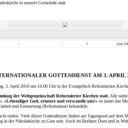
eskirche in unserer Gemeinde statt:
‹
von
1
TERNATIONALER GOTTESDIENST AM 3. APRIL 
g, 3. April 2016 um 10.00 Uhr in der Evangelisch Reformierten Kirche 
ammlung der Weltgemeinschaft Reformierter Kirchen statt.
Alle siebe
en.
»Lebendiger Gott, erneure und verwandle uns!«
so lautet das M
inheit und Erneuerung (Reformation) behandeln.
ht enden. Viele dieser Gottesdienste finden am Tagungsort auf dem Me
 in der Nikolaikirche zu Gast sein. Auch im Berliner Dom und in Witte