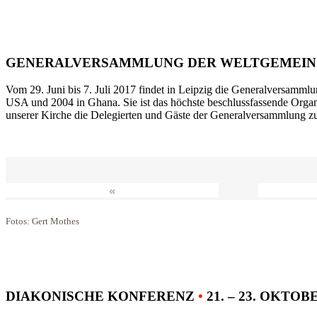
GENERALVERSAMMLUNG DER WELTGEMEIN
Vom 29. Juni bis 7. Juli 2017 findet in Leipzig die Generalversammlu
USA und 2004 in Ghana. Sie ist das höchste beschlussfassende Orga
unserer Kirche die Delegierten und Gäste der Generalversammlung zu
«
Fotos: Gert Mothes
DIAKONISCHE KONFERENZ
•
21. – 23. OKTOB