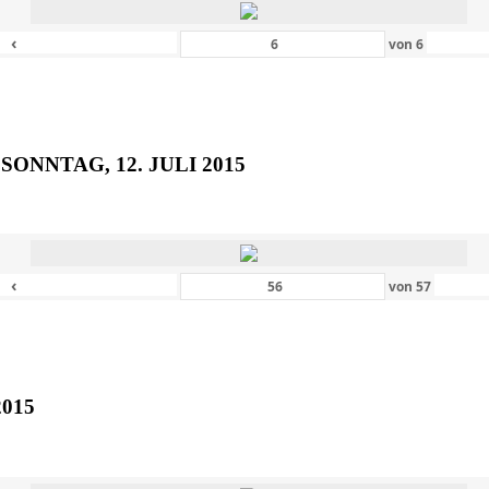
‹
von
6
SONNTAG, 12. JULI 2015
‹
von
57
2015