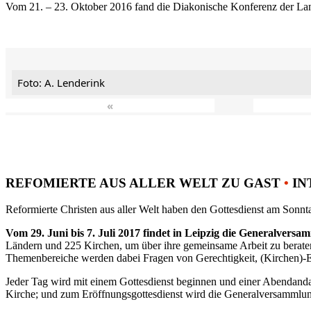
Vom 21. – 23. Oktober 2016 fand die Diakonische Konferenz der Land
Foto: A. Lenderink
«
REFOMIERTE AUS ALLER WELT ZU GAST
•
IN
Reformierte Christen aus aller Welt haben den Gottesdienst am Sonnta
Vom 29. Juni bis 7. Juli 2017 findet in Leipzig die Generalvers
Ländern und 225 Kirchen, um über ihre gemeinsame Arbeit zu berat
Themenbereiche werden dabei Fragen von Gerechtigkeit, (Kirchen)-E
Jeder Tag wird mit einem Gottesdienst beginnen und einer Abendandac
Kirche; und zum Eröffnungsgottesdienst wird die Generalversammlung