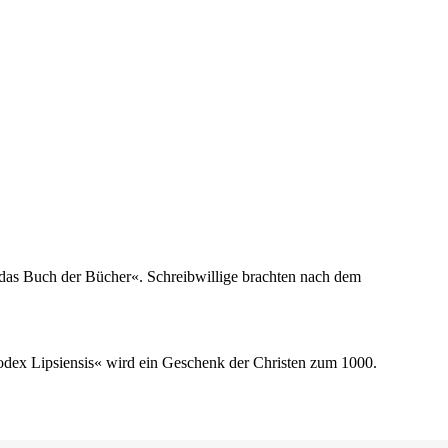
t das Buch der Bücher«. Schreibwillige brachten nach dem
odex Lipsiensis« wird ein Geschenk der Christen zum 1000.