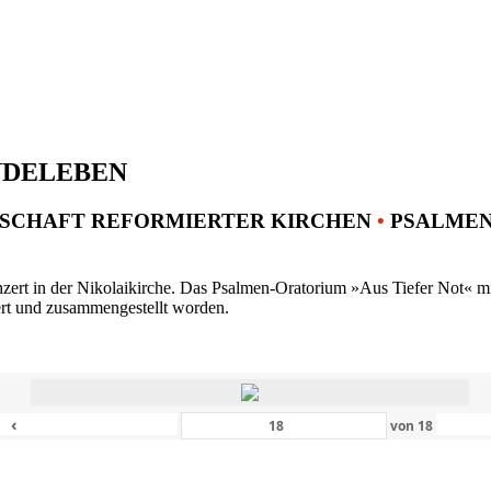
NDELEBEN
SCHAFT REFORMIERTER KIRCHEN
•
PSALMENK
ert in der Nikolaikirche. Das Psalmen-Oratorium »Aus Tiefer Not« mit 
ert und zusammengestellt worden.
‹
von
18