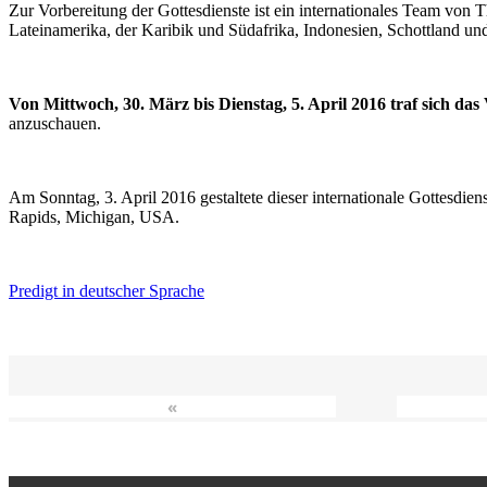
Zur Vorbereitung der Gottesdienste ist ein internationales Team vo
Lateinamerika, der Karibik und Südafrika, Indonesien, Schottland un
Von Mittwoch, 30. März bis Dienstag, 5. April 2016 traf sich da
anzuschauen.
Am Sonntag, 3. April 2016 gestaltete dieser internationale Gottesdie
Rapids, Michigan, USA.
Predigt in deutscher Sprache
«