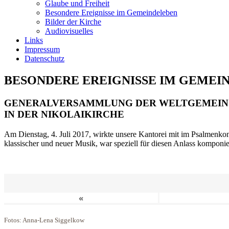
Glaube und Freiheit
Besondere Ereignisse im Gemeindeleben
Bilder der Kirche
Audiovisuelles
Links
Impressum
Datenschutz
BESONDERE EREIGNISSE IM GEMEI
GENERALVERSAMMLUNG DER WELTGEMEIN
IN DER NIKOLAIKIRCHE
Am Dienstag, 4. Juli 2017, wirkte unsere Kantorei mit im Psalmenkonz
klassischer und neuer Musik, war speziell für diesen Anlass komponi
«
Fotos: Anna-Lena Siggelkow