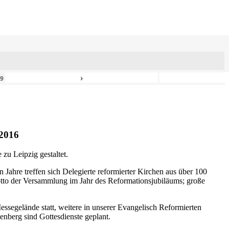
›
49
2016
zu Leipzig gestaltet.
n Jahre treffen sich Delegierte reformierter Kirchen aus über 100
otto der Versammlung im Jahr des Reformationsjubiläums; große
ssegelände statt, weitere in unserer Evangelisch Reformierten
nberg sind Gottesdienste geplant.