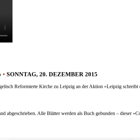
«
•
SONNTAG, 20. DEZEMBER 2015
gelisch Reformierte Kirche zu Leipzig an der Aktion »Leipzig schreib
nd abgeschrieben. Alle Blätter werden als Buch gebunden – dieser »C