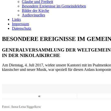
Glaube und Freiheit
Besondere Ereignisse im Gemeindeleben
Bilder der Kirche
Audiovisuelles
Links
Impressum
Datenschutz
BESONDERE EREIGNISSE IM GEMEI
GENERALVERSAMMLUNG DER WELTGEMEIN
IN DER NIKOLAIKIRCHE
Am Dienstag, 4. Juli 2017, wirkte unsere Kantorei mit im Psalmenkonz
klassischer und neuer Musik, war speziell für diesen Anlass komponi
«
Fotos: Anna-Lena Siggelkow