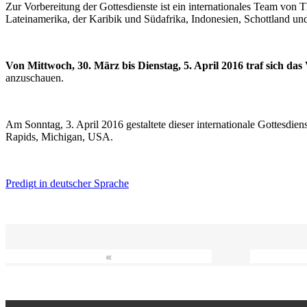
Zur Vorbereitung der Gottesdienste ist ein internationales Team vo
Lateinamerika, der Karibik und Südafrika, Indonesien, Schottland un
Von Mittwoch, 30. März bis Dienstag, 5. April 2016 traf sich da
anzuschauen.
Am Sonntag, 3. April 2016 gestaltete dieser internationale Gottesdie
Rapids, Michigan, USA.
Predigt in deutscher Sprache
«