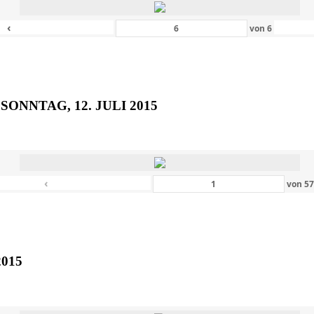
‹
von
6
SONNTAG, 12. JULI 2015
‹
von
5
2015