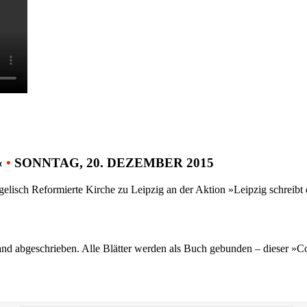
«
•
SONNTAG, 20. DEZEMBER 2015
gelisch Reformierte Kirche zu Leipzig an der Aktion »Leipzig schreib
nd abgeschrieben. Alle Blätter werden als Buch gebunden – dieser »C