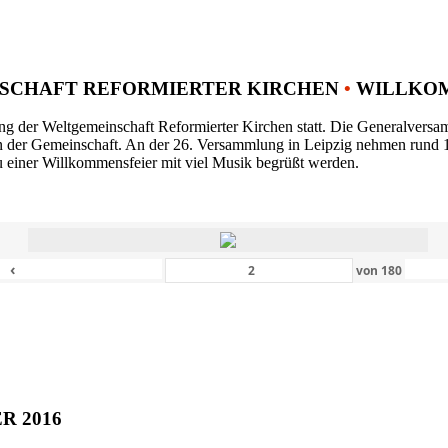
SCHAFT REFORMIERTER KIRCHEN
•
WILLKOM
ng der Weltgemeinschaft Reformierter Kirchen statt. Die Generalversam
n der Gemeinschaft. An der 26. Versammlung in Leipzig nehmen rund 1
 einer Willkommensfeier mit viel Musik begrüßt werden.
‹
von
180
ER 2016