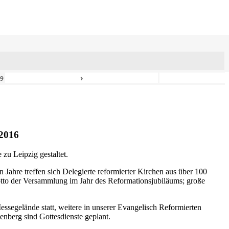
›
49
2016
zu Leipzig gestaltet.
n Jahre treffen sich Delegierte reformierter Kirchen aus über 100
otto der Versammlung im Jahr des Reformationsjubiläums; große
ssegelände statt, weitere in unserer Evangelisch Reformierten
nberg sind Gottesdienste geplant.