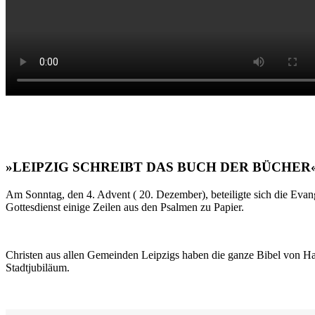
»LEIPZIG SCHREIBT DAS BUCH DER BÜCHER
Am Sonntag, den 4. Advent ( 20. Dezember), beteiligte sich die Evan
Gottesdienst einige Zeilen aus den Psalmen zu Papier.
Christen aus allen Gemeinden Leipzigs haben die ganze Bibel von Ha
Stadtjubiläum.