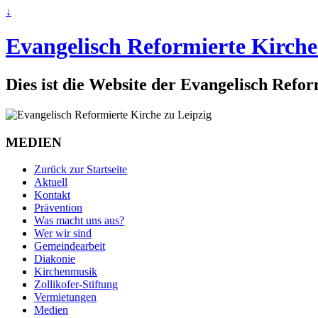
↓
Evangelisch Reformierte Kirche
Dies ist die Website der Evangelisch Refo
MEDIEN
Zurück zur Startseite
Aktuell
Kontakt
Prävention
Was macht uns aus?
Wer wir sind
Gemeindearbeit
Diakonie
Kirchenmusik
Zollikofer-Stiftung
Vermietungen
Medien