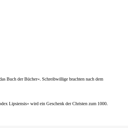
t das Buch der Bücher«. Schreibwillige brachten nach dem
odex Lipsiensis« wird ein Geschenk der Christen zum 1000.