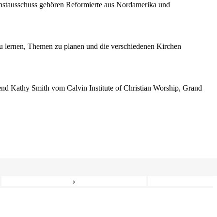
enstausschuss gehören Reformierte aus Nordamerika und
 lernen, Themen zu planen und die verschiedenen Kirchen
erend Kathy Smith vom Calvin Institute of Christian Worship, Grand
›
6