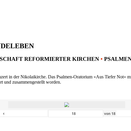
NDELEBEN
SCHAFT REFORMIERTER KIRCHEN
•
PSALMENK
ert in der Nikolaikirche. Das Psalmen-Oratorium »Aus Tiefer Not« mit 
ert und zusammengestellt worden.
‹
von
18