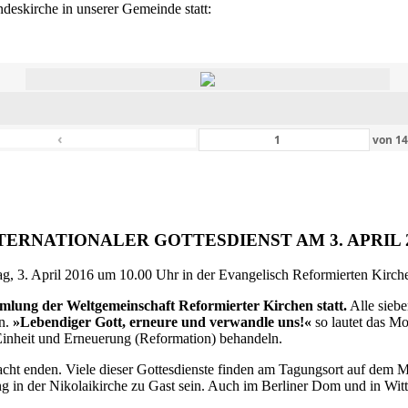
eskirche in unserer Gemeinde statt:
‹
von
1
TERNATIONALER GOTTESDIENST AM 3. APRIL 
g, 3. April 2016 um 10.00 Uhr in der Evangelisch Reformierten Kirche 
ammlung der Weltgemeinschaft Reformierter Kirchen statt.
Alle siebe
en.
»Lebendiger Gott, erneure und verwandle uns!«
so lautet das M
inheit und Erneuerung (Reformation) behandeln.
ht enden. Viele dieser Gottesdienste finden am Tagungsort auf dem Me
 in der Nikolaikirche zu Gast sein. Auch im Berliner Dom und in Witte