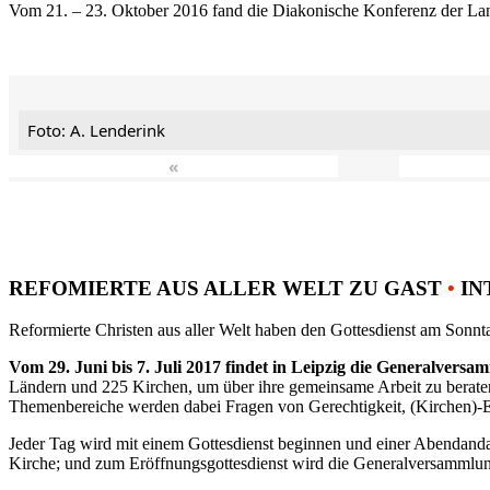
Vom 21. – 23. Oktober 2016 fand die Diakonische Konferenz der Land
Foto: A. Lenderink
«
REFOMIERTE AUS ALLER WELT ZU GAST
•
IN
Reformierte Christen aus aller Welt haben den Gottesdienst am Sonnta
Vom 29. Juni bis 7. Juli 2017 findet in Leipzig die Generalvers
Ländern und 225 Kirchen, um über ihre gemeinsame Arbeit zu berat
Themenbereiche werden dabei Fragen von Gerechtigkeit, (Kirchen)-E
Jeder Tag wird mit einem Gottesdienst beginnen und einer Abendandac
Kirche; und zum Eröffnungsgottesdienst wird die Generalversammlung