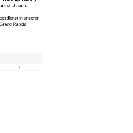
 anzuschauen.
tesdienst in unserer
, Grand Rapids,
›
»