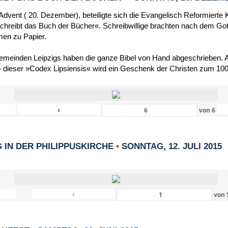
dvent ( 20. Dezember), beteiligte sich die Evangelisch Reformierte 
schreibt das Buch der Bücher«. Schreibwillige brachten nach dem Got
men zu Papier.
Gemeinden Leipzigs haben die ganze Bibel von Hand abgeschrieben. Al
 dieser »Codex Lipsiensis« wird ein Geschenk der Christen zum 1000
‹
von
6
IN DER PHILIPPUSKIRCHE
•
SONNTAG, 12. JULI 2015
‹
von