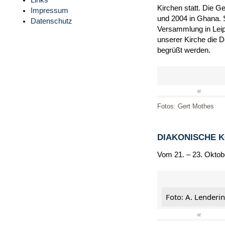
Links
Kirchen statt. Die G
Impressum
und 2004 in Ghana. 
Datenschutz
Versammlung in Leip
unserer Kirche die 
begrüßt werden.
«
Fotos: Gert Mothes
DIAKONISCHE 
Vom 21. – 23. Oktob
Foto: A. Lenderi
«