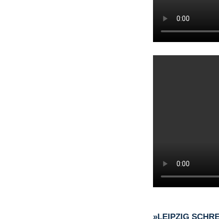
»LEIPZIG SCHR