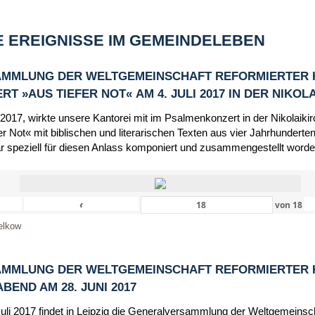
 EREIGNISSE IM GEMEINDELEBEN
MMLUNG DER WELTGEMEINSCHAFT REFORMIERTER 
 »AUS TIEFER NOT« AM 4. JULI 2017 IN DER NIKOL
 2017, wirkte unsere Kantorei mit im Psalmenkonzert in der Nikolaik
r Not« mit biblischen und literarischen Texten aus vier Jahrhunderten
r speziell für diesen Anlass komponiert und zusammengestellt worde
‹
von
18
elkow
MMLUNG DER WELTGEMEINSCHAFT REFORMIERTER 
END AM 28. JUNI 2017
Juli 2017 findet in Leipzig die Generalversammlung der Weltgemeinsc