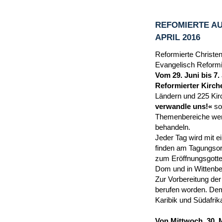
REFOMIERTE AU
APRIL 2016
Reformierte Christen
Evangelisch Reformie
Vom 29. Juni bis 7.
Reformierter Kirche
Ländern und 225 Kir
verwandle uns!«
so
Themenbereiche werd
behandeln.
Jeder Tag wird mit 
finden am Tagungsor
zum Eröffnungsgottes
Dom und in Wittenber
Zur Vorbereitung der
berufen worden. Dem
Karibik und Südafrik
Von Mittwoch, 30. 