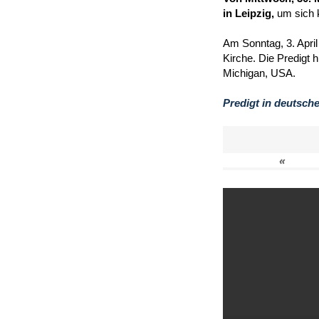
in Leipzig,
um sich 
Am Sonntag, 3. April
Kirche. Die Predigt 
Michigan, USA.
Predigt in deutsch
«