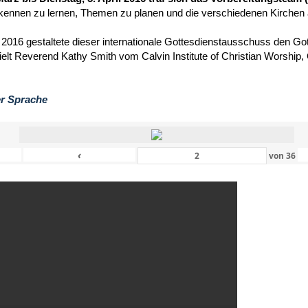
kennen zu lernen, Themen zu planen und die verschiedenen Kirchen
 2016 gestaltete dieser internationale Gottesdienstausschuss den Got
hielt Reverend Kathy Smith vom Calvin Institute of Christian Worship
er Sprache
‹
von
36