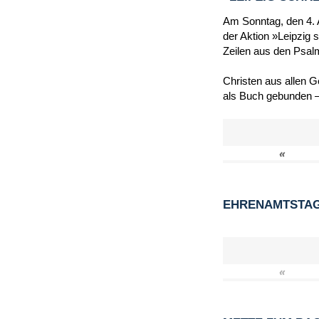
Am Sonntag, den 4. A
der Aktion »Leipzig 
Zeilen aus den Psal
Christen aus allen 
als Buch gebunden –
«
EHRENAMTSTAG 
«