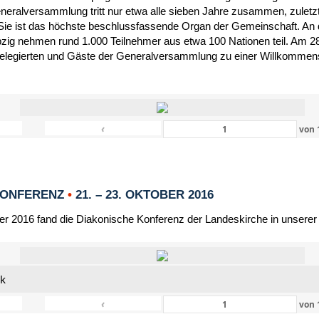
eneralversammlung tritt nur etwa alle sieben Jahre zusammen, zulet
Sie ist das höchste beschlussfassende Organ der Gemeinschaft. An 
zig nehmen rund 1.000 Teilnehmer aus etwa 100 Nationen teil. Am 28
Delegierten und Gäste der Generalversammlung zu einer Willkommensf
‹
von
KONFERENZ
•
21. – 23. OKTOBER 2016
er 2016 fand die Diakonische Konferenz der Landeskirche in unserer
nk
‹
von