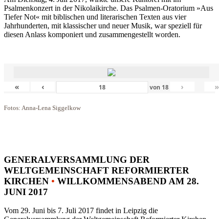
Psalmenkonzert in der Nikolaikirche. Das Psalmen-Oratorium »Aus
Tiefer Not« mit biblischen und literarischen Texten aus vier
Jahrhunderten, mit klassischer und neuer Musik, war speziell für
diesen Anlass komponiert und zusammengestellt worden.
«
‹
›
von
18
Fotos: Anna-Lena Siggelkow
GENERALVERSAMMLUNG DER
WELTGEMEINSCHAFT REFORMIERTER
KIRCHEN
•
WILLKOMMENSABEND AM 28.
JUNI 2017
Vom 29. Juni bis 7. Juli 2017 findet in Leipzig die