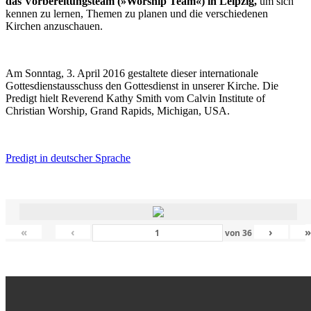
das Vorbereitungsteam (»Worship Team«) in Leipzig,
um sich
kennen zu lernen, Themen zu planen und die verschiedenen
Kirchen anzuschauen.
Am Sonntag, 3. April 2016 gestaltete dieser internationale
Gottesdienstausschuss den Gottesdienst in unserer Kirche. Die
Predigt hielt Reverend Kathy Smith vom Calvin Institute of
Christian Worship, Grand Rapids, Michigan, USA.
Predigt in deutscher Sprache
«
‹
›
von
36