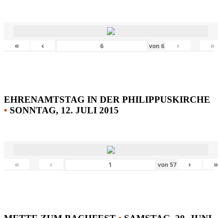
«
‹
›
»
von
6
EHRENAMTSTAG IN DER PHILIPPUSKIRCHE
•
SONNTAG, 12. JULI 2015
«
‹
›
von
57