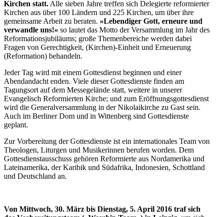
Kirchen statt.
Alle sieben Jahre treffen sich Delegierte reformierter
Kirchen aus über 100 Ländern und 225 Kirchen, um über ihre
gemeinsame Arbeit zu beraten.
»Lebendiger Gott, erneure und
verwandle uns!«
so lautet das Motto der Versammlung im Jahr des
Reformationsjubiläums; große Themenbereiche werden dabei
Fragen von Gerechtigkeit, (Kirchen)-Einheit und Erneuerung
(Reformation) behandeln.
Jeder Tag wird mit einem Gottesdienst beginnen und einer
Abendandacht enden. Viele dieser Gottesdienste finden am
Tagungsort auf dem Messegelände statt, weitere in unserer
Evangelisch Reformierten Kirche; und zum Eröffnungsgottesdienst
wird die Generalversammlung in der Nikolaikirche zu Gast sein.
Auch im Berliner Dom und in Wittenberg sind Gottesdienste
geplant.
Zur Vorbereitung der Gottesdienste ist ein internationales Team von
Theologen, Liturgen und Musikerinnen berufen worden. Dem
Gottesdienstausschuss gehören Reformierte aus Nordamerika und
Lateinamerika, der Karibik und Südafrika, Indonesien, Schottland
und Deutschland an.
Von Mittwoch, 30. März bis Dienstag, 5. April 2016 traf sich