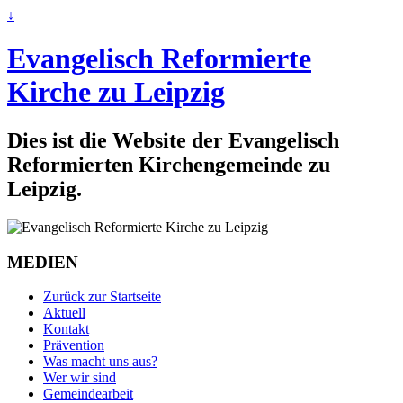
↓
Evangelisch Reformierte
Kirche zu Leipzig
Dies ist die Website der Evangelisch
Reformierten Kirchengemeinde zu
Leipzig.
MEDIEN
Zurück zur Startseite
Aktuell
Kontakt
Prävention
Was macht uns aus?
Wer wir sind
Gemeindearbeit