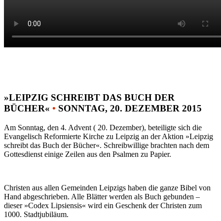
»LEIPZIG SCHREIBT DAS BUCH DER
BÜCHER«
•
SONNTAG, 20. DEZEMBER 2015
Am Sonntag, den 4. Advent ( 20. Dezember), beteiligte sich die
Evangelisch Reformierte Kirche zu Leipzig an der Aktion »Leipzig
schreibt das Buch der Bücher«. Schreibwillige brachten nach dem
Gottesdienst einige Zeilen aus den Psalmen zu Papier.
Christen aus allen Gemeinden Leipzigs haben die ganze Bibel von
Hand abgeschrieben. Alle Blätter werden als Buch gebunden –
dieser »Codex Lipsiensis« wird ein Geschenk der Christen zum
1000. Stadtjubiläum.