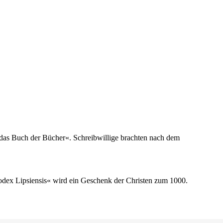
t das Buch der Bücher«. Schreibwillige brachten nach dem
odex Lipsiensis« wird ein Geschenk der Christen zum 1000.