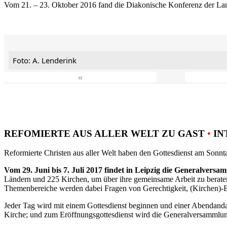
Vom 21. – 23. Oktober 2016 fand die Diakonische Konferenz der Land
Foto: A. Lenderink
«
REFOMIERTE AUS ALLER WELT ZU GAST
•
IN
Reformierte Christen aus aller Welt haben den Gottesdienst am Sonnta
Vom 29. Juni bis 7. Juli 2017 findet in Leipzig die Generalvers
Ländern und 225 Kirchen, um über ihre gemeinsame Arbeit zu berat
Themenbereiche werden dabei Fragen von Gerechtigkeit, (Kirchen)-E
Jeder Tag wird mit einem Gottesdienst beginnen und einer Abendandac
Kirche; und zum Eröffnungsgottesdienst wird die Generalversammlung