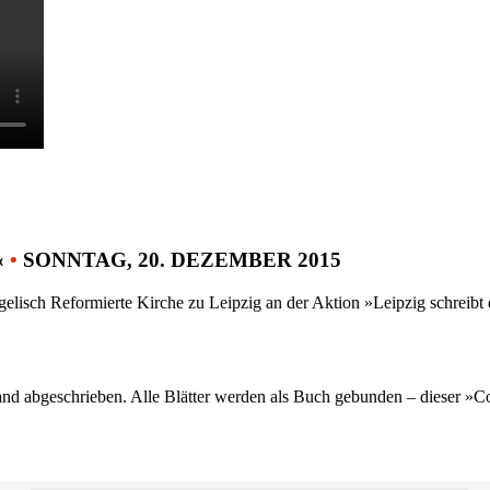
«
•
SONNTAG, 20. DEZEMBER 2015
gelisch Reformierte Kirche zu Leipzig an der Aktion »Leipzig schreib
nd abgeschrieben. Alle Blätter werden als Buch gebunden – dieser »C