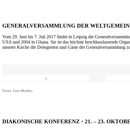
GENERALVERSAMMLUNG DER WELTGEMEIN
Vom 29. Juni bis 7. Juli 2017 findet in Leipzig die Generalversammlu
USA und 2004 in Ghana. Sie ist das höchste beschlussfassende Orga
unserer Kirche die Delegierten und Gäste der Generalversammlung zu
«
Fotos: Gert Mothes
DIAKONISCHE KONFERENZ
•
21. – 23. OKTOB