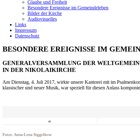
Glaube und Freiheit
Besondere Ereignisse im Gemeindeleben
Bilder der Kirche
Audiovisuelles
Links
Impressum
Datenschutz
BESONDERE EREIGNISSE IM GEMEI
GENERALVERSAMMLUNG DER WELTGEMEIN
IN DER NIKOLAIKIRCHE
Am Dienstag, 4. Juli 2017, wirkte unsere Kantorei mit im Psalmenkonz
klassischer und neuer Musik, war speziell für diesen Anlass komponi
«
Fotos: Anna-Lena Siggelkow