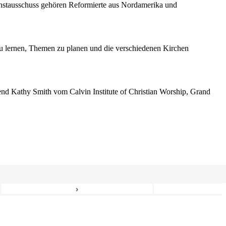
enstausschuss gehören Reformierte aus Nordamerika und
 lernen, Themen zu planen und die verschiedenen Kirchen
erend Kathy Smith vom Calvin Institute of Christian Worship, Grand
›
6