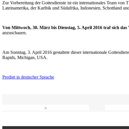
Zur Vorbereitung der Gottesdienste ist ein internationales Team vo
Lateinamerika, der Karibik und Südafrika, Indonesien, Schottland un
Von Mittwoch, 30. März bis Dienstag, 5. April 2016 traf sich da
anzuschauen.
Am Sonntag, 3. April 2016 gestaltete dieser internationale Gottesdie
Rapids, Michigan, USA.
Predigt in deutscher Sprache
«