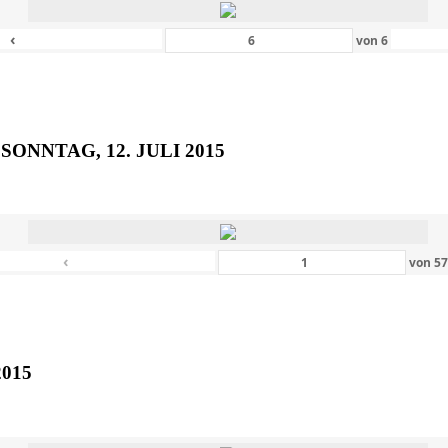
‹
von
6
SONNTAG, 12. JULI 2015
‹
von
5
2015