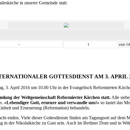
eskirche in unserer Gemeinde statt:
‹
von
1
TERNATIONALER GOTTESDIENST AM 3. APRIL 
g, 3. April 2016 um 10.00 Uhr in der Evangelisch Reformierten Kirche 
ammlung der Weltgemeinschaft Reformierter Kirchen statt.
Alle siebe
en.
»Lebendiger Gott, erneure und verwandle uns!«
so lautet das M
inheit und Erneuerung (Reformation) behandeln.
ht enden. Viele dieser Gottesdienste finden am Tagungsort auf dem Me
 in der Nikolaikirche zu Gast sein. Auch im Berliner Dom und in Witte