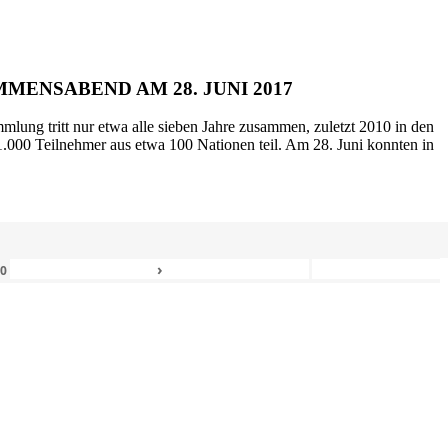
MENSABEND AM 28. JUNI 2017
mlung tritt nur etwa alle sieben Jahre zusammen, zuletzt 2010 in den
.000 Teilnehmer aus etwa 100 Nationen teil. Am 28. Juni konnten in
›
80