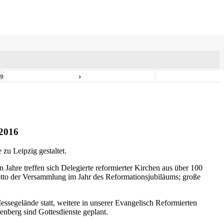
›
49
2016
zu Leipzig gestaltet.
n Jahre treffen sich Delegierte reformierter Kirchen aus über 100
otto der Versammlung im Jahr des Reformationsjubiläums; große
ssegelände statt, weitere in unserer Evangelisch Reformierten
nberg sind Gottesdienste geplant.