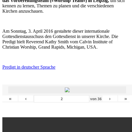
das Vorbereitungsteam (»Worship Team«) in Leipzig,
um sich
kennen zu lernen, Themen zu planen und die verschiedenen
Kirchen anzuschauen.
Am Sonntag, 3. April 2016 gestaltete dieser internationale
Gottesdienstausschuss den Gottesdienst in unserer Kirche. Die
Predigt hielt Reverend Kathy Smith vom Calvin Institute of
Christian Worship, Grand Rapids, Michigan, USA.
Predigt in deutscher Sprache
«
‹
›
»
von
36