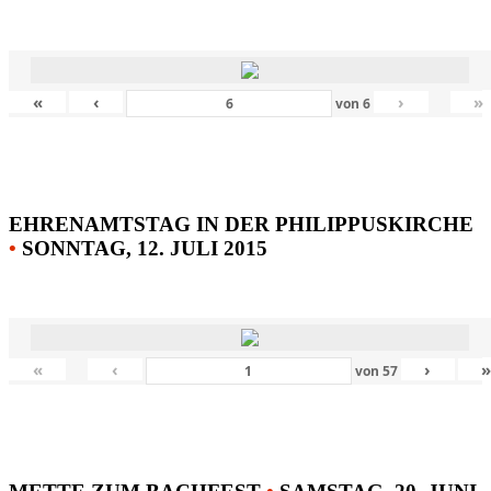
«
‹
›
»
von
6
EHRENAMTSTAG IN DER PHILIPPUSKIRCHE
•
SONNTAG, 12. JULI 2015
«
‹
›
von
57