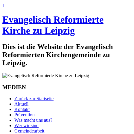
↓
Evangelisch Reformierte
Kirche zu Leipzig
Dies ist die Website der Evangelisch
Reformierten Kirchengemeinde zu
Leipzig.
MEDIEN
Zurück zur Startseite
Aktuell
Kontakt
Prävention
Was macht uns aus?
Wer wir sind
Gemeindearbeit