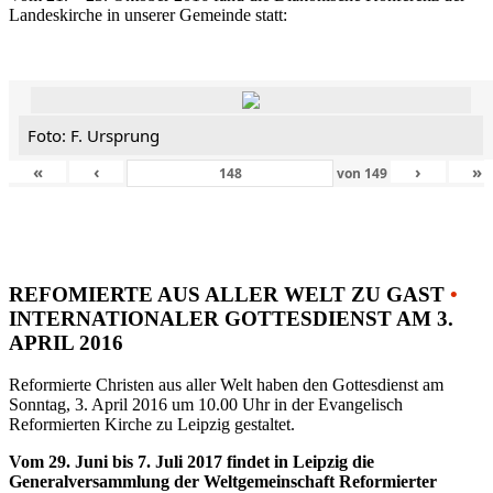
Landeskirche in unserer Gemeinde statt:
Foto: F. Ursprung
«
‹
›
»
von
149
REFOMIERTE AUS ALLER WELT ZU GAST
•
INTERNATIONALER GOTTESDIENST AM 3.
APRIL 2016
Reformierte Christen aus aller Welt haben den Gottesdienst am
Sonntag, 3. April 2016 um 10.00 Uhr in der Evangelisch
Reformierten Kirche zu Leipzig gestaltet.
Vom 29. Juni bis 7. Juli 2017 findet in Leipzig die
Generalversammlung der Weltgemeinschaft Reformierter