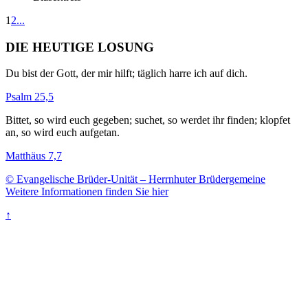
1
2
...
DIE HEUTIGE LOSUNG
Du bist der Gott, der mir hilft; täglich harre ich auf dich.
Psalm 25,5
Bittet, so wird euch gegeben; suchet, so werdet ihr finden; klopfet
an, so wird euch aufgetan.
Matthäus 7,7
© Evangelische Brüder-Unität – Herrnhuter Brüdergemeine
Weitere Informationen finden Sie hier
↑