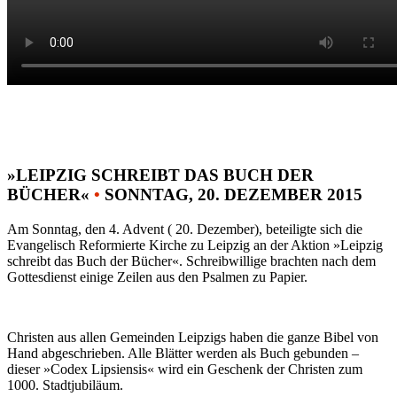
»LEIPZIG SCHREIBT DAS BUCH DER
BÜCHER«
•
SONNTAG, 20. DEZEMBER 2015
Am Sonntag, den 4. Advent ( 20. Dezember), beteiligte sich die
Evangelisch Reformierte Kirche zu Leipzig an der Aktion »Leipzig
schreibt das Buch der Bücher«. Schreibwillige brachten nach dem
Gottesdienst einige Zeilen aus den Psalmen zu Papier.
Christen aus allen Gemeinden Leipzigs haben die ganze Bibel von
Hand abgeschrieben. Alle Blätter werden als Buch gebunden –
dieser »Codex Lipsiensis« wird ein Geschenk der Christen zum
1000. Stadtjubiläum.