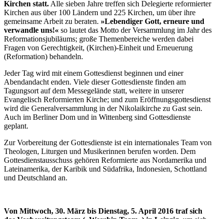
Kirchen statt.
Alle sieben Jahre treffen sich Delegierte reformierter
Kirchen aus über 100 Ländern und 225 Kirchen, um über ihre
gemeinsame Arbeit zu beraten.
»Lebendiger Gott, erneure und
verwandle uns!«
so lautet das Motto der Versammlung im Jahr des
Reformationsjubiläums; große Themenbereiche werden dabei
Fragen von Gerechtigkeit, (Kirchen)-Einheit und Erneuerung
(Reformation) behandeln.
Jeder Tag wird mit einem Gottesdienst beginnen und einer
Abendandacht enden. Viele dieser Gottesdienste finden am
Tagungsort auf dem Messegelände statt, weitere in unserer
Evangelisch Reformierten Kirche; und zum Eröffnungsgottesdienst
wird die Generalversammlung in der Nikolaikirche zu Gast sein.
Auch im Berliner Dom und in Wittenberg sind Gottesdienste
geplant.
Zur Vorbereitung der Gottesdienste ist ein internationales Team von
Theologen, Liturgen und Musikerinnen berufen worden. Dem
Gottesdienstausschuss gehören Reformierte aus Nordamerika und
Lateinamerika, der Karibik und Südafrika, Indonesien, Schottland
und Deutschland an.
Von Mittwoch, 30. März bis Dienstag, 5. April 2016 traf sich