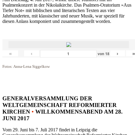
Psalmenkonzert in der Nikolaikirche. Das Psalmen-Oratorium »Aus
Tiefer Not« mit biblischen und literarischen Texten aus vier
Jahrhunderten, mit klassischer und neuer Musik, war speziell für
diesen Anlass komponiert und zusammengestellt worden.
«
‹
›
von
18
Fotos: Anna-Lena Siggelkow
GENERALVERSAMMLUNG DER
WELTGEMEINSCHAFT REFORMIERTER
KIRCHEN
•
WILLKOMMENSABEND AM 28.
JUNI 2017
Vom 29. Juni bis 7. Juli 2017 findet in Leipzig die