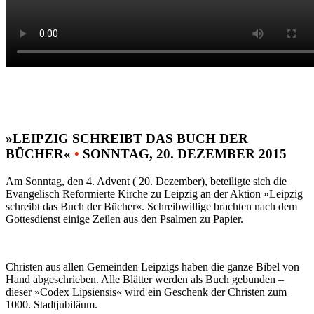
»LEIPZIG SCHREIBT DAS BUCH DER
BÜCHER«
•
SONNTAG, 20. DEZEMBER 2015
Am Sonntag, den 4. Advent ( 20. Dezember), beteiligte sich die
Evangelisch Reformierte Kirche zu Leipzig an der Aktion »Leipzig
schreibt das Buch der Bücher«. Schreibwillige brachten nach dem
Gottesdienst einige Zeilen aus den Psalmen zu Papier.
Christen aus allen Gemeinden Leipzigs haben die ganze Bibel von
Hand abgeschrieben. Alle Blätter werden als Buch gebunden –
dieser »Codex Lipsiensis« wird ein Geschenk der Christen zum
1000. Stadtjubiläum.