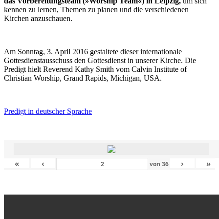
das Vorbereitungsteam (»Worship Team«) in Leipzig,
um sich
kennen zu lernen, Themen zu planen und die verschiedenen
Kirchen anzuschauen.
Am Sonntag, 3. April 2016 gestaltete dieser internationale
Gottesdienstausschuss den Gottesdienst in unserer Kirche. Die
Predigt hielt Reverend Kathy Smith vom Calvin Institute of
Christian Worship, Grand Rapids, Michigan, USA.
Predigt in deutscher Sprache
«
‹
›
»
von
36