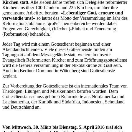
Kirchen statt.
Alle sieben Jahre treffen sich Delegierte reformierter
Kirchen aus über 100 Ländern und 225 Kirchen, um über ihre
gemeinsame Arbeit zu beraten.
»Lebendiger Gott, erneure und
verwandle uns!«
so lautet das Motto der Versammlung im Jahr des
Reformationsjubiläums; große Themenbereiche werden dabei
Fragen von Gerechtigkeit, (Kirchen)-Einheit und Erneuerung
(Reformation) behandeln.
Jeder Tag wird mit einem Gottesdienst beginnen und einer
Abendandacht enden. Viele dieser Gottesdienste finden am
Tagungsort auf dem Messegelände statt, weitere in unserer
Evangelisch Reformierten Kirche; und zum Eröffnungsgottesdienst
wird die Generalversammlung in der Nikolaikirche zu Gast sein.
Auch im Berliner Dom und in Wittenberg sind Gottesdienste
geplant.
Zur Vorbereitung der Gottesdienste ist ein internationales Team von
Theologen, Liturgen und Musikerinnen berufen worden. Dem
Gottesdienstausschuss gehören Reformierte aus Nordamerika und
Lateinamerika, der Karibik und Südafrika, Indonesien, Schottland
und Deutschland an.
Von Mittwoch, 30. März bis Dienstag, 5. April 2016 traf sich