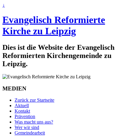
↓
Evangelisch Reformierte
Kirche zu Leipzig
Dies ist die Website der Evangelisch
Reformierten Kirchengemeinde zu
Leipzig.
MEDIEN
Zurück zur Startseite
Aktuell
Kontakt
Prävention
Was macht uns aus?
Wer wir sind
Gemeindearbeit