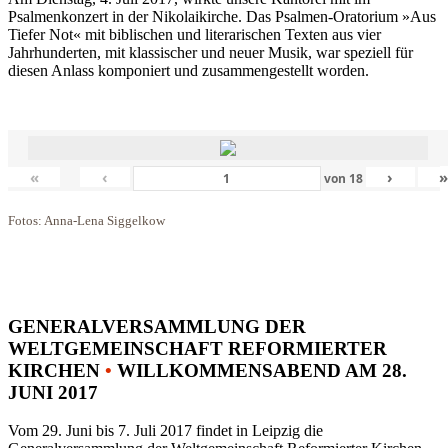
Psalmenkonzert in der Nikolaikirche. Das Psalmen-Oratorium »Aus
Tiefer Not« mit biblischen und literarischen Texten aus vier
Jahrhunderten, mit klassischer und neuer Musik, war speziell für
diesen Anlass komponiert und zusammengestellt worden.
«
‹
›
von
18
Fotos: Anna-Lena Siggelkow
GENERALVERSAMMLUNG DER
WELTGEMEINSCHAFT REFORMIERTER
KIRCHEN
•
WILLKOMMENSABEND AM 28.
JUNI 2017
Vom 29. Juni bis 7. Juli 2017 findet in Leipzig die