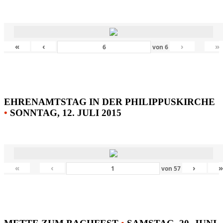
«
‹
›
»
von
6
EHRENAMTSTAG IN DER PHILIPPUSKIRCHE
•
SONNTAG, 12. JULI 2015
«
‹
›
von
57