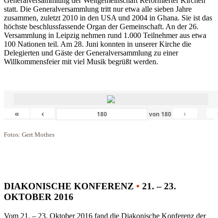
Generalversammlung der Weltgemeinschaft Reformierter Kirchen
statt. Die Generalversammlung tritt nur etwa alle sieben Jahre
zusammen, zuletzt 2010 in den USA und 2004 in Ghana. Sie ist das
höchste beschlussfassende Organ der Gemeinschaft. An der 26.
Versammlung in Leipzig nehmen rund 1.000 Teilnehmer aus etwa
100 Nationen teil. Am 28. Juni konnten in unserer Kirche die
Delegierten und Gäste der Generalversammlung zu einer
Willkommensfeier mit viel Musik begrüßt werden.
«
‹
›
von
180
Fotos: Gert Mothes
DIAKONISCHE KONFERENZ
•
21. – 23.
OKTOBER 2016
Vom 21. – 23. Oktober 2016 fand die Diakonische Konferenz der