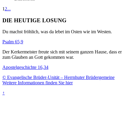
1
2
...
DIE HEUTIGE LOSUNG
Du machst fröhlich, was da lebet im Osten wie im Westen.
Psalm 65,9
Der Kerkermeister freute sich mit seinem ganzen Hause, dass er
zum Glauben an Gott gekommen war.
Apostelgeschichte 16,34
© Evangelische Brüder-Unität – Herrnhuter Brüdergemeine
Weitere Informationen finden Sie hier
↑