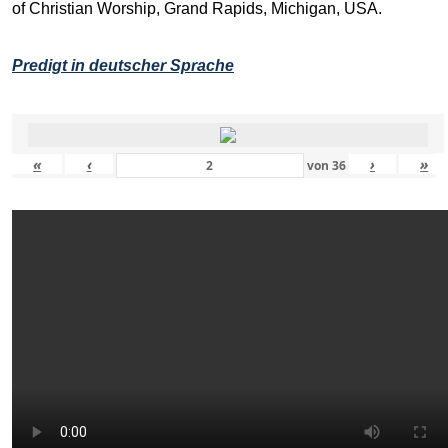
of Christian Worship, Grand Rapids, Michigan, USA.
Predigt in deutscher Sprache
«
‹
›
»
von
36