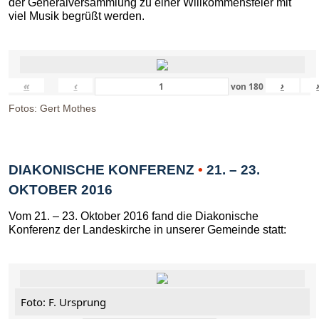
der Generalversammlung zu einer Willkommensfeier mit
viel Musik begrüßt werden.
«
‹
›
von
180
Fotos: Gert Mothes
DIAKONISCHE KONFERENZ
•
21. – 23.
OKTOBER 2016
Vom 21. – 23. Oktober 2016 fand die Diakonische
Konferenz der Landeskirche in unserer Gemeinde statt:
Foto: F. Ursprung