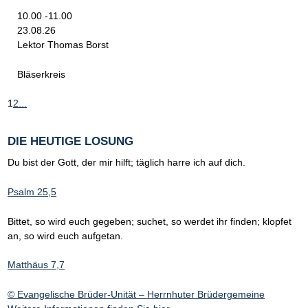
10.00 -11.00
23.08.26
Lektor Thomas Borst
Bläserkreis
1
2
...
DIE HEUTIGE LOSUNG
Du bist der Gott, der mir hilft; täglich harre ich auf dich.
Psalm 25,5
Bittet, so wird euch gegeben; suchet, so werdet ihr finden; klopfet
an, so wird euch aufgetan.
Matthäus 7,7
© Evangelische Brüder-Unität – Herrnhuter Brüdergemeine