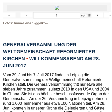
«
‹
›
»
von
18
Fotos: Anna-Lena Siggelkow
GENERALVERSAMMLUNG DER
WELTGEMEINSCHAFT REFORMIERTER
KIRCHEN
•
WILLKOMMENSABEND AM 28.
JUNI 2017
Vom 29. Juni bis 7. Juli 2017 findet in Leipzig die
Generalversammlung der Weltgemeinschaft Reformierter
Kirchen statt. Die Generalversammlung tritt nur etwa alle
sieben Jahre zusammen, zuletzt 2010 in den USA und 2004
in Ghana. Sie ist das höchste beschlussfassende Organ der
Gemeinschaft. An der 26. Versammlung in Leipzig nehmen
rund 1.000 Teilnehmer aus etwa 100 Nationen teil. Am 28.
Juni konnten in unserer Kirche die Delegierten und Gäste