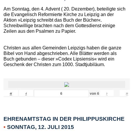
Am Sonntag, den 4. Advent ( 20. Dezember), beteiligte sich
die Evangelisch Reformierte Kirche zu Leipzig an der
Aktion »Leipzig schreibt das Buch der Bücher«.
Schreibwillige brachten nach dem Gottesdienst einige
Zeilen aus den Psalmen zu Papier.
Christen aus allen Gemeinden Leipzigs haben die ganze
Bibel von Hand abgeschrieben. Alle Blätter werden als
Buch gebunden – dieser »Codex Lipsiensis« wird ein
Geschenk der Christen zum 1000. Stadtjubiläum.
«
‹
›
»
von
6
EHRENAMTSTAG IN DER PHILIPPUSKIRCHE
•
SONNTAG, 12. JULI 2015