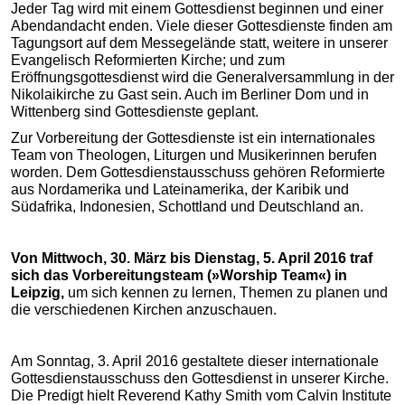
Jeder Tag wird mit einem Gottesdienst beginnen und einer
Abendandacht enden. Viele dieser Gottesdienste finden am
Tagungsort auf dem Messegelände statt, weitere in unserer
Evangelisch Reformierten Kirche; und zum
Eröffnungsgottesdienst wird die Generalversammlung in der
Nikolaikirche zu Gast sein. Auch im Berliner Dom und in
Wittenberg sind Gottesdienste geplant.
Zur Vorbereitung der Gottesdienste ist ein internationales
Team von Theologen, Liturgen und Musikerinnen berufen
worden. Dem Gottesdienstausschuss gehören Reformierte
aus Nordamerika und Lateinamerika, der Karibik und
Südafrika, Indonesien, Schottland und Deutschland an.
Von Mittwoch, 30. März bis Dienstag, 5. April 2016 traf
sich das Vorbereitungsteam (»Worship Team«) in
Leipzig,
um sich kennen zu lernen, Themen zu planen und
die verschiedenen Kirchen anzuschauen.
Am Sonntag, 3. April 2016 gestaltete dieser internationale
Gottesdienstausschuss den Gottesdienst in unserer Kirche.
Die Predigt hielt Reverend Kathy Smith vom Calvin Institute