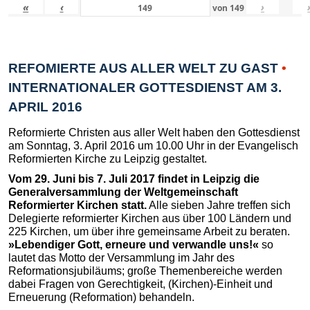
«
‹
›
von
149
REFOMIERTE AUS ALLER WELT ZU GAST
•
INTERNATIONALER GOTTESDIENST AM 3.
APRIL 2016
Reformierte Christen aus aller Welt haben den Gottesdienst
am Sonntag, 3. April 2016 um 10.00 Uhr in der Evangelisch
Reformierten Kirche zu Leipzig gestaltet.
Vom 29. Juni bis 7. Juli 2017 findet in Leipzig die
Generalversammlung der Weltgemeinschaft
Reformierter Kirchen statt.
Alle sieben Jahre treffen sich
Delegierte reformierter Kirchen aus über 100 Ländern und
225 Kirchen, um über ihre gemeinsame Arbeit zu beraten.
»Lebendiger Gott, erneure und verwandle uns!«
so
lautet das Motto der Versammlung im Jahr des
Reformationsjubiläums; große Themenbereiche werden
dabei Fragen von Gerechtigkeit, (Kirchen)-Einheit und
Erneuerung (Reformation) behandeln.