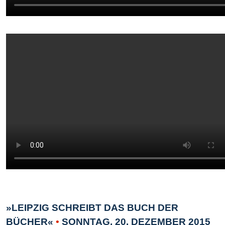
»LEIPZIG SCHREIBT DAS BUCH DER
BÜCHER«
•
SONNTAG, 20. DEZEMBER 2015