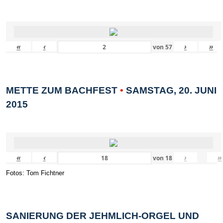
«
‹
›
»
von
57
METTE ZUM BACHFEST
•
SAMSTAG, 20. JUNI
2015
«
‹
›
»
von
18
Fotos: Tom Fichtner
SANIERUNG DER JEHMLICH-ORGEL UND