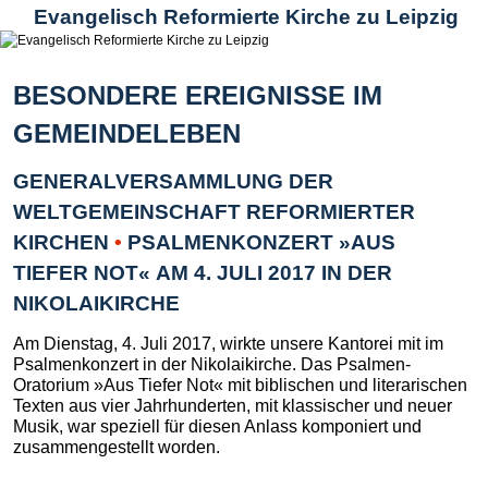
Evangelisch Reformierte Kirche zu Leipzig
BESONDERE EREIGNISSE IM
GEMEINDELEBEN
GENERALVERSAMMLUNG DER
WELTGEMEINSCHAFT REFORMIERTER
KIRCHEN
•
PSALMENKONZERT »AUS
TIEFER NOT« AM 4. JULI 2017 IN DER
NIKOLAIKIRCHE
Am Dienstag, 4. Juli 2017, wirkte unsere Kantorei mit im
Psalmenkonzert in der Nikolaikirche. Das Psalmen-
Oratorium »Aus Tiefer Not« mit biblischen und literarischen
Texten aus vier Jahrhunderten, mit klassischer und neuer
Musik, war speziell für diesen Anlass komponiert und
zusammengestellt worden.