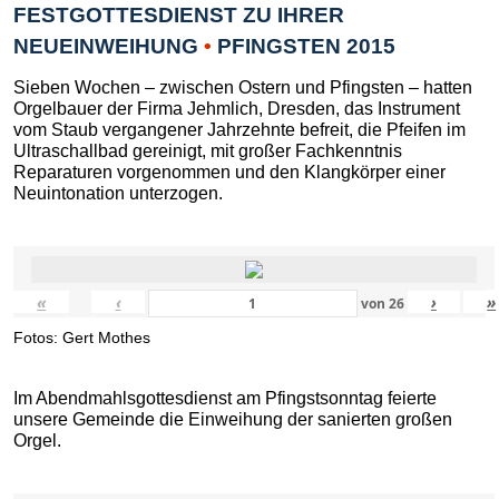
FESTGOTTESDIENST ZU IHRER
NEUEINWEIHUNG
•
PFINGSTEN 2015
Sieben Wochen – zwischen Ostern und Pfingsten – hatten
Orgelbauer der Firma Jehmlich, Dresden, das Instrument
vom Staub vergangener Jahrzehnte befreit, die Pfeifen im
Ultraschallbad gereinigt, mit großer Fachkenntnis
Reparaturen vorgenommen und den Klangkörper einer
Neuintonation unterzogen.
«
‹
›
»
von
26
Fotos: Gert Mothes
Im Abendmahlsgottesdienst am Pfingstsonntag feierte
unsere Gemeinde die Einweihung der sanierten großen
Orgel.