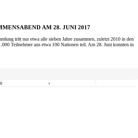
MENSABEND AM 28. JUNI 2017
mlung tritt nur etwa alle sieben Jahre zusammen, zuletzt 2010 in den
.000 Teilnehmer aus etwa 100 Nationen teil. Am 28. Juni konnten in
›
80