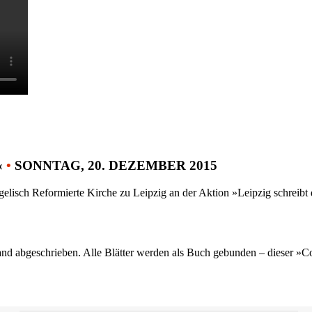
«
•
SONNTAG, 20. DEZEMBER 2015
gelisch Reformierte Kirche zu Leipzig an der Aktion »Leipzig schreib
nd abgeschrieben. Alle Blätter werden als Buch gebunden – dieser »C