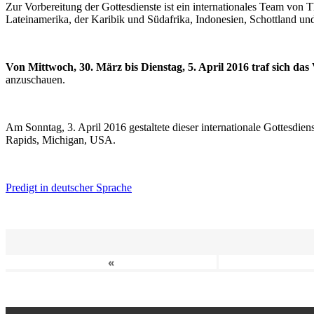
Zur Vorbereitung der Gottesdienste ist ein internationales Team vo
Lateinamerika, der Karibik und Südafrika, Indonesien, Schottland un
Von Mittwoch, 30. März bis Dienstag, 5. April 2016 traf sich da
anzuschauen.
Am Sonntag, 3. April 2016 gestaltete dieser internationale Gottesdie
Rapids, Michigan, USA.
Predigt in deutscher Sprache
«