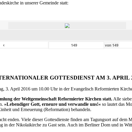
eskirche in unserer Gemeinde statt:
‹
von
149
TERNATIONALER GOTTESDIENST AM 3. APRIL 
g, 3. April 2016 um 10.00 Uhr in der Evangelisch Reformierten Kirche 
ammlung der Weltgemeinschaft Reformierter Kirchen statt.
Alle siebe
en.
»Lebendiger Gott, erneure und verwandle uns!«
so lautet das M
inheit und Erneuerung (Reformation) behandeln.
ht enden. Viele dieser Gottesdienste finden am Tagungsort auf dem Me
 in der Nikolaikirche zu Gast sein. Auch im Berliner Dom und in Witte