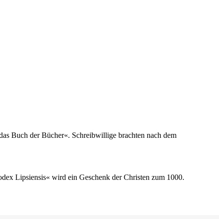
t das Buch der Bücher«. Schreibwillige brachten nach dem
odex Lipsiensis« wird ein Geschenk der Christen zum 1000.