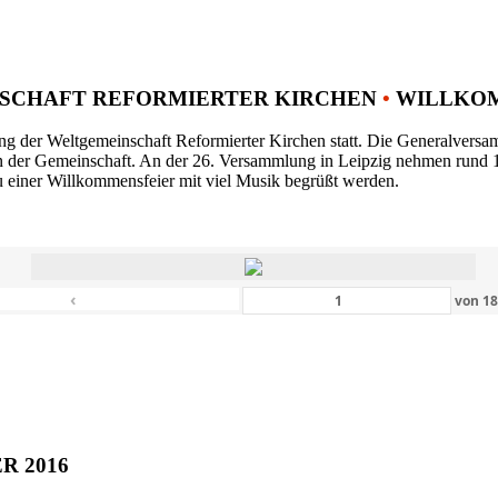
SCHAFT REFORMIERTER KIRCHEN
•
WILLKOM
ng der Weltgemeinschaft Reformierter Kirchen statt. Die Generalversam
n der Gemeinschaft. An der 26. Versammlung in Leipzig nehmen rund 1
 einer Willkommensfeier mit viel Musik begrüßt werden.
‹
von
1
ER 2016