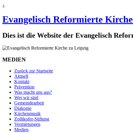
↓
Evangelisch Reformierte Kirche
Dies ist die Website der Evangelisch Refo
MEDIEN
Zurück zur Startseite
Aktuell
Kontakt
Prävention
Was macht uns aus?
Wer wir sind
Gemeindearbeit
Diakonie
Kirchenmusik
Zollikofer-Stiftung
Vermietungen
Medien