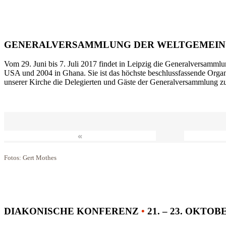
GENERALVERSAMMLUNG DER WELTGEMEIN
Vom 29. Juni bis 7. Juli 2017 findet in Leipzig die Generalversammlu
USA und 2004 in Ghana. Sie ist das höchste beschlussfassende Orga
unserer Kirche die Delegierten und Gäste der Generalversammlung zu
«
Fotos: Gert Mothes
DIAKONISCHE KONFERENZ
•
21. – 23. OKTOB