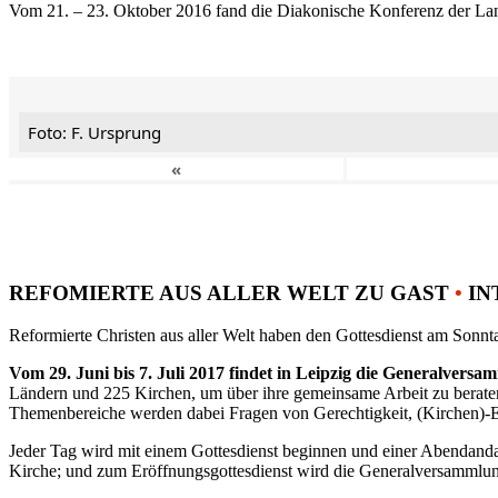
Vom 21. – 23. Oktober 2016 fand die Diakonische Konferenz der Land
Foto: F. Ursprung
«
REFOMIERTE AUS ALLER WELT ZU GAST
•
IN
Reformierte Christen aus aller Welt haben den Gottesdienst am Sonnta
Vom 29. Juni bis 7. Juli 2017 findet in Leipzig die Generalvers
Ländern und 225 Kirchen, um über ihre gemeinsame Arbeit zu berat
Themenbereiche werden dabei Fragen von Gerechtigkeit, (Kirchen)-E
Jeder Tag wird mit einem Gottesdienst beginnen und einer Abendandac
Kirche; und zum Eröffnungsgottesdienst wird die Generalversammlung