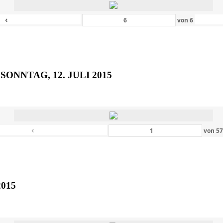
‹
von
6
SONNTAG, 12. JULI 2015
‹
von
5
2015