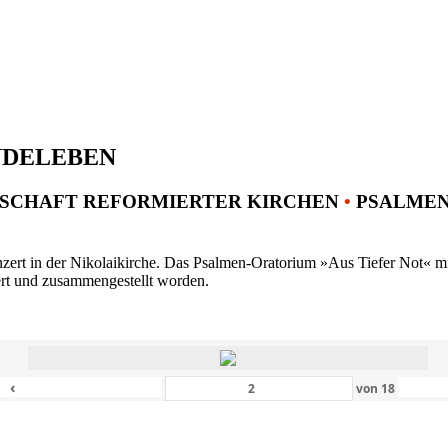
NDELEBEN
SCHAFT REFORMIERTER KIRCHEN
•
PSALMENK
ert in der Nikolaikirche. Das Psalmen-Oratorium »Aus Tiefer Not« mit 
ert und zusammengestellt worden.
‹
von
18