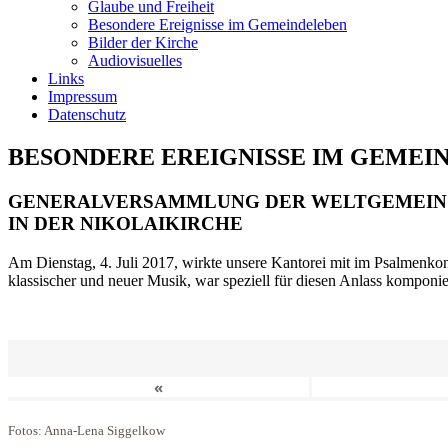
Glaube und Freiheit
Besondere Ereignisse im Gemeindeleben
Bilder der Kirche
Audiovisuelles
Links
Impressum
Datenschutz
BESONDERE EREIGNISSE IM GEMEI
GENERALVERSAMMLUNG DER WELTGEMEIN
IN DER NIKOLAIKIRCHE
Am Dienstag, 4. Juli 2017, wirkte unsere Kantorei mit im Psalmenkonz
klassischer und neuer Musik, war speziell für diesen Anlass komponi
«
Fotos: Anna-Lena Siggelkow