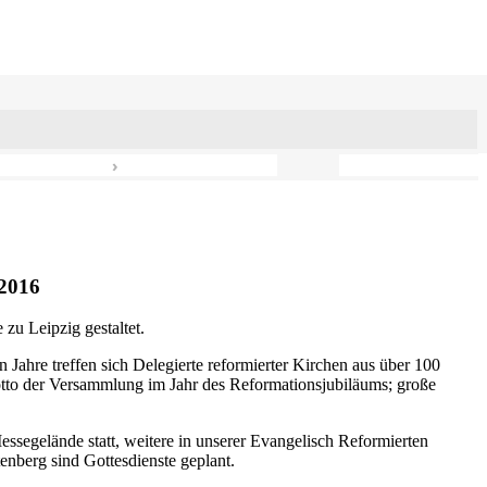
›
2016
zu Leipzig gestaltet.
n Jahre treffen sich Delegierte reformierter Kirchen aus über 100
otto der Versammlung im Jahr des Reformationsjubiläums; große
ssegelände statt, weitere in unserer Evangelisch Reformierten
nberg sind Gottesdienste geplant.