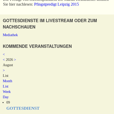
Sie hier nachlesen:
Pfingstpredigt Leipzig 2015
GOTTESDIENSTE IM LIVESTREAM ODER ZUM
NACHSCHAUEN
Mediathek
KOMMENDE VERANSTALTUNGEN
<
<
2026
>
August
>
List
Month
List
Week
Day
09
GOTTESDIENST