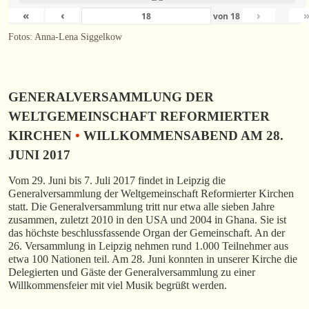
«
‹
›
von
18
Fotos: Anna-Lena Siggelkow
GENERALVERSAMMLUNG DER
WELTGEMEINSCHAFT REFORMIERTER
KIRCHEN
•
WILLKOMMENSABEND AM 28.
JUNI 2017
Vom 29. Juni bis 7. Juli 2017 findet in Leipzig die
Generalversammlung der Weltgemeinschaft Reformierter Kirchen
statt. Die Generalversammlung tritt nur etwa alle sieben Jahre
zusammen, zuletzt 2010 in den USA und 2004 in Ghana. Sie ist
das höchste beschlussfassende Organ der Gemeinschaft. An der
26. Versammlung in Leipzig nehmen rund 1.000 Teilnehmer aus
etwa 100 Nationen teil. Am 28. Juni konnten in unserer Kirche die
Delegierten und Gäste der Generalversammlung zu einer
Willkommensfeier mit viel Musik begrüßt werden.