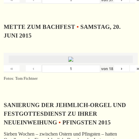
METTE ZUM BACHFEST
•
SAMSTAG, 20.
JUNI 2015
«
‹
›
von
18
Fotos: Tom Fichtner
SANIERUNG DER JEHMLICH-ORGEL UND
FESTGOTTESDIENST ZU IHRER
NEUEINWEIHUNG
•
PFINGSTEN 2015
Sieben Wochen – zwischen Ostern und Pfingsten – hatten