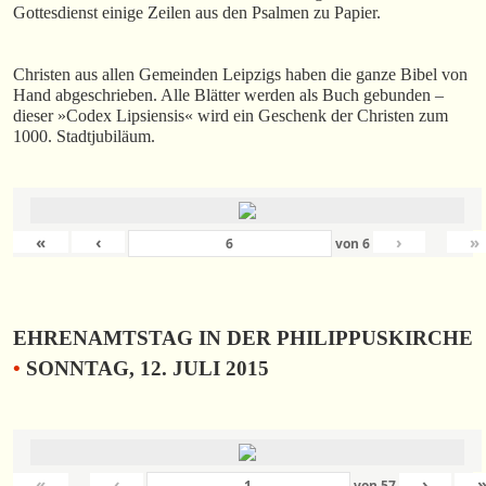
Gottesdienst einige Zeilen aus den Psalmen zu Papier.
Christen aus allen Gemeinden Leipzigs haben die ganze Bibel von
Hand abgeschrieben. Alle Blätter werden als Buch gebunden –
dieser »Codex Lipsiensis« wird ein Geschenk der Christen zum
1000. Stadtjubiläum.
«
‹
›
»
von
6
EHRENAMTSTAG IN DER PHILIPPUSKIRCHE
•
SONNTAG, 12. JULI 2015
«
‹
›
von
57