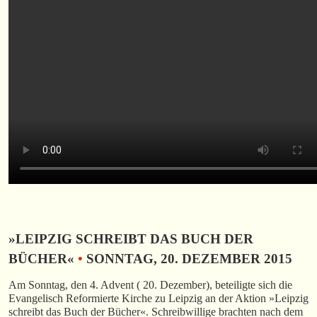
»LEIPZIG SCHREIBT DAS BUCH DER
BÜCHER«
•
SONNTAG, 20. DEZEMBER 2015
Am Sonntag, den 4. Advent ( 20. Dezember), beteiligte sich die
Evangelisch Reformierte Kirche zu Leipzig an der Aktion »Leipzig
schreibt das Buch der Bücher«. Schreibwillige brachten nach dem