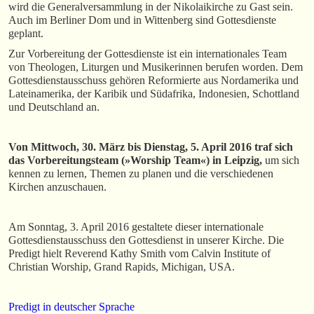
wird die Generalversammlung in der Nikolaikirche zu Gast sein.
Auch im Berliner Dom und in Wittenberg sind Gottesdienste
geplant.
Zur Vorbereitung der Gottesdienste ist ein internationales Team
von Theologen, Liturgen und Musikerinnen berufen worden. Dem
Gottesdienstausschuss gehören Reformierte aus Nordamerika und
Lateinamerika, der Karibik und Südafrika, Indonesien, Schottland
und Deutschland an.
Von Mittwoch, 30. März bis Dienstag, 5. April 2016 traf sich
das Vorbereitungsteam (»Worship Team«) in Leipzig,
um sich
kennen zu lernen, Themen zu planen und die verschiedenen
Kirchen anzuschauen.
Am Sonntag, 3. April 2016 gestaltete dieser internationale
Gottesdienstausschuss den Gottesdienst in unserer Kirche. Die
Predigt hielt Reverend Kathy Smith vom Calvin Institute of
Christian Worship, Grand Rapids, Michigan, USA.
Predigt in deutscher Sprache