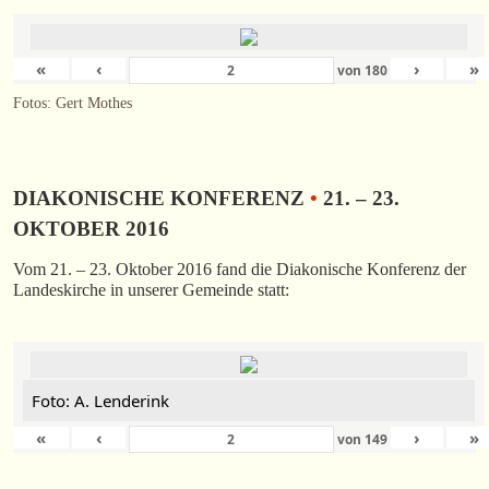
«
‹
›
»
von
180
Fotos: Gert Mothes
DIAKONISCHE KONFERENZ
•
21. – 23.
OKTOBER 2016
Vom 21. – 23. Oktober 2016 fand die Diakonische Konferenz der
Landeskirche in unserer Gemeinde statt:
Foto: A. Lenderink
«
‹
›
»
von
149