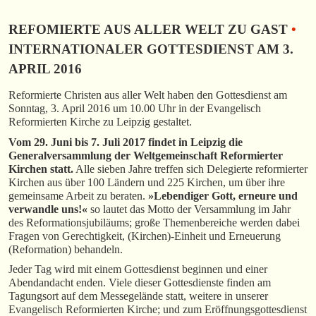
REFOMIERTE AUS ALLER WELT ZU GAST
•
INTERNATIONALER GOTTESDIENST AM 3.
APRIL 2016
Reformierte Christen aus aller Welt haben den Gottesdienst am
Sonntag, 3. April 2016 um 10.00 Uhr in der Evangelisch
Reformierten Kirche zu Leipzig gestaltet.
Vom 29. Juni bis 7. Juli 2017 findet in Leipzig die
Generalversammlung der Weltgemeinschaft Reformierter
Kirchen statt.
Alle sieben Jahre treffen sich Delegierte reformierter
Kirchen aus über 100 Ländern und 225 Kirchen, um über ihre
gemeinsame Arbeit zu beraten.
»Lebendiger Gott, erneure und
verwandle uns!«
so lautet das Motto der Versammlung im Jahr
des Reformationsjubiläums; große Themenbereiche werden dabei
Fragen von Gerechtigkeit, (Kirchen)-Einheit und Erneuerung
(Reformation) behandeln.
Jeder Tag wird mit einem Gottesdienst beginnen und einer
Abendandacht enden. Viele dieser Gottesdienste finden am
Tagungsort auf dem Messegelände statt, weitere in unserer
Evangelisch Reformierten Kirche; und zum Eröffnungsgottesdienst