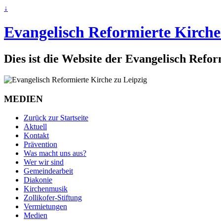
↓
Evangelisch Reformierte Kirche
Dies ist die Website der Evangelisch Refo
MEDIEN
Zurück zur Startseite
Aktuell
Kontakt
Prävention
Was macht uns aus?
Wer wir sind
Gemeindearbeit
Diakonie
Kirchenmusik
Zollikofer-Stiftung
Vermietungen
Medien