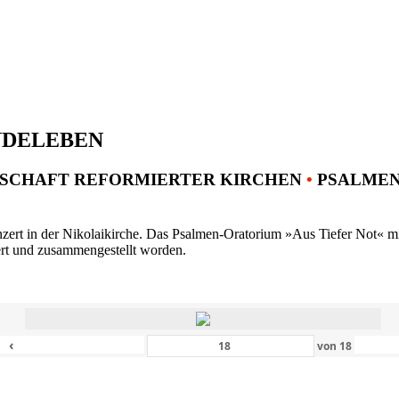
NDELEBEN
SCHAFT REFORMIERTER KIRCHEN
•
PSALMENK
ert in der Nikolaikirche. Das Psalmen-Oratorium »Aus Tiefer Not« mit 
ert und zusammengestellt worden.
‹
von
18