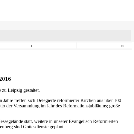
›
»
2016
zu Leipzig gestaltet.
n Jahre treffen sich Delegierte reformierter Kirchen aus über 100
otto der Versammlung im Jahr des Reformationsjubiläums; große
ssegelände statt, weitere in unserer Evangelisch Reformierten
nberg sind Gottesdienste geplant.