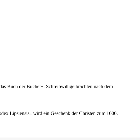
t das Buch der Bücher«. Schreibwillige brachten nach dem
odex Lipsiensis« wird ein Geschenk der Christen zum 1000.