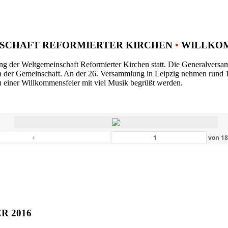
SCHAFT REFORMIERTER KIRCHEN
•
WILLKOM
ng der Weltgemeinschaft Reformierter Kirchen statt. Die Generalversam
n der Gemeinschaft. An der 26. Versammlung in Leipzig nehmen rund 1
 einer Willkommensfeier mit viel Musik begrüßt werden.
‹
von
1
ER 2016