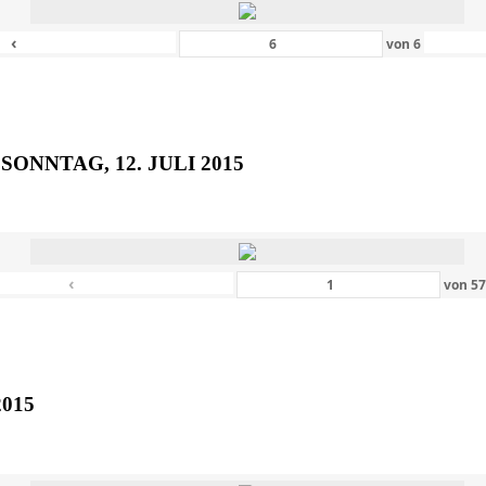
‹
von
6
SONNTAG, 12. JULI 2015
‹
von
5
2015