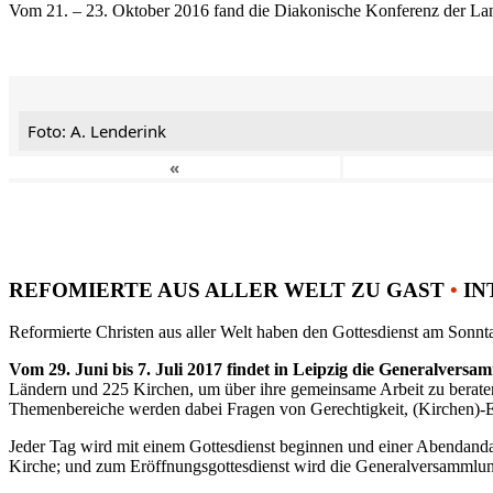
Vom 21. – 23. Oktober 2016 fand die Diakonische Konferenz der Land
Foto: A. Lenderink
«
REFOMIERTE AUS ALLER WELT ZU GAST
•
IN
Reformierte Christen aus aller Welt haben den Gottesdienst am Sonnta
Vom 29. Juni bis 7. Juli 2017 findet in Leipzig die Generalvers
Ländern und 225 Kirchen, um über ihre gemeinsame Arbeit zu berat
Themenbereiche werden dabei Fragen von Gerechtigkeit, (Kirchen)-E
Jeder Tag wird mit einem Gottesdienst beginnen und einer Abendandac
Kirche; und zum Eröffnungsgottesdienst wird die Generalversammlung