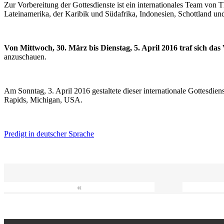
Zur Vorbereitung der Gottesdienste ist ein internationales Team vo
Lateinamerika, der Karibik und Südafrika, Indonesien, Schottland un
Von Mittwoch, 30. März bis Dienstag, 5. April 2016 traf sich da
anzuschauen.
Am Sonntag, 3. April 2016 gestaltete dieser internationale Gottesdie
Rapids, Michigan, USA.
Predigt in deutscher Sprache
«