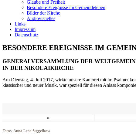
Glaube und Freiheit
Besondere Ereignisse im Gemeindeleben
Bilder der Kirche
Audiovisuelles
Links
Impressum
Datenschutz
BESONDERE EREIGNISSE IM GEMEI
GENERALVERSAMMLUNG DER WELTGEMEIN
IN DER NIKOLAIKIRCHE
Am Dienstag, 4. Juli 2017, wirkte unsere Kantorei mit im Psalmenkonz
klassischer und neuer Musik, war speziell für diesen Anlass komponi
«
Fotos: Anna-Lena Siggelkow