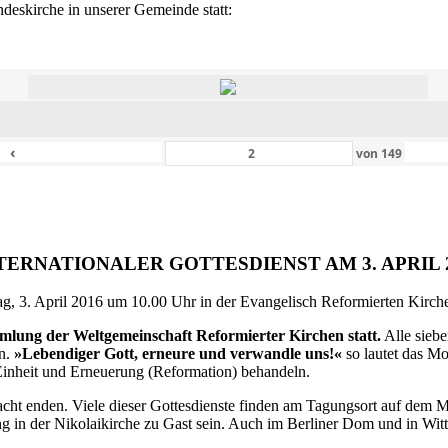
eskirche in unserer Gemeinde statt:
‹
von
149
TERNATIONALER GOTTESDIENST AM 3. APRIL 
g, 3. April 2016 um 10.00 Uhr in der Evangelisch Reformierten Kirche 
ammlung der Weltgemeinschaft Reformierter Kirchen statt.
Alle siebe
en.
»Lebendiger Gott, erneure und verwandle uns!«
so lautet das M
inheit und Erneuerung (Reformation) behandeln.
ht enden. Viele dieser Gottesdienste finden am Tagungsort auf dem Me
 in der Nikolaikirche zu Gast sein. Auch im Berliner Dom und in Witte