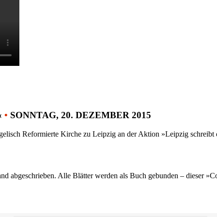
«
•
SONNTAG, 20. DEZEMBER 2015
gelisch Reformierte Kirche zu Leipzig an der Aktion »Leipzig schreib
nd abgeschrieben. Alle Blätter werden als Buch gebunden – dieser »C