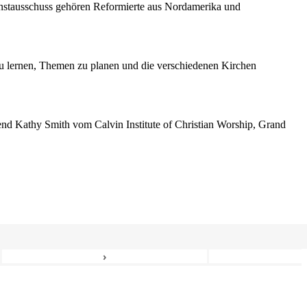
enstausschuss gehören Reformierte aus Nordamerika und
 lernen, Themen zu planen und die verschiedenen Kirchen
erend Kathy Smith vom Calvin Institute of Christian Worship, Grand
›
6