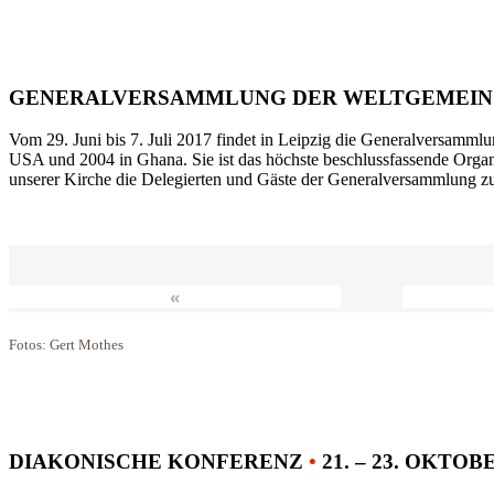
GENERALVERSAMMLUNG DER WELTGEMEIN
Vom 29. Juni bis 7. Juli 2017 findet in Leipzig die Generalversammlu
USA und 2004 in Ghana. Sie ist das höchste beschlussfassende Orga
unserer Kirche die Delegierten und Gäste der Generalversammlung zu
«
Fotos: Gert Mothes
DIAKONISCHE KONFERENZ
•
21. – 23. OKTOB