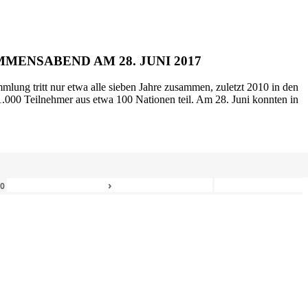
MENSABEND AM 28. JUNI 2017
mlung tritt nur etwa alle sieben Jahre zusammen, zuletzt 2010 in den
.000 Teilnehmer aus etwa 100 Nationen teil. Am 28. Juni konnten in
›
80