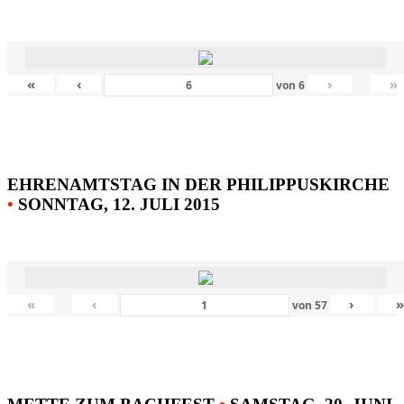
«
‹
›
»
von
6
EHRENAMTSTAG IN DER PHILIPPUSKIRCHE
•
SONNTAG, 12. JULI 2015
«
‹
›
von
57