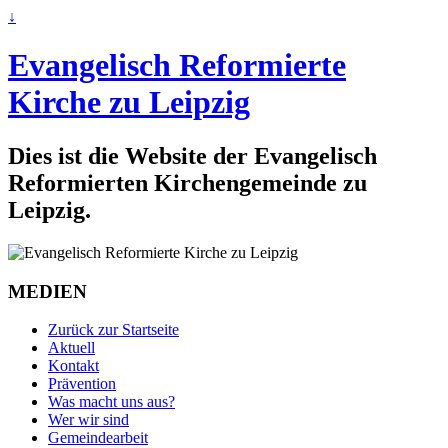
↓
Evangelisch Reformierte
Kirche zu Leipzig
Dies ist die Website der Evangelisch
Reformierten Kirchengemeinde zu
Leipzig.
MEDIEN
Zurück zur Startseite
Aktuell
Kontakt
Prävention
Was macht uns aus?
Wer wir sind
Gemeindearbeit