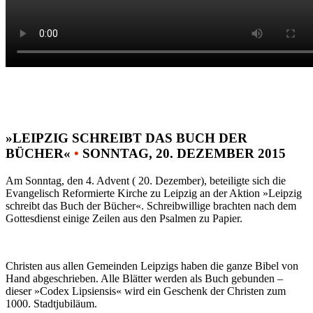
»LEIPZIG SCHREIBT DAS BUCH DER
BÜCHER«
•
SONNTAG, 20. DEZEMBER 2015
Am Sonntag, den 4. Advent ( 20. Dezember), beteiligte sich die
Evangelisch Reformierte Kirche zu Leipzig an der Aktion »Leipzig
schreibt das Buch der Bücher«. Schreibwillige brachten nach dem
Gottesdienst einige Zeilen aus den Psalmen zu Papier.
Christen aus allen Gemeinden Leipzigs haben die ganze Bibel von
Hand abgeschrieben. Alle Blätter werden als Buch gebunden –
dieser »Codex Lipsiensis« wird ein Geschenk der Christen zum
1000. Stadtjubiläum.