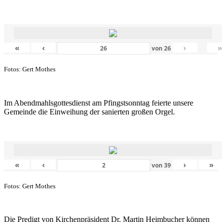
«
‹
›
von
26
Fotos: Gert Mothes
Im Abendmahlsgottesdienst am Pfingstsonntag feierte unsere
Gemeinde die Einweihung der sanierten großen Orgel.
«
‹
›
»
von
39
Fotos: Gert Mothes
Die Predigt von Kirchenpräsident Dr. Martin Heimbucher können