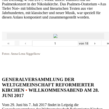
Psalmenkonzert in der Nikolaikirche. Das Psalmen-Oratorium »Aus
Tiefer Not« mit biblischen und literarischen Texten aus vier
Jahrhunderten, mit klassischer und neuer Musik, war speziell für
diesen Anlass komponiert und zusammengestellt worden.
«
‹
›
von
18
Fotos: Anna-Lena Siggelkow
GENERALVERSAMMLUNG DER
WELTGEMEINSCHAFT REFORMIERTER
KIRCHEN
•
WILLKOMMENSABEND AM 28.
JUNI 2017
Vom 29. Juni bis 7. Juli 2017 findet in Leipzig die