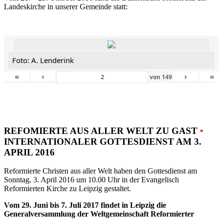
Landeskirche in unserer Gemeinde statt:
Foto: A. Lenderink
«
‹
›
»
von
149
REFOMIERTE AUS ALLER WELT ZU GAST
•
INTERNATIONALER GOTTESDIENST AM 3.
APRIL 2016
Reformierte Christen aus aller Welt haben den Gottesdienst am
Sonntag, 3. April 2016 um 10.00 Uhr in der Evangelisch
Reformierten Kirche zu Leipzig gestaltet.
Vom 29. Juni bis 7. Juli 2017 findet in Leipzig die
Generalversammlung der Weltgemeinschaft Reformierter