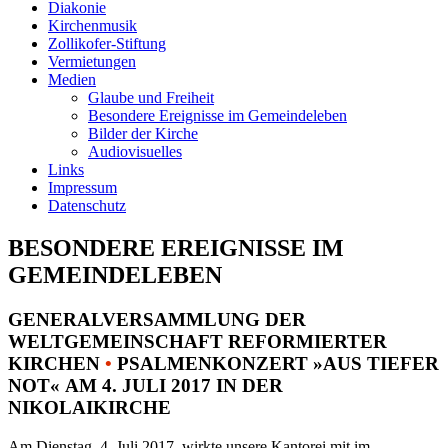
Diakonie
Kirchenmusik
Zollikofer-Stiftung
Vermietungen
Medien
Glaube und Freiheit
Besondere Ereignisse im Gemeindeleben
Bilder der Kirche
Audiovisuelles
Links
Impressum
Datenschutz
BESONDERE EREIGNISSE IM
GEMEINDELEBEN
GENERALVERSAMMLUNG DER
WELTGEMEINSCHAFT REFORMIERTER
KIRCHEN
•
PSALMENKONZERT »AUS TIEFER
NOT« AM 4. JULI 2017 IN DER
NIKOLAIKIRCHE
Am Dienstag, 4. Juli 2017, wirkte unsere Kantorei mit im