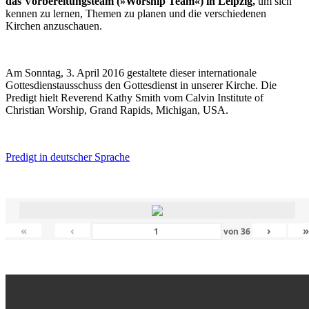
das Vorbereitungsteam (»Worship Team«) in Leipzig,
um sich
kennen zu lernen, Themen zu planen und die verschiedenen
Kirchen anzuschauen.
Am Sonntag, 3. April 2016 gestaltete dieser internationale
Gottesdienstausschuss den Gottesdienst in unserer Kirche. Die
Predigt hielt Reverend Kathy Smith vom Calvin Institute of
Christian Worship, Grand Rapids, Michigan, USA.
Predigt in deutscher Sprache
«
‹
›
von
36