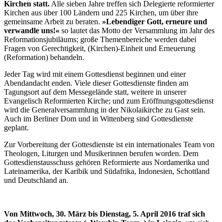
Kirchen statt.
Alle sieben Jahre treffen sich Delegierte reformierter
Kirchen aus über 100 Ländern und 225 Kirchen, um über ihre
gemeinsame Arbeit zu beraten.
»Lebendiger Gott, erneure und
verwandle uns!«
so lautet das Motto der Versammlung im Jahr des
Reformationsjubiläums; große Themenbereiche werden dabei
Fragen von Gerechtigkeit, (Kirchen)-Einheit und Erneuerung
(Reformation) behandeln.
Jeder Tag wird mit einem Gottesdienst beginnen und einer
Abendandacht enden. Viele dieser Gottesdienste finden am
Tagungsort auf dem Messegelände statt, weitere in unserer
Evangelisch Reformierten Kirche; und zum Eröffnungsgottesdienst
wird die Generalversammlung in der Nikolaikirche zu Gast sein.
Auch im Berliner Dom und in Wittenberg sind Gottesdienste
geplant.
Zur Vorbereitung der Gottesdienste ist ein internationales Team von
Theologen, Liturgen und Musikerinnen berufen worden. Dem
Gottesdienstausschuss gehören Reformierte aus Nordamerika und
Lateinamerika, der Karibik und Südafrika, Indonesien, Schottland
und Deutschland an.
Von Mittwoch, 30. März bis Dienstag, 5. April 2016 traf sich