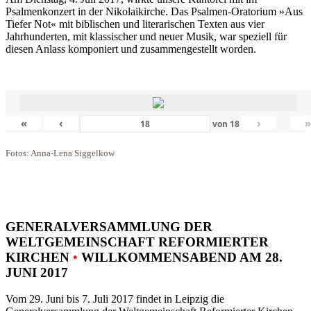
Psalmenkonzert in der Nikolaikirche. Das Psalmen-Oratorium »Aus
Tiefer Not« mit biblischen und literarischen Texten aus vier
Jahrhunderten, mit klassischer und neuer Musik, war speziell für
diesen Anlass komponiert und zusammengestellt worden.
«
‹
›
von
18
Fotos: Anna-Lena Siggelkow
GENERALVERSAMMLUNG DER
WELTGEMEINSCHAFT REFORMIERTER
KIRCHEN
•
WILLKOMMENSABEND AM 28.
JUNI 2017
Vom 29. Juni bis 7. Juli 2017 findet in Leipzig die