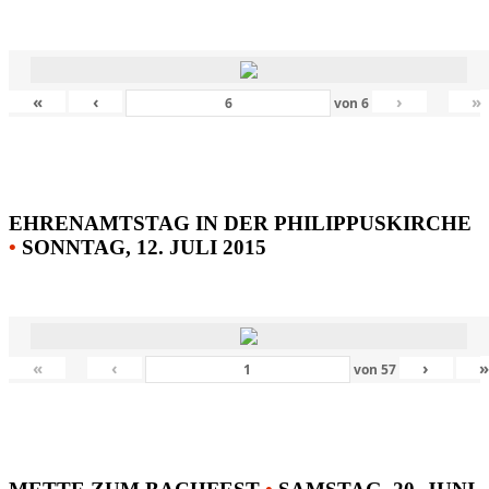
«
‹
›
»
von
6
EHRENAMTSTAG IN DER PHILIPPUSKIRCHE
•
SONNTAG, 12. JULI 2015
«
‹
›
von
57