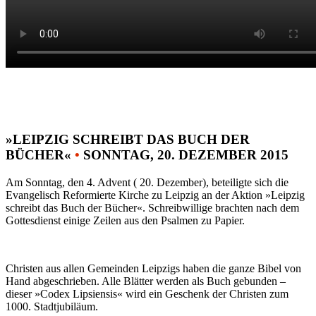
»LEIPZIG SCHREIBT DAS BUCH DER
BÜCHER«
•
SONNTAG, 20. DEZEMBER 2015
Am Sonntag, den 4. Advent ( 20. Dezember), beteiligte sich die
Evangelisch Reformierte Kirche zu Leipzig an der Aktion »Leipzig
schreibt das Buch der Bücher«. Schreibwillige brachten nach dem
Gottesdienst einige Zeilen aus den Psalmen zu Papier.
Christen aus allen Gemeinden Leipzigs haben die ganze Bibel von
Hand abgeschrieben. Alle Blätter werden als Buch gebunden –
dieser »Codex Lipsiensis« wird ein Geschenk der Christen zum
1000. Stadtjubiläum.