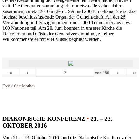
Generalversammlung der Weltgemeinschaft Reformierter Kirchen
statt. Die Generalversammlung tritt nur etwa alle sieben Jahre
zusammen, zuletzt 2010 in den USA und 2004 in Ghana. Sie ist das
höchste beschlussfassende Organ der Gemeinschaft. An der 26.
Versammlung in Leipzig nehmen rund 1.000 Teilnehmer aus etwa
100 Nationen teil. Am 28. Juni konnten in unserer Kirche die
Delegierten und Gäste der Generalversammlung zu einer
Willkommensfeier mit viel Musik begrüßt werden.
«
‹
›
»
von
180
Fotos: Gert Mothes
DIAKONISCHE KONFERENZ
•
21. – 23.
OKTOBER 2016
Vom 21. – 23. Oktober 2016 fand die Diakonische Konferenz der