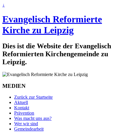
↓
Evangelisch Reformierte
Kirche zu Leipzig
Dies ist die Website der Evangelisch
Reformierten Kirchengemeinde zu
Leipzig.
MEDIEN
Zurück zur Startseite
Aktuell
Kontakt
Prävention
Was macht uns aus?
Wer wir sind
Gemeindearbeit