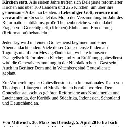
Kirchen statt.
Alle sieben Jahre treffen sich Delegierte reformierter
Kirchen aus über 100 Ländern und 225 Kirchen, um über ihre
gemeinsame Arbeit zu beraten.
»Lebendiger Gott, erneure und
verwandle uns!«
so lautet das Motto der Versammlung im Jahr des
Reformationsjubiläums; große Themenbereiche werden dabei
Fragen von Gerechtigkeit, (Kirchen)-Einheit und Erneuerung
(Reformation) behandeln.
Jeder Tag wird mit einem Gottesdienst beginnen und einer
Abendandacht enden. Viele dieser Gottesdienste finden am
Tagungsort auf dem Messegelände statt, weitere in unserer
Evangelisch Reformierten Kirche; und zum Eröffnungsgottesdienst
wird die Generalversammlung in der Nikolaikirche zu Gast sein.
Auch im Berliner Dom und in Wittenberg sind Gottesdienste
geplant.
Zur Vorbereitung der Gottesdienste ist ein internationales Team von
Theologen, Liturgen und Musikerinnen berufen worden. Dem
Gottesdienstausschuss gehören Reformierte aus Nordamerika und
Lateinamerika, der Karibik und Südafrika, Indonesien, Schottland
und Deutschland an.
Von Mittwoch, 30. März bis Dienstag, 5. April 2016 traf sich