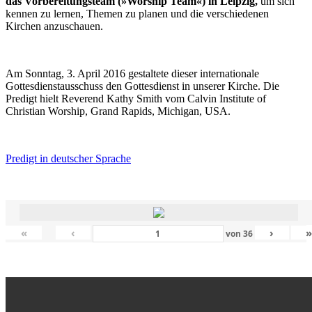
das Vorbereitungsteam (»Worship Team«) in Leipzig,
um sich
kennen zu lernen, Themen zu planen und die verschiedenen
Kirchen anzuschauen.
Am Sonntag, 3. April 2016 gestaltete dieser internationale
Gottesdienstausschuss den Gottesdienst in unserer Kirche. Die
Predigt hielt Reverend Kathy Smith vom Calvin Institute of
Christian Worship, Grand Rapids, Michigan, USA.
Predigt in deutscher Sprache
«
‹
›
von
36