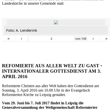
Landeskirche in unserer Gemeinde statt:
Foto: A. Lenderink
«
‹
›
»
von
149
REFOMIERTE AUS ALLER WELT ZU GAST
•
INTERNATIONALER GOTTESDIENST AM 3.
APRIL 2016
Reformierte Christen aus aller Welt haben den Gottesdienst am
Sonntag, 3. April 2016 um 10.00 Uhr in der Evangelisch
Reformierten Kirche zu Leipzig gestaltet.
Vom 29. Juni bis 7. Juli 2017 findet in Leipzig die
Generalversammlung der Weltgemeinschaft Reformierter