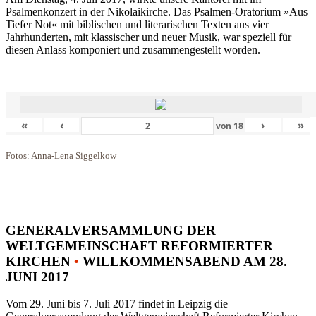
Psalmenkonzert in der Nikolaikirche. Das Psalmen-Oratorium »Aus
Tiefer Not« mit biblischen und literarischen Texten aus vier
Jahrhunderten, mit klassischer und neuer Musik, war speziell für
diesen Anlass komponiert und zusammengestellt worden.
«
‹
›
»
von
18
Fotos: Anna-Lena Siggelkow
GENERALVERSAMMLUNG DER
WELTGEMEINSCHAFT REFORMIERTER
KIRCHEN
•
WILLKOMMENSABEND AM 28.
JUNI 2017
Vom 29. Juni bis 7. Juli 2017 findet in Leipzig die