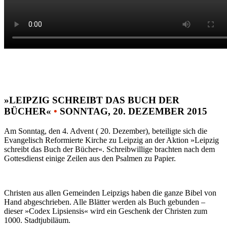
»LEIPZIG SCHREIBT DAS BUCH DER
BÜCHER«
•
SONNTAG, 20. DEZEMBER 2015
Am Sonntag, den 4. Advent ( 20. Dezember), beteiligte sich die
Evangelisch Reformierte Kirche zu Leipzig an der Aktion »Leipzig
schreibt das Buch der Bücher«. Schreibwillige brachten nach dem
Gottesdienst einige Zeilen aus den Psalmen zu Papier.
Christen aus allen Gemeinden Leipzigs haben die ganze Bibel von
Hand abgeschrieben. Alle Blätter werden als Buch gebunden –
dieser »Codex Lipsiensis« wird ein Geschenk der Christen zum
1000. Stadtjubiläum.