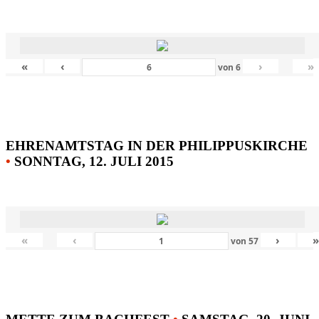
«
‹
›
»
von
6
EHRENAMTSTAG IN DER PHILIPPUSKIRCHE
•
SONNTAG, 12. JULI 2015
«
‹
›
von
57