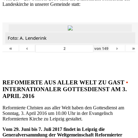
Landeskirche in unserer Gemeinde statt:
Foto: A. Lenderink
«
‹
›
»
von
149
REFOMIERTE AUS ALLER WELT ZU GAST
•
INTERNATIONALER GOTTESDIENST AM 3.
APRIL 2016
Reformierte Christen aus aller Welt haben den Gottesdienst am
Sonntag, 3. April 2016 um 10.00 Uhr in der Evangelisch
Reformierten Kirche zu Leipzig gestaltet.
Vom 29. Juni bis 7. Juli 2017 findet in Leipzig die
Generalversammlung der Weltgemeinschaft Reformierter