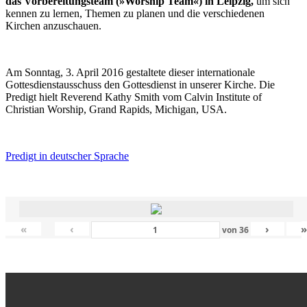
das Vorbereitungsteam (»Worship Team«) in Leipzig,
um sich
kennen zu lernen, Themen zu planen und die verschiedenen
Kirchen anzuschauen.
Am Sonntag, 3. April 2016 gestaltete dieser internationale
Gottesdienstausschuss den Gottesdienst in unserer Kirche. Die
Predigt hielt Reverend Kathy Smith vom Calvin Institute of
Christian Worship, Grand Rapids, Michigan, USA.
Predigt in deutscher Sprache
«
‹
›
von
36