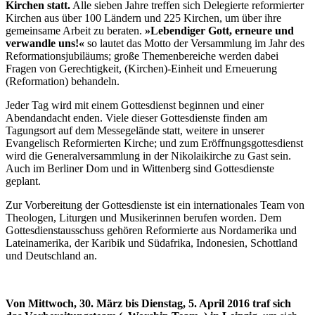
Kirchen statt.
Alle sieben Jahre treffen sich Delegierte reformierter
Kirchen aus über 100 Ländern und 225 Kirchen, um über ihre
gemeinsame Arbeit zu beraten.
»Lebendiger Gott, erneure und
verwandle uns!«
so lautet das Motto der Versammlung im Jahr des
Reformationsjubiläums; große Themenbereiche werden dabei
Fragen von Gerechtigkeit, (Kirchen)-Einheit und Erneuerung
(Reformation) behandeln.
Jeder Tag wird mit einem Gottesdienst beginnen und einer
Abendandacht enden. Viele dieser Gottesdienste finden am
Tagungsort auf dem Messegelände statt, weitere in unserer
Evangelisch Reformierten Kirche; und zum Eröffnungsgottesdienst
wird die Generalversammlung in der Nikolaikirche zu Gast sein.
Auch im Berliner Dom und in Wittenberg sind Gottesdienste
geplant.
Zur Vorbereitung der Gottesdienste ist ein internationales Team von
Theologen, Liturgen und Musikerinnen berufen worden. Dem
Gottesdienstausschuss gehören Reformierte aus Nordamerika und
Lateinamerika, der Karibik und Südafrika, Indonesien, Schottland
und Deutschland an.
Von Mittwoch, 30. März bis Dienstag, 5. April 2016 traf sich