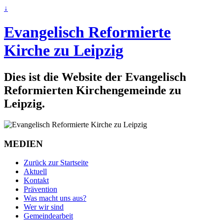
↓
Evangelisch Reformierte
Kirche zu Leipzig
Dies ist die Website der Evangelisch
Reformierten Kirchengemeinde zu
Leipzig.
MEDIEN
Zurück zur Startseite
Aktuell
Kontakt
Prävention
Was macht uns aus?
Wer wir sind
Gemeindearbeit