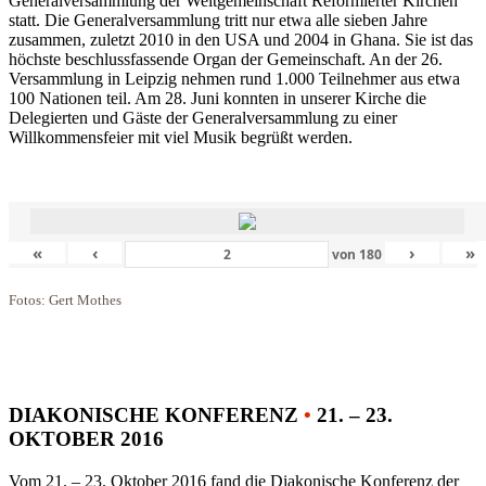
Generalversammlung der Weltgemeinschaft Reformierter Kirchen
statt. Die Generalversammlung tritt nur etwa alle sieben Jahre
zusammen, zuletzt 2010 in den USA und 2004 in Ghana. Sie ist das
höchste beschlussfassende Organ der Gemeinschaft. An der 26.
Versammlung in Leipzig nehmen rund 1.000 Teilnehmer aus etwa
100 Nationen teil. Am 28. Juni konnten in unserer Kirche die
Delegierten und Gäste der Generalversammlung zu einer
Willkommensfeier mit viel Musik begrüßt werden.
«
‹
›
»
von
180
Fotos: Gert Mothes
DIAKONISCHE KONFERENZ
•
21. – 23.
OKTOBER 2016
Vom 21. – 23. Oktober 2016 fand die Diakonische Konferenz der