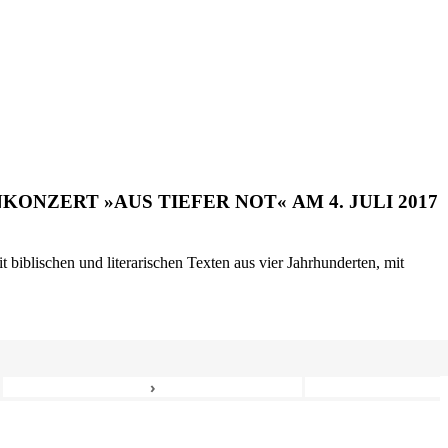
ONZERT »AUS TIEFER NOT« AM 4. JULI 2017
biblischen und literarischen Texten aus vier Jahrhunderten, mit
›
8