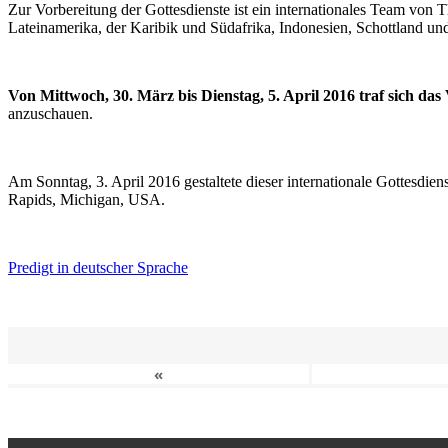
Zur Vorbereitung der Gottesdienste ist ein internationales Team vo
Lateinamerika, der Karibik und Südafrika, Indonesien, Schottland un
Von Mittwoch, 30. März bis Dienstag, 5. April 2016 traf sich da
anzuschauen.
Am Sonntag, 3. April 2016 gestaltete dieser internationale Gottesdie
Rapids, Michigan, USA.
Predigt in deutscher Sprache
«