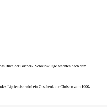
t das Buch der Bücher«. Schreibwillige brachten nach dem
odex Lipsiensis« wird ein Geschenk der Christen zum 1000.