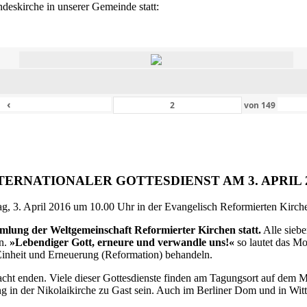
eskirche in unserer Gemeinde statt:
‹
von
149
TERNATIONALER GOTTESDIENST AM 3. APRIL 
g, 3. April 2016 um 10.00 Uhr in der Evangelisch Reformierten Kirche 
ammlung der Weltgemeinschaft Reformierter Kirchen statt.
Alle siebe
en.
»Lebendiger Gott, erneure und verwandle uns!«
so lautet das M
inheit und Erneuerung (Reformation) behandeln.
ht enden. Viele dieser Gottesdienste finden am Tagungsort auf dem Me
 in der Nikolaikirche zu Gast sein. Auch im Berliner Dom und in Witte