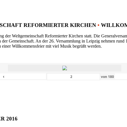
SCHAFT REFORMIERTER KIRCHEN
•
WILLKOM
ng der Weltgemeinschaft Reformierter Kirchen statt. Die Generalversam
n der Gemeinschaft. An der 26. Versammlung in Leipzig nehmen rund 1
 einer Willkommensfeier mit viel Musik begrüßt werden.
‹
von
180
ER 2016