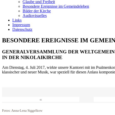
Glaube und Freiheit
Besondere Ereignisse im Gemeindeleben
Bilder der Kirche
Audiovisuelles
Links
Impressum
Datenschutz
BESONDERE EREIGNISSE IM GEMEI
GENERALVERSAMMLUNG DER WELTGEMEIN
IN DER NIKOLAIKIRCHE
Am Dienstag, 4. Juli 2017, wirkte unsere Kantorei mit im Psalmenkonz
klassischer und neuer Musik, war speziell für diesen Anlass komponi
«
Fotos: Anna-Lena Siggelkow