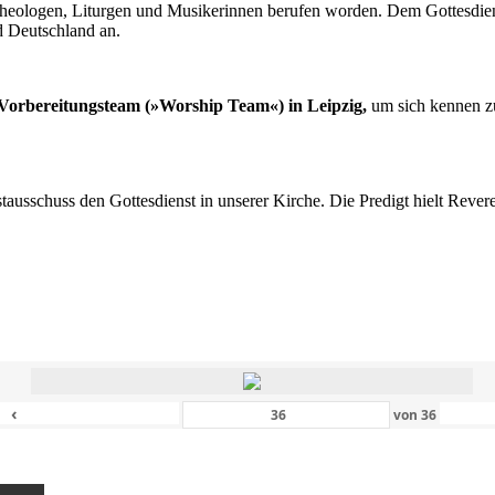
n Theologen, Liturgen und Musikerinnen berufen worden. Dem Gottesdi
d Deutschland an.
s Vorbereitungsteam (»Worship Team«) in Leipzig,
um sich kennen zu
nstausschuss den Gottesdienst in unserer Kirche. Die Predigt hielt Rev
‹
von
36