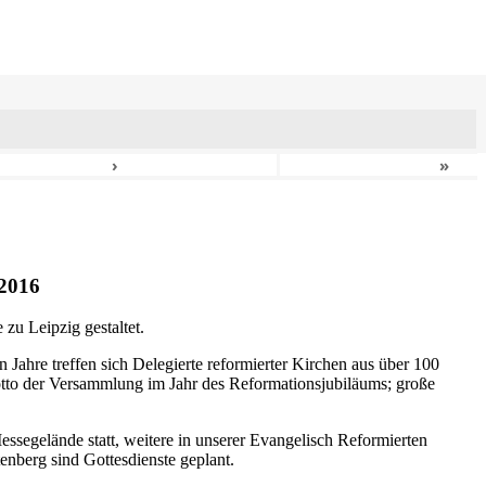
›
»
2016
zu Leipzig gestaltet.
n Jahre treffen sich Delegierte reformierter Kirchen aus über 100
otto der Versammlung im Jahr des Reformationsjubiläums; große
ssegelände statt, weitere in unserer Evangelisch Reformierten
nberg sind Gottesdienste geplant.