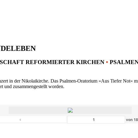
NDELEBEN
SCHAFT REFORMIERTER KIRCHEN
•
PSALMENK
ert in der Nikolaikirche. Das Psalmen-Oratorium »Aus Tiefer Not« mit 
ert und zusammengestellt worden.
‹
von
1