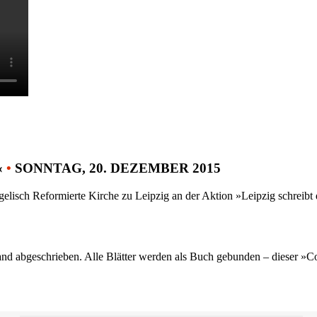
«
•
SONNTAG, 20. DEZEMBER 2015
gelisch Reformierte Kirche zu Leipzig an der Aktion »Leipzig schreib
nd abgeschrieben. Alle Blätter werden als Buch gebunden – dieser »C