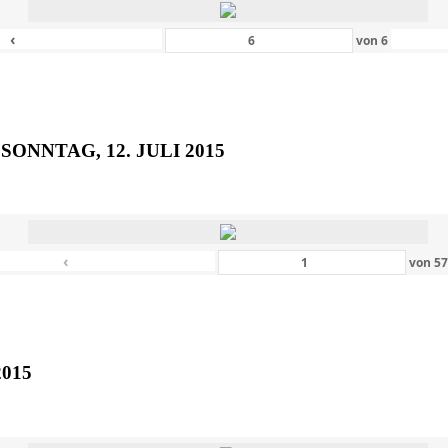
‹
von
6
SONNTAG, 12. JULI 2015
‹
von
5
2015