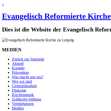
↓
Evangelisch Reformierte Kirche
Dies ist die Website der Evangelisch Refo
MEDIEN
Zurück zur Startseite
Aktuell
Kontakt
Prävention
Was macht uns aus?
Wer wir sind
Gemeindearbeit
Diakonie
Kirchenmusik
Zollikofer-Stiftung
Vermietungen
Medien