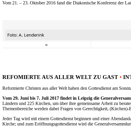
Vom 21. – 23. Oktober 2016 fand die Diakonische Konferenz der Land
Foto: A. Lenderink
«
REFOMIERTE AUS ALLER WELT ZU GAST
•
IN
Reformierte Christen aus aller Welt haben den Gottesdienst am Sonnta
Vom 29. Juni bis 7. Juli 2017 findet in Leipzig die Generalvers
Ländern und 225 Kirchen, um über ihre gemeinsame Arbeit zu berat
Themenbereiche werden dabei Fragen von Gerechtigkeit, (Kirchen)-E
Jeder Tag wird mit einem Gottesdienst beginnen und einer Abendandac
Kirche; und zum Eröffnungsgottesdienst wird die Generalversammlung