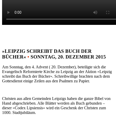
»LEIPZIG SCHREIBT DAS BUCH DER
BÜCHER«
•
SONNTAG, 20. DEZEMBER 2015
Am Sonntag, den 4. Advent ( 20. Dezember), beteiligte sich die
Evangelisch Reformierte Kirche zu Leipzig an der Aktion »Leipzig
schreibt das Buch der Bücher«. Schreibwillige brachten nach dem
Gottesdienst einige Zeilen aus den Psalmen zu Papier.
Christen aus allen Gemeinden Leipzigs haben die ganze Bibel von
Hand abgeschrieben. Alle Blätter werden als Buch gebunden –
dieser »Codex Lipsiensis« wird ein Geschenk der Christen zum
1000. Stadtjubiläum.