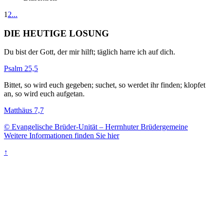
1
2
...
DIE HEUTIGE LOSUNG
Du bist der Gott, der mir hilft; täglich harre ich auf dich.
Psalm 25,5
Bittet, so wird euch gegeben; suchet, so werdet ihr finden; klopfet
an, so wird euch aufgetan.
Matthäus 7,7
© Evangelische Brüder-Unität – Herrnhuter Brüdergemeine
Weitere Informationen finden Sie hier
↑