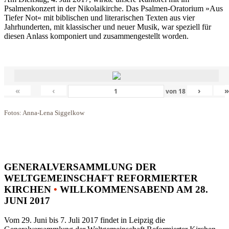
Psalmenkonzert in der Nikolaikirche. Das Psalmen-Oratorium »Aus
Tiefer Not« mit biblischen und literarischen Texten aus vier
Jahrhunderten, mit klassischer und neuer Musik, war speziell für
diesen Anlass komponiert und zusammengestellt worden.
«
‹
›
von
18
Fotos: Anna-Lena Siggelkow
GENERALVERSAMMLUNG DER
WELTGEMEINSCHAFT REFORMIERTER
KIRCHEN
•
WILLKOMMENSABEND AM 28.
JUNI 2017
Vom 29. Juni bis 7. Juli 2017 findet in Leipzig die