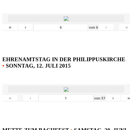
«
‹
›
»
von
6
EHRENAMTSTAG IN DER PHILIPPUSKIRCHE
•
SONNTAG, 12. JULI 2015
«
‹
›
von
57