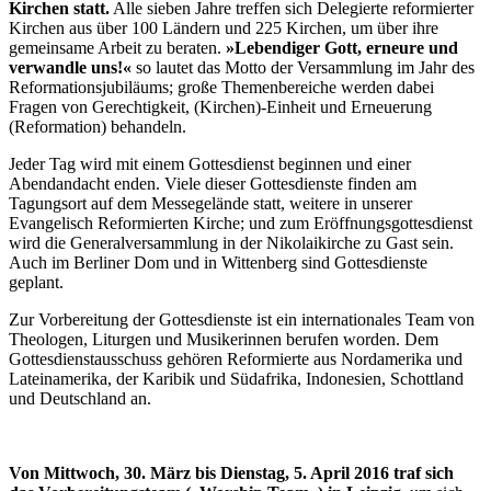
Kirchen statt.
Alle sieben Jahre treffen sich Delegierte reformierter
Kirchen aus über 100 Ländern und 225 Kirchen, um über ihre
gemeinsame Arbeit zu beraten.
»Lebendiger Gott, erneure und
verwandle uns!«
so lautet das Motto der Versammlung im Jahr des
Reformationsjubiläums; große Themenbereiche werden dabei
Fragen von Gerechtigkeit, (Kirchen)-Einheit und Erneuerung
(Reformation) behandeln.
Jeder Tag wird mit einem Gottesdienst beginnen und einer
Abendandacht enden. Viele dieser Gottesdienste finden am
Tagungsort auf dem Messegelände statt, weitere in unserer
Evangelisch Reformierten Kirche; und zum Eröffnungsgottesdienst
wird die Generalversammlung in der Nikolaikirche zu Gast sein.
Auch im Berliner Dom und in Wittenberg sind Gottesdienste
geplant.
Zur Vorbereitung der Gottesdienste ist ein internationales Team von
Theologen, Liturgen und Musikerinnen berufen worden. Dem
Gottesdienstausschuss gehören Reformierte aus Nordamerika und
Lateinamerika, der Karibik und Südafrika, Indonesien, Schottland
und Deutschland an.
Von Mittwoch, 30. März bis Dienstag, 5. April 2016 traf sich