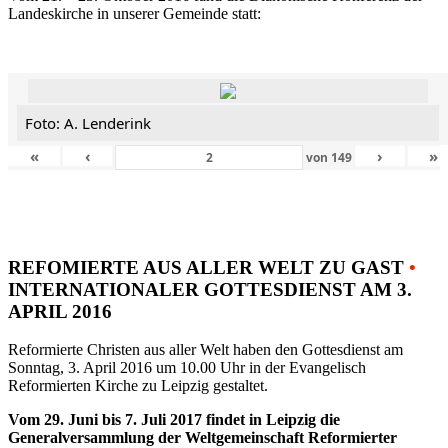
Landeskirche in unserer Gemeinde statt:
Foto: A. Lenderink
«
‹
›
»
von
149
REFOMIERTE AUS ALLER WELT ZU GAST
•
INTERNATIONALER GOTTESDIENST AM 3.
APRIL 2016
Reformierte Christen aus aller Welt haben den Gottesdienst am
Sonntag, 3. April 2016 um 10.00 Uhr in der Evangelisch
Reformierten Kirche zu Leipzig gestaltet.
Vom 29. Juni bis 7. Juli 2017 findet in Leipzig die
Generalversammlung der Weltgemeinschaft Reformierter