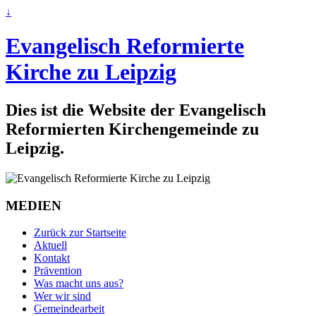
↓
Evangelisch Reformierte
Kirche zu Leipzig
Dies ist die Website der Evangelisch
Reformierten Kirchengemeinde zu
Leipzig.
MEDIEN
Zurück zur Startseite
Aktuell
Kontakt
Prävention
Was macht uns aus?
Wer wir sind
Gemeindearbeit