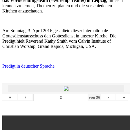
das Vorbereitungsteam (»Worship Team«) in Leipzig,
um sich
kennen zu lernen, Themen zu planen und die verschiedenen
Kirchen anzuschauen.
Am Sonntag, 3. April 2016 gestaltete dieser internationale
Gottesdienstausschuss den Gottesdienst in unserer Kirche. Die
Predigt hielt Reverend Kathy Smith vom Calvin Institute of
Christian Worship, Grand Rapids, Michigan, USA.
Predigt in deutscher Sprache
«
‹
›
»
von
36