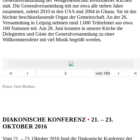
Generalversammlung der Weltgemeinschaft Reformierter Kirchen
statt. Die Generalversammlung tritt nur etwa alle sieben Jahre
zusammen, zuletzt 2010 in den USA und 2004 in Ghana. Sie ist das
höchste beschlussfassende Organ der Gemeinschaft. An der 26.
Versammlung in Leipzig nehmen rund 1.000 Teilnehmer aus etwa
100 Nationen teil. Am 28. Juni konnten in unserer Kirche die
Delegierten und Gäste der Generalversammlung zu einer
Willkommensfeier mit viel Musik begrüßt werden.
«
‹
›
»
von
180
Fotos: Gert Mothes
DIAKONISCHE KONFERENZ
•
21. – 23.
OKTOBER 2016
Vom 21. – 23. Oktober 2016 fand die Diakonische Konferenz der