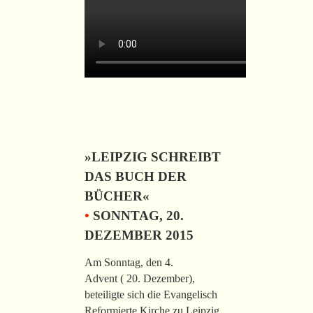
»LEIPZIG SCHREIBT
DAS BUCH DER
BÜCHER«
•
SONNTAG, 20.
DEZEMBER 2015
Am Sonntag, den 4.
Advent ( 20. Dezember),
beteiligte sich die Evangelisch
Reformierte Kirche zu Leipzig