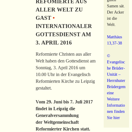
REFOMIERTE AUS
Samen sät.
ALLER WELT ZU
Der Acker
GAST
•
ist die
Welt.
INTERNATIONALER
GOTTESDIENST AM
Matthäus
3. APRIL 2016
13,37-38
Reformierte Christen aus aller
©
Welt haben den Gottesdienst am
Evangelisc
Sonntag, 3. April 2016 um
he Brüder-
10.00 Uhr in der Evangelisch
Unität –
Herrnhuter
Reformierten Kirche zu Leipzig
Brüdergem
gestaltet.
eine
Weitere
Vom 29. Juni bis 7. Juli 2017
Informatio
findet in Leipzig die
nen finden
Generalversammlung
Sie hier
der Weltgemeinschaft
Reformierter Kirchen statt.