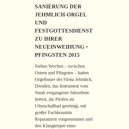
SANIERUNG DER
JEHMLICH-ORGEL
UND
FESTGOTTESDIENST
ZU IHRER
NEUEINWEIHUNG
•
PFINGSTEN 2015
Sieben Wochen – zwischen
Ostern und Pfingsten – hatten
Orgelbauer der Firma Jehmlich,
Dresden, das Instrument vom
Staub vergangener Jahrzehnte
befreit, die Pfeifen im
Ultraschallbad gereinigt, mit
großer Fachkenntnis
Reparaturen vorgenommen und
den Klangkörper einer