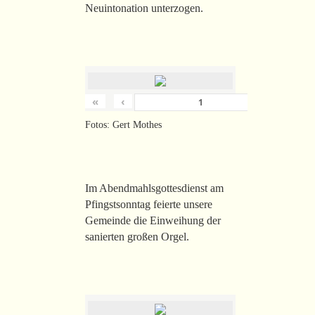
Neuintonation unterzogen.
«
‹
›
von
26
Fotos: Gert Mothes
Im Abendmahlsgottesdienst am
Pfingstsonntag feierte unsere
Gemeinde die Einweihung der
sanierten großen Orgel.