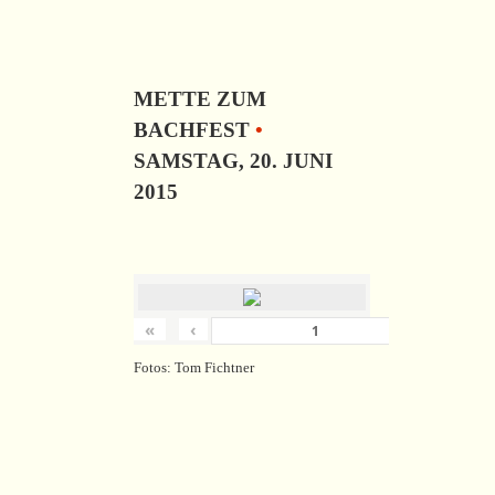
METTE ZUM
BACHFEST
•
SAMSTAG, 20. JUNI
2015
«
‹
›
von
18
Fotos: Tom Fichtner