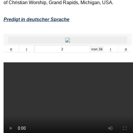
of Christian Worship, Grand Rapids, Michigan, USA.
Predigt in deutscher Sprache
«
‹
›
»
von
36