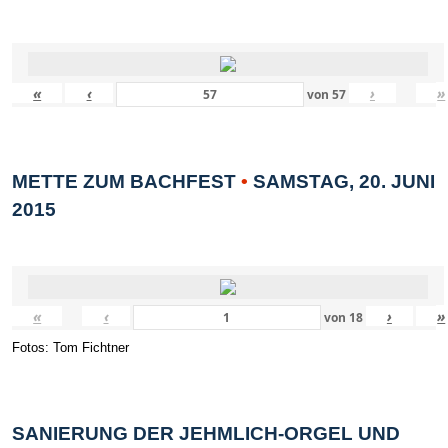
«
‹
›
»
von
57
METTE ZUM BACHFEST
•
SAMSTAG, 20. JUNI
2015
«
‹
›
»
von
18
Fotos: Tom Fichtner
SANIERUNG DER JEHMLICH-ORGEL UND