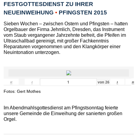
FESTGOTTESDIENST ZU IHRER
NEUEINWEIHUNG
•
PFINGSTEN 2015
Sieben Wochen – zwischen Ostern und Pfingsten – hatten
Orgelbauer der Firma Jehmlich, Dresden, das Instrument
vom Staub vergangener Jahrzehnte befreit, die Pfeifen im
Ultraschallbad gereinigt, mit großer Fachkenntnis
Reparaturen vorgenommen und den Klangkörper einer
Neuintonation unterzogen.
«
‹
›
»
von
26
Fotos: Gert Mothes
Im Abendmahlsgottesdienst am Pfingstsonntag feierte
unsere Gemeinde die Einweihung der sanierten großen
Orgel.