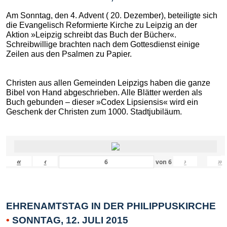
Am Sonntag, den 4. Advent ( 20. Dezember), beteiligte sich
die Evangelisch Reformierte Kirche zu Leipzig an der
Aktion »Leipzig schreibt das Buch der Bücher«.
Schreibwillige brachten nach dem Gottesdienst einige
Zeilen aus den Psalmen zu Papier.
Christen aus allen Gemeinden Leipzigs haben die ganze
Bibel von Hand abgeschrieben. Alle Blätter werden als
Buch gebunden – dieser »Codex Lipsiensis« wird ein
Geschenk der Christen zum 1000. Stadtjubiläum.
«
‹
›
»
von
6
EHRENAMTSTAG IN DER PHILIPPUSKIRCHE
•
SONNTAG, 12. JULI 2015