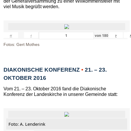
der Generalversammlung zu einer Willkommensfeier mit
viel Musik begrüßt werden.
«
‹
›
von
180
Fotos: Gert Mothes
DIAKONISCHE KONFERENZ
•
21. – 23.
OKTOBER 2016
Vom 21. – 23. Oktober 2016 fand die Diakonische
Konferenz der Landeskirche in unserer Gemeinde statt:
Foto: A. Lenderink