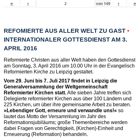
«
‹
›
»
von
149
REFOMIERTE AUS ALLER WELT ZU GAST
•
INTERNATIONALER GOTTESDIENST AM 3.
APRIL 2016
Reformierte Christen aus aller Welt haben den Gottesdienst
am Sonntag, 3. April 2016 um 10.00 Uhr in der Evangelisch
Reformierten Kirche zu Leipzig gestaltet.
Vom 29. Juni bis 7. Juli 2017 findet in Leipzig die
Generalversammlung der Weltgemeinschaft
Reformierter Kirchen statt.
Alle sieben Jahre treffen sich
Delegierte reformierter Kirchen aus über 100 Ländern und
225 Kirchen, um über ihre gemeinsame Arbeit zu beraten.
»Lebendiger Gott, erneure und verwandle uns!«
so
lautet das Motto der Versammlung im Jahr des
Reformationsjubiläums; große Themenbereiche werden
dabei Fragen von Gerechtigkeit, (Kirchen)-Einheit und
Erneuerung (Reformation) behandeln.