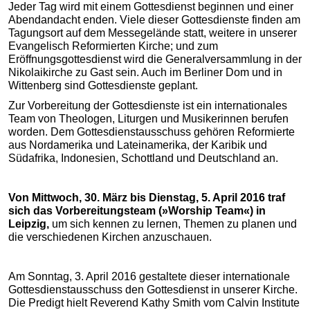
Jeder Tag wird mit einem Gottesdienst beginnen und einer
Abendandacht enden. Viele dieser Gottesdienste finden am
Tagungsort auf dem Messegelände statt, weitere in unserer
Evangelisch Reformierten Kirche; und zum
Eröffnungsgottesdienst wird die Generalversammlung in der
Nikolaikirche zu Gast sein. Auch im Berliner Dom und in
Wittenberg sind Gottesdienste geplant.
Zur Vorbereitung der Gottesdienste ist ein internationales
Team von Theologen, Liturgen und Musikerinnen berufen
worden. Dem Gottesdienstausschuss gehören Reformierte
aus Nordamerika und Lateinamerika, der Karibik und
Südafrika, Indonesien, Schottland und Deutschland an.
Von Mittwoch, 30. März bis Dienstag, 5. April 2016 traf
sich das Vorbereitungsteam (»Worship Team«) in
Leipzig,
um sich kennen zu lernen, Themen zu planen und
die verschiedenen Kirchen anzuschauen.
Am Sonntag, 3. April 2016 gestaltete dieser internationale
Gottesdienstausschuss den Gottesdienst in unserer Kirche.
Die Predigt hielt Reverend Kathy Smith vom Calvin Institute