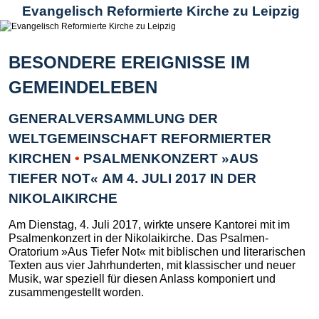
Evangelisch Reformierte Kirche zu Leipzig
BESONDERE EREIGNISSE IM
GEMEINDELEBEN
GENERALVERSAMMLUNG DER
WELTGEMEINSCHAFT REFORMIERTER
KIRCHEN
•
PSALMENKONZERT »AUS
TIEFER NOT« AM 4. JULI 2017 IN DER
NIKOLAIKIRCHE
Am Dienstag, 4. Juli 2017, wirkte unsere Kantorei mit im
Psalmenkonzert in der Nikolaikirche. Das Psalmen-
Oratorium »Aus Tiefer Not« mit biblischen und literarischen
Texten aus vier Jahrhunderten, mit klassischer und neuer
Musik, war speziell für diesen Anlass komponiert und
zusammengestellt worden.