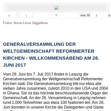
«
‹
›
»
von
18
Fotos: Anna-Lena Siggelkow
GENERALVERSAMMLUNG DER
WELTGEMEINSCHAFT REFORMIERTER
KIRCHEN
•
WILLKOMMENSABEND AM 28.
JUNI 2017
Vom 29. Juni bis 7. Juli 2017 findet in Leipzig die
Generalversammlung der Weltgemeinschaft Reformierter
Kirchen statt. Die Generalversammlung tritt nur etwa alle
sieben Jahre zusammen, zuletzt 2010 in den USA und 2004
in Ghana. Sie ist das höchste beschlussfassende Organ der
Gemeinschaft. An der 26. Versammlung in Leipzig nehmen
rund 1.000 Teilnehmer aus etwa 100 Nationen teil. Am 28.
Juni konnten in unserer Kirche die Delegierten und Gäste