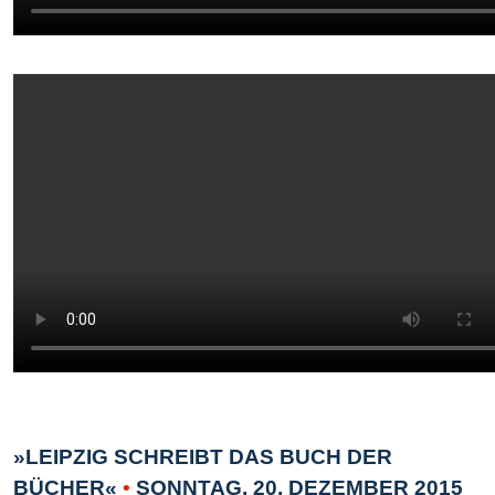
»LEIPZIG SCHREIBT DAS BUCH DER
BÜCHER«
•
SONNTAG, 20. DEZEMBER 2015