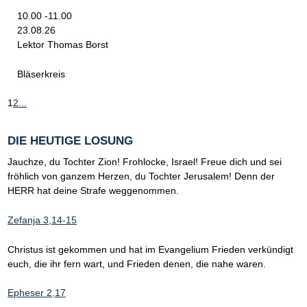
10.00 -11.00
23.08.26
Lektor Thomas Borst
Bläserkreis
1
2
...
DIE HEUTIGE LOSUNG
Jauchze, du Tochter Zion! Frohlocke, Israel! Freue dich und sei
fröhlich von ganzem Herzen, du Tochter Jerusalem! Denn der
HERR hat deine Strafe weggenommen.
Zefanja 3,14-15
Christus ist gekommen und hat im Evangelium Frieden verkündigt
euch, die ihr fern wart, und Frieden denen, die nahe waren.
Epheser 2,17