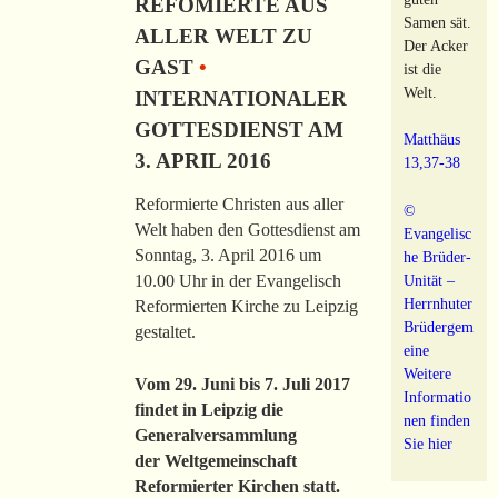
REFOMIERTE AUS
Samen sät.
ALLER WELT ZU
Der Acker
GAST
•
ist die
Welt.
INTERNATIONALER
GOTTESDIENST AM
Matthäus
3. APRIL 2016
13,37-38
Reformierte Christen aus aller
©
Welt haben den Gottesdienst am
Evangelisc
Sonntag, 3. April 2016 um
he Brüder-
10.00 Uhr in der Evangelisch
Unität –
Herrnhuter
Reformierten Kirche zu Leipzig
Brüdergem
gestaltet.
eine
Weitere
Vom 29. Juni bis 7. Juli 2017
Informatio
findet in Leipzig die
nen finden
Generalversammlung
Sie hier
der Weltgemeinschaft
Reformierter Kirchen statt.