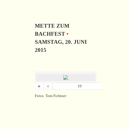
METTE ZUM
BACHFEST
•
SAMSTAG, 20. JUNI
2015
«
‹
›
von
18
Fotos: Tom Fichtner