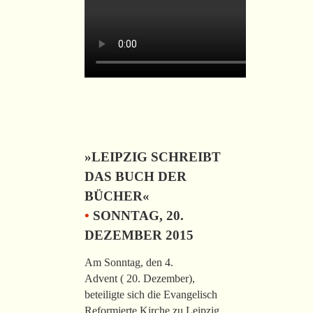
»LEIPZIG SCHREIBT
DAS BUCH DER
BÜCHER«
•
SONNTAG, 20.
DEZEMBER 2015
Am Sonntag, den 4.
Advent ( 20. Dezember),
beteiligte sich die Evangelisch
Reformierte Kirche zu Leipzig