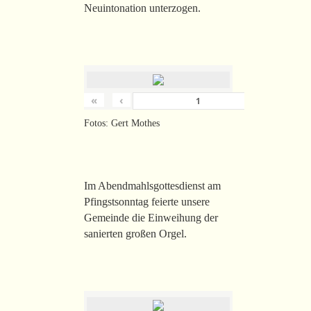
Neuintonation unterzogen.
«
‹
›
von
26
Fotos: Gert Mothes
Im Abendmahlsgottesdienst am
Pfingstsonntag feierte unsere
Gemeinde die Einweihung der
sanierten großen Orgel.