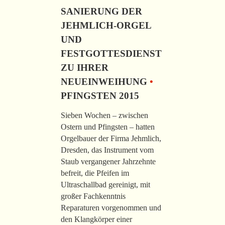
SANIERUNG DER
JEHMLICH-ORGEL
UND
FESTGOTTESDIENST
ZU IHRER
NEUEINWEIHUNG
•
PFINGSTEN 2015
Sieben Wochen – zwischen
Ostern und Pfingsten – hatten
Orgelbauer der Firma Jehmlich,
Dresden, das Instrument vom
Staub vergangener Jahrzehnte
befreit, die Pfeifen im
Ultraschallbad gereinigt, mit
großer Fachkenntnis
Reparaturen vorgenommen und
den Klangkörper einer