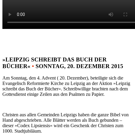
»LEIPZIG SCHREIBT DAS BUCH DER
BÜCHER«
•
SONNTAG, 20. DEZEMBER 2015
Am Sonntag, den 4. Advent ( 20. Dezember), beteiligte sich die
Evangelisch Reformierte Kirche zu Leipzig an der Aktion »Leipzig
schreibt das Buch der Bücher«. Schreibwillige brachten nach dem
Gottesdienst einige Zeilen aus den Psalmen zu Papier.
Christen aus allen Gemeinden Leipzigs haben die ganze Bibel von
Hand abgeschrieben. Alle Blätter werden als Buch gebunden –
dieser »Codex Lipsiensis« wird ein Geschenk der Christen zum
1000. Stadtjubiläum.