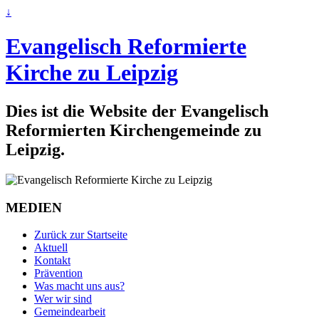
↓
Evangelisch Reformierte
Kirche zu Leipzig
Dies ist die Website der Evangelisch
Reformierten Kirchengemeinde zu
Leipzig.
MEDIEN
Zurück zur Startseite
Aktuell
Kontakt
Prävention
Was macht uns aus?
Wer wir sind
Gemeindearbeit