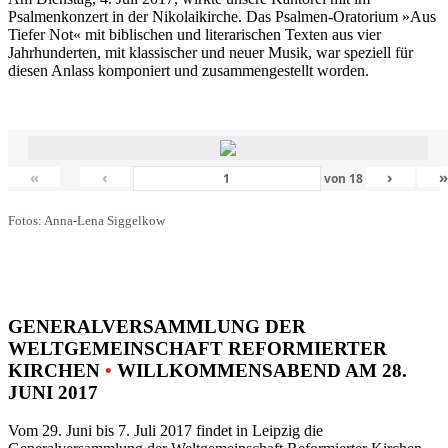
Psalmenkonzert in der Nikolaikirche. Das Psalmen-Oratorium »Aus
Tiefer Not« mit biblischen und literarischen Texten aus vier
Jahrhunderten, mit klassischer und neuer Musik, war speziell für
diesen Anlass komponiert und zusammengestellt worden.
«
‹
›
von
18
Fotos: Anna-Lena Siggelkow
GENERALVERSAMMLUNG DER
WELTGEMEINSCHAFT REFORMIERTER
KIRCHEN
•
WILLKOMMENSABEND AM 28.
JUNI 2017
Vom 29. Juni bis 7. Juli 2017 findet in Leipzig die