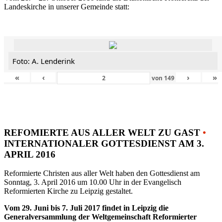
Landeskirche in unserer Gemeinde statt:
Foto: A. Lenderink
«
‹
›
»
von
149
REFOMIERTE AUS ALLER WELT ZU GAST
•
INTERNATIONALER GOTTESDIENST AM 3.
APRIL 2016
Reformierte Christen aus aller Welt haben den Gottesdienst am
Sonntag, 3. April 2016 um 10.00 Uhr in der Evangelisch
Reformierten Kirche zu Leipzig gestaltet.
Vom 29. Juni bis 7. Juli 2017 findet in Leipzig die
Generalversammlung der Weltgemeinschaft Reformierter