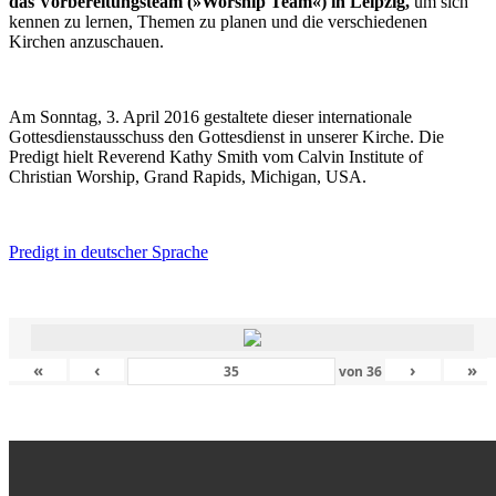
das Vorbereitungsteam (»Worship Team«) in Leipzig,
um sich
kennen zu lernen, Themen zu planen und die verschiedenen
Kirchen anzuschauen.
Am Sonntag, 3. April 2016 gestaltete dieser internationale
Gottesdienstausschuss den Gottesdienst in unserer Kirche. Die
Predigt hielt Reverend Kathy Smith vom Calvin Institute of
Christian Worship, Grand Rapids, Michigan, USA.
Predigt in deutscher Sprache
«
‹
›
»
von
36