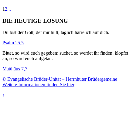
1
2
...
DIE HEUTIGE LOSUNG
Du bist der Gott, der mir hilft; täglich harre ich auf dich.
Psalm 25,5
Bittet, so wird euch gegeben; suchet, so werdet ihr finden; klopfet
an, so wird euch aufgetan.
Matthäus 7,7
© Evangelische Brüder-Unität – Herrnhuter Brüdergemeine
Weitere Informationen finden Sie hier
↑