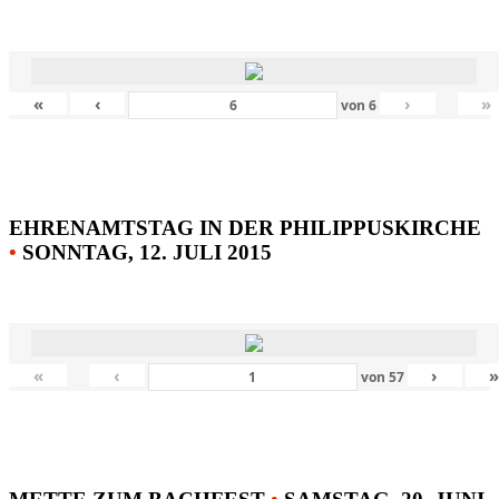
«
‹
›
»
von
6
EHRENAMTSTAG IN DER PHILIPPUSKIRCHE
•
SONNTAG, 12. JULI 2015
«
‹
›
von
57