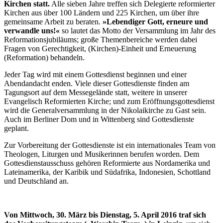
Kirchen statt.
Alle sieben Jahre treffen sich Delegierte reformierter
Kirchen aus über 100 Ländern und 225 Kirchen, um über ihre
gemeinsame Arbeit zu beraten.
»Lebendiger Gott, erneure und
verwandle uns!«
so lautet das Motto der Versammlung im Jahr des
Reformationsjubiläums; große Themenbereiche werden dabei
Fragen von Gerechtigkeit, (Kirchen)-Einheit und Erneuerung
(Reformation) behandeln.
Jeder Tag wird mit einem Gottesdienst beginnen und einer
Abendandacht enden. Viele dieser Gottesdienste finden am
Tagungsort auf dem Messegelände statt, weitere in unserer
Evangelisch Reformierten Kirche; und zum Eröffnungsgottesdienst
wird die Generalversammlung in der Nikolaikirche zu Gast sein.
Auch im Berliner Dom und in Wittenberg sind Gottesdienste
geplant.
Zur Vorbereitung der Gottesdienste ist ein internationales Team von
Theologen, Liturgen und Musikerinnen berufen worden. Dem
Gottesdienstausschuss gehören Reformierte aus Nordamerika und
Lateinamerika, der Karibik und Südafrika, Indonesien, Schottland
und Deutschland an.
Von Mittwoch, 30. März bis Dienstag, 5. April 2016 traf sich