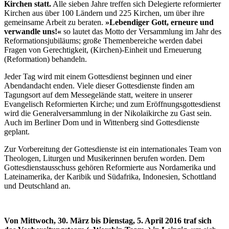
Kirchen statt.
Alle sieben Jahre treffen sich Delegierte reformierter
Kirchen aus über 100 Ländern und 225 Kirchen, um über ihre
gemeinsame Arbeit zu beraten.
»Lebendiger Gott, erneure und
verwandle uns!«
so lautet das Motto der Versammlung im Jahr des
Reformationsjubiläums; große Themenbereiche werden dabei
Fragen von Gerechtigkeit, (Kirchen)-Einheit und Erneuerung
(Reformation) behandeln.
Jeder Tag wird mit einem Gottesdienst beginnen und einer
Abendandacht enden. Viele dieser Gottesdienste finden am
Tagungsort auf dem Messegelände statt, weitere in unserer
Evangelisch Reformierten Kirche; und zum Eröffnungsgottesdienst
wird die Generalversammlung in der Nikolaikirche zu Gast sein.
Auch im Berliner Dom und in Wittenberg sind Gottesdienste
geplant.
Zur Vorbereitung der Gottesdienste ist ein internationales Team von
Theologen, Liturgen und Musikerinnen berufen worden. Dem
Gottesdienstausschuss gehören Reformierte aus Nordamerika und
Lateinamerika, der Karibik und Südafrika, Indonesien, Schottland
und Deutschland an.
Von Mittwoch, 30. März bis Dienstag, 5. April 2016 traf sich