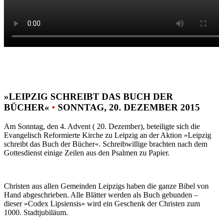
»LEIPZIG SCHREIBT DAS BUCH DER
BÜCHER«
•
SONNTAG, 20. DEZEMBER 2015
Am Sonntag, den 4. Advent ( 20. Dezember), beteiligte sich die
Evangelisch Reformierte Kirche zu Leipzig an der Aktion »Leipzig
schreibt das Buch der Bücher«. Schreibwillige brachten nach dem
Gottesdienst einige Zeilen aus den Psalmen zu Papier.
Christen aus allen Gemeinden Leipzigs haben die ganze Bibel von
Hand abgeschrieben. Alle Blätter werden als Buch gebunden –
dieser »Codex Lipsiensis« wird ein Geschenk der Christen zum
1000. Stadtjubiläum.