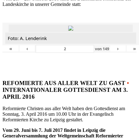
Landeskirche in unserer Gemeinde statt:
Foto: A. Lenderink
«
‹
›
»
von
149
REFOMIERTE AUS ALLER WELT ZU GAST
•
INTERNATIONALER GOTTESDIENST AM 3.
APRIL 2016
Reformierte Christen aus aller Welt haben den Gottesdienst am
Sonntag, 3. April 2016 um 10.00 Uhr in der Evangelisch
Reformierten Kirche zu Leipzig gestaltet.
Vom 29. Juni bis 7. Juli 2017 findet in Leipzig die
Generalversammlung der Weltgemeinschaft Reformierter