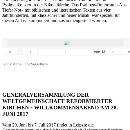
Psalmenkonzert in der Nikolaikirche. Das Psalmen-Oratorium »Aus
Tiefer Not« mit biblischen und literarischen Texten aus vier
Jahrhunderten, mit klassischer und neuer Musik, war speziell für
diesen Anlass komponiert und zusammengestellt worden.
«
‹
›
von
18
Fotos: Anna-Lena Siggelkow
GENERALVERSAMMLUNG DER
WELTGEMEINSCHAFT REFORMIERTER
KIRCHEN
•
WILLKOMMENSABEND AM 28.
JUNI 2017
Vom 29. Juni bis 7. Juli 2017 findet in Leipzig die