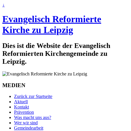
↓
Evangelisch Reformierte
Kirche zu Leipzig
Dies ist die Website der Evangelisch
Reformierten Kirchengemeinde zu
Leipzig.
MEDIEN
Zurück zur Startseite
Aktuell
Kontakt
Prävention
Was macht uns aus?
Wer wir sind
Gemeindearbeit