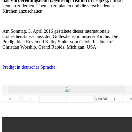
das Vorbereitungsteam (»Worship Team«) in Leipzig,
um sich
kennen zu lernen, Themen zu planen und die verschiedenen
Kirchen anzuschauen.
Am Sonntag, 3. April 2016 gestaltete dieser internationale
Gottesdienstausschuss den Gottesdienst in unserer Kirche. Die
Predigt hielt Reverend Kathy Smith vom Calvin Institute of
Christian Worship, Grand Rapids, Michigan, USA.
Predigt in deutscher Sprache
«
‹
›
von
36