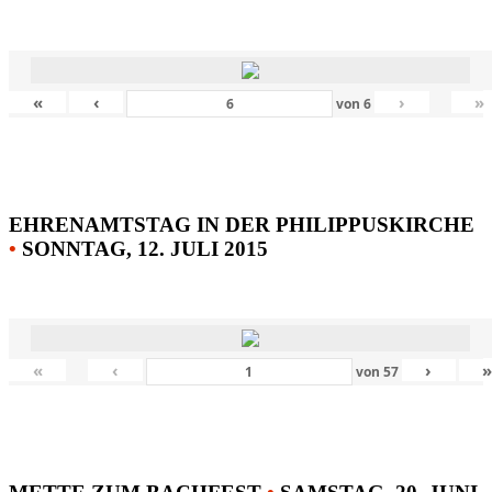
«
‹
›
»
von
6
EHRENAMTSTAG IN DER PHILIPPUSKIRCHE
•
SONNTAG, 12. JULI 2015
«
‹
›
von
57