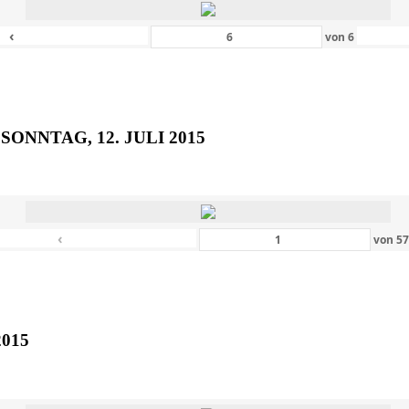
‹
von
6
SONNTAG, 12. JULI 2015
‹
von
5
2015