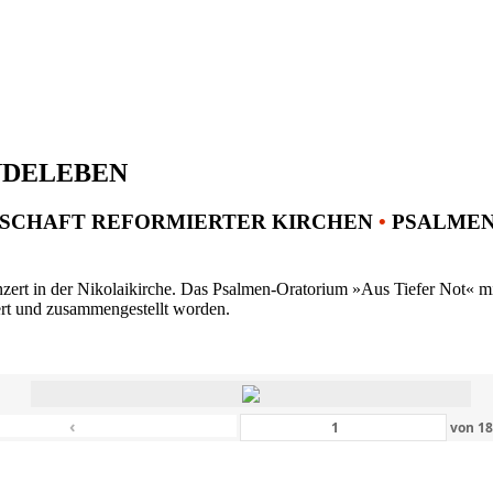
NDELEBEN
SCHAFT REFORMIERTER KIRCHEN
•
PSALMENK
ert in der Nikolaikirche. Das Psalmen-Oratorium »Aus Tiefer Not« mit 
ert und zusammengestellt worden.
‹
von
1