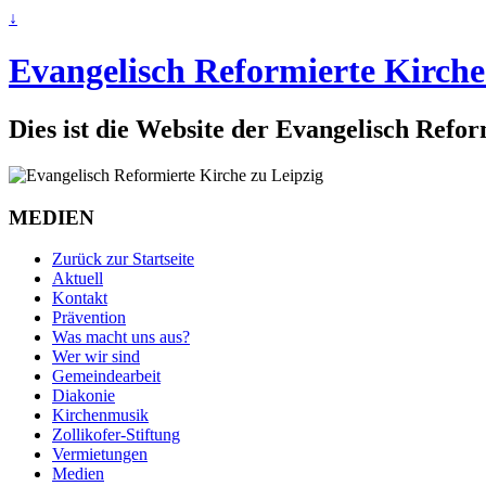
↓
Evangelisch Reformierte Kirche
Dies ist die Website der Evangelisch Refo
MEDIEN
Zurück zur Startseite
Aktuell
Kontakt
Prävention
Was macht uns aus?
Wer wir sind
Gemeindearbeit
Diakonie
Kirchenmusik
Zollikofer-Stiftung
Vermietungen
Medien