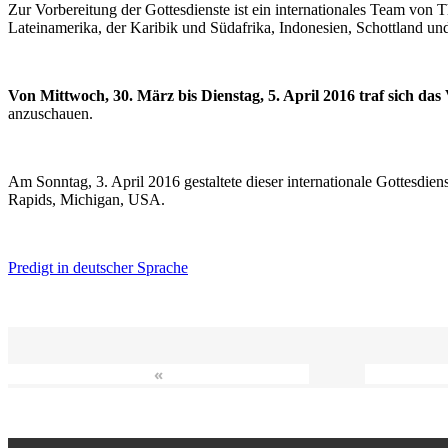
Zur Vorbereitung der Gottesdienste ist ein internationales Team vo
Lateinamerika, der Karibik und Südafrika, Indonesien, Schottland un
Von Mittwoch, 30. März bis Dienstag, 5. April 2016 traf sich da
anzuschauen.
Am Sonntag, 3. April 2016 gestaltete dieser internationale Gottesdie
Rapids, Michigan, USA.
Predigt in deutscher Sprache
«