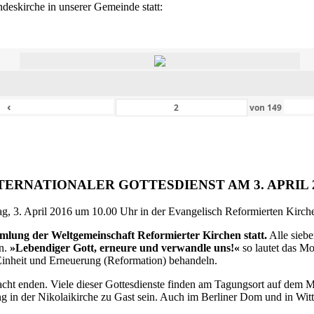
eskirche in unserer Gemeinde statt:
‹
von
149
TERNATIONALER GOTTESDIENST AM 3. APRIL 
g, 3. April 2016 um 10.00 Uhr in der Evangelisch Reformierten Kirche 
ammlung der Weltgemeinschaft Reformierter Kirchen statt.
Alle siebe
en.
»Lebendiger Gott, erneure und verwandle uns!«
so lautet das M
inheit und Erneuerung (Reformation) behandeln.
ht enden. Viele dieser Gottesdienste finden am Tagungsort auf dem Me
 in der Nikolaikirche zu Gast sein. Auch im Berliner Dom und in Witte