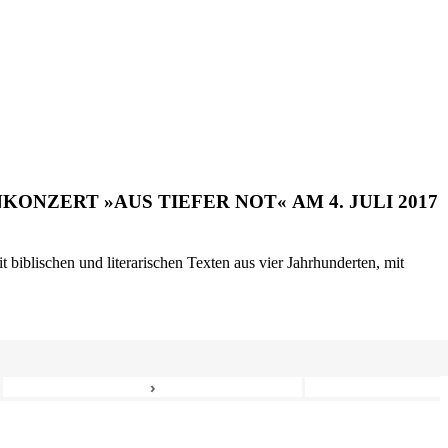
ONZERT »AUS TIEFER NOT« AM 4. JULI 2017
biblischen und literarischen Texten aus vier Jahrhunderten, mit
›
8