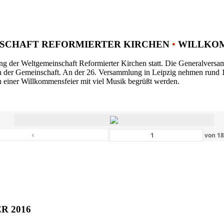
SCHAFT REFORMIERTER KIRCHEN
•
WILLKOM
ng der Weltgemeinschaft Reformierter Kirchen statt. Die Generalversam
n der Gemeinschaft. An der 26. Versammlung in Leipzig nehmen rund 1
 einer Willkommensfeier mit viel Musik begrüßt werden.
‹
von
1
ER 2016