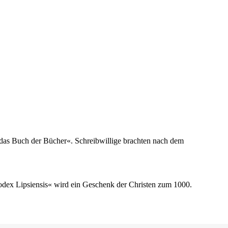
t das Buch der Bücher«. Schreibwillige brachten nach dem
odex Lipsiensis« wird ein Geschenk der Christen zum 1000.