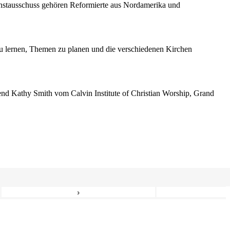
enstausschuss gehören Reformierte aus Nordamerika und
 lernen, Themen zu planen und die verschiedenen Kirchen
erend Kathy Smith vom Calvin Institute of Christian Worship, Grand
›
6