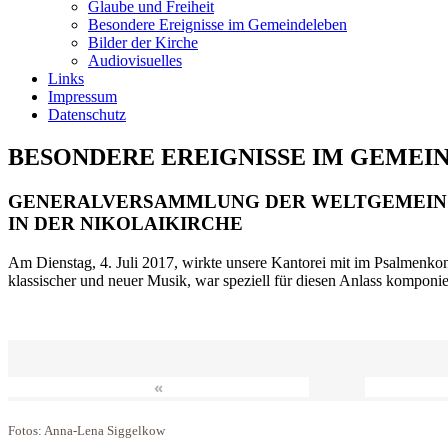
Glaube und Freiheit
Besondere Ereignisse im Gemeindeleben
Bilder der Kirche
Audiovisuelles
Links
Impressum
Datenschutz
BESONDERE EREIGNISSE IM GEMEI
GENERALVERSAMMLUNG DER WELTGEMEIN
IN DER NIKOLAIKIRCHE
Am Dienstag, 4. Juli 2017, wirkte unsere Kantorei mit im Psalmenkonz
klassischer und neuer Musik, war speziell für diesen Anlass komponi
«
Fotos: Anna-Lena Siggelkow