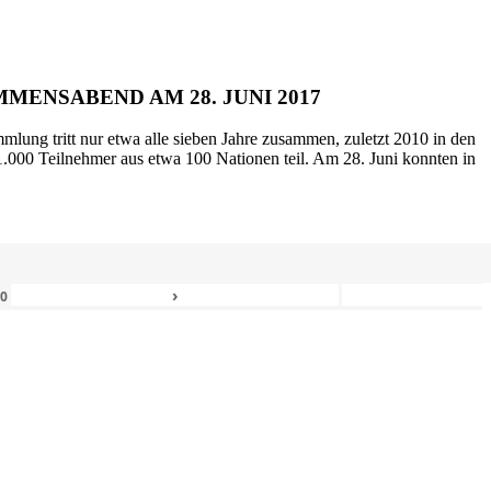
MENSABEND AM 28. JUNI 2017
mlung tritt nur etwa alle sieben Jahre zusammen, zuletzt 2010 in den
.000 Teilnehmer aus etwa 100 Nationen teil. Am 28. Juni konnten in
›
80