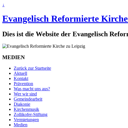
↓
Evangelisch Reformierte Kirche
Dies ist die Website der Evangelisch Refo
MEDIEN
Zurück zur Startseite
Aktuell
Kontakt
Prävention
Was macht uns aus?
Wer wir sind
Gemeindearbeit
Diakonie
Kirchenmusik
Zollikofer-Stiftung
Vermietungen
Medien