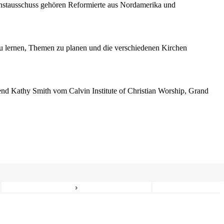
enstausschuss gehören Reformierte aus Nordamerika und
 lernen, Themen zu planen und die verschiedenen Kirchen
erend Kathy Smith vom Calvin Institute of Christian Worship, Grand
›
6