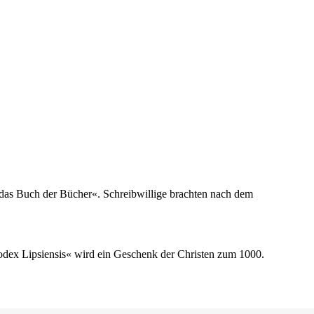
t das Buch der Bücher«. Schreibwillige brachten nach dem
odex Lipsiensis« wird ein Geschenk der Christen zum 1000.