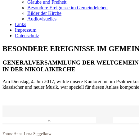
Glaube und Freiheit
Besondere Ereignisse im Gemeindeleben
Bilder der Kirche
Audiovisuelles
Links
Impressum
Datenschutz
BESONDERE EREIGNISSE IM GEMEI
GENERALVERSAMMLUNG DER WELTGEMEIN
IN DER NIKOLAIKIRCHE
Am Dienstag, 4. Juli 2017, wirkte unsere Kantorei mit im Psalmenkonz
klassischer und neuer Musik, war speziell für diesen Anlass komponi
«
Fotos: Anna-Lena Siggelkow