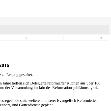
›
»
2016
zu Leipzig gestaltet.
n Jahre treffen sich Delegierte reformierter Kirchen aus über 100
otto der Versammlung im Jahr des Reformationsjubiläums; große
ssegelände statt, weitere in unserer Evangelisch Reformierten
nberg sind Gottesdienste geplant.