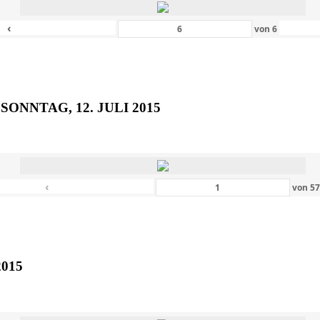
‹
von
6
SONNTAG, 12. JULI 2015
‹
von
5
2015