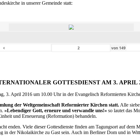
eskirche in unserer Gemeinde statt:
‹
von
149
TERNATIONALER GOTTESDIENST AM 3. APRIL 
g, 3. April 2016 um 10.00 Uhr in der Evangelisch Reformierten Kirche 
ammlung der Weltgemeinschaft Reformierter Kirchen statt.
Alle siebe
en.
»Lebendiger Gott, erneure und verwandle uns!«
so lautet das M
inheit und Erneuerung (Reformation) behandeln.
ht enden. Viele dieser Gottesdienste finden am Tagungsort auf dem Me
 in der Nikolaikirche zu Gast sein. Auch im Berliner Dom und in Witte