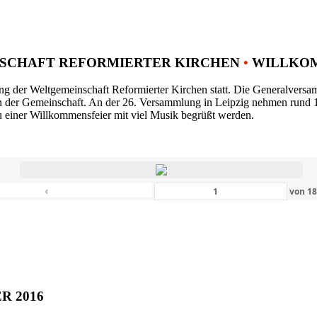
SCHAFT REFORMIERTER KIRCHEN
•
WILLKOM
ng der Weltgemeinschaft Reformierter Kirchen statt. Die Generalversam
n der Gemeinschaft. An der 26. Versammlung in Leipzig nehmen rund 1
 einer Willkommensfeier mit viel Musik begrüßt werden.
‹
von
1
ER 2016