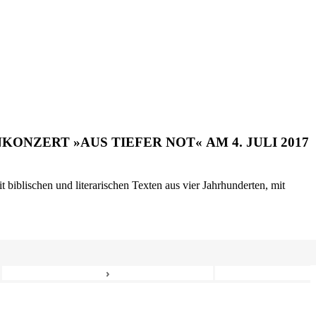
ONZERT »AUS TIEFER NOT« AM 4. JULI 2017
biblischen und literarischen Texten aus vier Jahrhunderten, mit
›
8