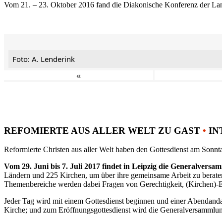
Vom 21. – 23. Oktober 2016 fand die Diakonische Konferenz der Land
Foto: A. Lenderink
«
REFOMIERTE AUS ALLER WELT ZU GAST
•
IN
Reformierte Christen aus aller Welt haben den Gottesdienst am Sonnta
Vom 29. Juni bis 7. Juli 2017 findet in Leipzig die Generalvers
Ländern und 225 Kirchen, um über ihre gemeinsame Arbeit zu berat
Themenbereiche werden dabei Fragen von Gerechtigkeit, (Kirchen)-E
Jeder Tag wird mit einem Gottesdienst beginnen und einer Abendandac
Kirche; und zum Eröffnungsgottesdienst wird die Generalversammlung