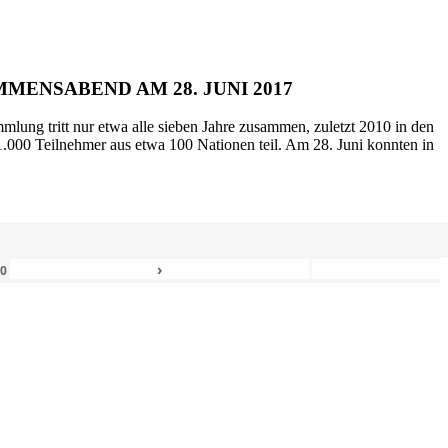
MENSABEND AM 28. JUNI 2017
mlung tritt nur etwa alle sieben Jahre zusammen, zuletzt 2010 in den
.000 Teilnehmer aus etwa 100 Nationen teil. Am 28. Juni konnten in
›
80