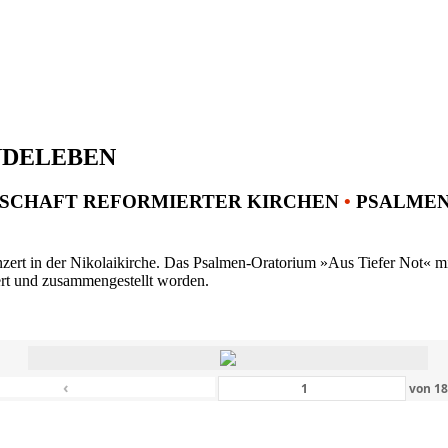
NDELEBEN
SCHAFT REFORMIERTER KIRCHEN
•
PSALMENK
ert in der Nikolaikirche. Das Psalmen-Oratorium »Aus Tiefer Not« mit 
ert und zusammengestellt worden.
‹
von
1