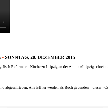
«
•
SONNTAG, 20. DEZEMBER 2015
gelisch Reformierte Kirche zu Leipzig an der Aktion »Leipzig schreib
nd abgeschrieben. Alle Blätter werden als Buch gebunden – dieser »C