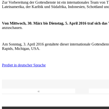
Zur Vorbereitung der Gottesdienste ist ein internationales Team vo
Lateinamerika, der Karibik und Südafrika, Indonesien, Schottland un
Von Mittwoch, 30. März bis Dienstag, 5. April 2016 traf sich da
anzuschauen.
Am Sonntag, 3. April 2016 gestaltete dieser internationale Gottesdie
Rapids, Michigan, USA.
Predigt in deutscher Sprache
«