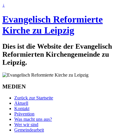
↓
Evangelisch Reformierte
Kirche zu Leipzig
Dies ist die Website der Evangelisch
Reformierten Kirchengemeinde zu
Leipzig.
MEDIEN
Zurück zur Startseite
Aktuell
Kontakt
Prävention
Was macht uns aus?
Wer wir sind
Gemeindearbeit