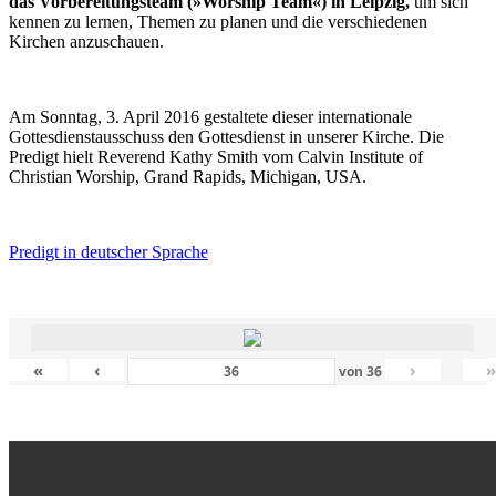
das Vorbereitungsteam (»Worship Team«) in Leipzig,
um sich
kennen zu lernen, Themen zu planen und die verschiedenen
Kirchen anzuschauen.
Am Sonntag, 3. April 2016 gestaltete dieser internationale
Gottesdienstausschuss den Gottesdienst in unserer Kirche. Die
Predigt hielt Reverend Kathy Smith vom Calvin Institute of
Christian Worship, Grand Rapids, Michigan, USA.
Predigt in deutscher Sprache
«
‹
›
von
36