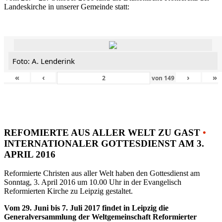
Landeskirche in unserer Gemeinde statt:
Foto: A. Lenderink
«
‹
›
»
von
149
REFOMIERTE AUS ALLER WELT ZU GAST
•
INTERNATIONALER GOTTESDIENST AM 3.
APRIL 2016
Reformierte Christen aus aller Welt haben den Gottesdienst am
Sonntag, 3. April 2016 um 10.00 Uhr in der Evangelisch
Reformierten Kirche zu Leipzig gestaltet.
Vom 29. Juni bis 7. Juli 2017 findet in Leipzig die
Generalversammlung der Weltgemeinschaft Reformierter