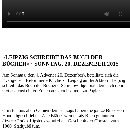
»LEIPZIG SCHREIBT DAS BUCH DER
BÜCHER«
•
SONNTAG, 20. DEZEMBER 2015
Am Sonntag, den 4. Advent ( 20. Dezember), beteiligte sich die
Evangelisch Reformierte Kirche zu Leipzig an der Aktion »Leipzig
schreibt das Buch der Bücher«. Schreibwillige brachten nach dem
Gottesdienst einige Zeilen aus den Psalmen zu Papier.
Christen aus allen Gemeinden Leipzigs haben die ganze Bibel von
Hand abgeschrieben. Alle Blätter werden als Buch gebunden –
dieser »Codex Lipsiensis« wird ein Geschenk der Christen zum
1000. Stadtjubiläum.