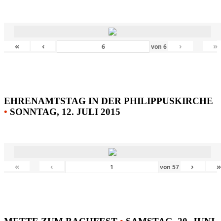
«
‹
›
»
von
6
EHRENAMTSTAG IN DER PHILIPPUSKIRCHE
•
SONNTAG, 12. JULI 2015
«
‹
›
von
57