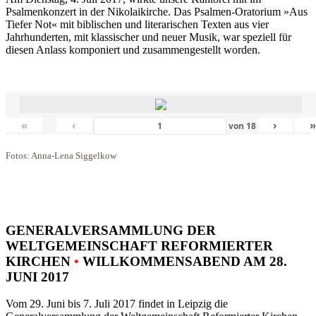
Psalmenkonzert in der Nikolaikirche. Das Psalmen-Oratorium »Aus
Tiefer Not« mit biblischen und literarischen Texten aus vier
Jahrhunderten, mit klassischer und neuer Musik, war speziell für
diesen Anlass komponiert und zusammengestellt worden.
«
‹
›
von
18
Fotos: Anna-Lena Siggelkow
GENERALVERSAMMLUNG DER
WELTGEMEINSCHAFT REFORMIERTER
KIRCHEN
•
WILLKOMMENSABEND AM 28.
JUNI 2017
Vom 29. Juni bis 7. Juli 2017 findet in Leipzig die