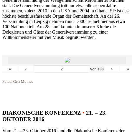
Generalversammlung der Weltgemeinschaft Reformierter Kirchen
statt. Die Generalversammlung tritt nur etwa alle sieben Jahre
zusammen, zuletzt 2010 in den USA und 2004 in Ghana. Sie ist das
höchste beschlussfassende Organ der Gemeinschaft. An der 26.
Versammlung in Leipzig nehmen rund 1.000 Teilnehmer aus etwa
100 Nationen teil. Am 28. Juni konnten in unserer Kirche die
Delegierten und Gäste der Generalversammlung zu einer
Willkommensfeier mit viel Musik begrüßt werden.
«
‹
›
»
von
180
Fotos: Gert Mothes
DIAKONISCHE KONFERENZ
•
21. – 23.
OKTOBER 2016
Vom 21. – 23. Oktober 2016 fand die Diakonische Konferenz der