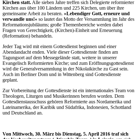
Kirchen statt.
Alle sieben Jahre treffen sich Delegierte reformierter
Kirchen aus über 100 Ländern und 225 Kirchen, um über ihre
gemeinsame Arbeit zu beraten.
»Lebendiger Gott, erneure und
verwandle uns!«
so lautet das Motto der Versammlung im Jahr des
Reformationsjubiläums; große Themenbereiche werden dabei
Fragen von Gerechtigkeit, (Kirchen)-Einheit und Erneuerung
(Reformation) behandeln.
Jeder Tag wird mit einem Gottesdienst beginnen und einer
Abendandacht enden. Viele dieser Gottesdienste finden am
Tagungsort auf dem Messegelände statt, weitere in unserer
Evangelisch Reformierten Kirche; und zum Eröffnungsgottesdienst
wird die Generalversammlung in der Nikolaikirche zu Gast sein.
Auch im Berliner Dom und in Wittenberg sind Gottesdienste
geplant.
Zur Vorbereitung der Gottesdienste ist ein internationales Team von
Theologen, Liturgen und Musikerinnen berufen worden. Dem
Gottesdienstausschuss gehören Reformierte aus Nordamerika und
Lateinamerika, der Karibik und Südafrika, Indonesien, Schottland
und Deutschland an.
Von Mittwoch, 30. März bis Dienstag, 5. April 2016 traf sich