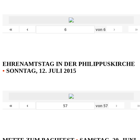
«
‹
›
»
von
6
EHRENAMTSTAG IN DER PHILIPPUSKIRCHE
•
SONNTAG, 12. JULI 2015
«
‹
›
von
57