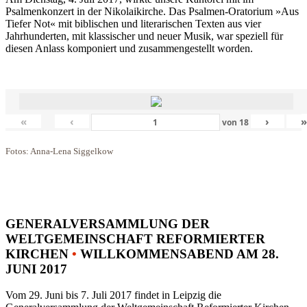
Psalmenkonzert in der Nikolaikirche. Das Psalmen-Oratorium »Aus
Tiefer Not« mit biblischen und literarischen Texten aus vier
Jahrhunderten, mit klassischer und neuer Musik, war speziell für
diesen Anlass komponiert und zusammengestellt worden.
«
‹
›
von
18
Fotos: Anna-Lena Siggelkow
GENERALVERSAMMLUNG DER
WELTGEMEINSCHAFT REFORMIERTER
KIRCHEN
•
WILLKOMMENSABEND AM 28.
JUNI 2017
Vom 29. Juni bis 7. Juli 2017 findet in Leipzig die