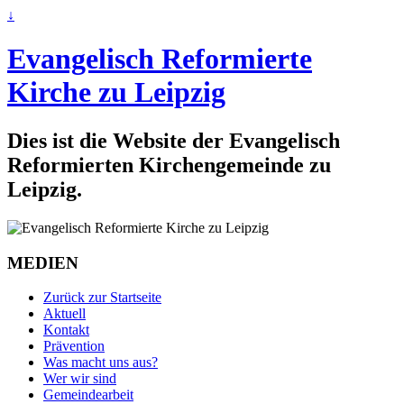
↓
Evangelisch Reformierte
Kirche zu Leipzig
Dies ist die Website der Evangelisch
Reformierten Kirchengemeinde zu
Leipzig.
MEDIEN
Zurück zur Startseite
Aktuell
Kontakt
Prävention
Was macht uns aus?
Wer wir sind
Gemeindearbeit