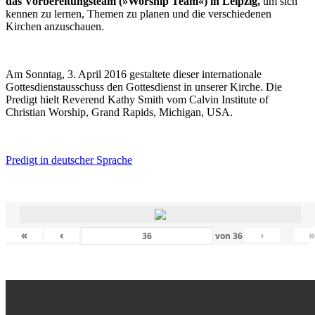
das Vorbereitungsteam (»Worship Team«) in Leipzig,
um sich
kennen zu lernen, Themen zu planen und die verschiedenen
Kirchen anzuschauen.
Am Sonntag, 3. April 2016 gestaltete dieser internationale
Gottesdienstausschuss den Gottesdienst in unserer Kirche. Die
Predigt hielt Reverend Kathy Smith vom Calvin Institute of
Christian Worship, Grand Rapids, Michigan, USA.
Predigt in deutscher Sprache
«
‹
›
von
36