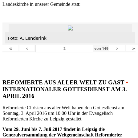
Landeskirche in unserer Gemeinde statt:
Foto: A. Lenderink
«
‹
›
»
von
149
REFOMIERTE AUS ALLER WELT ZU GAST
•
INTERNATIONALER GOTTESDIENST AM 3.
APRIL 2016
Reformierte Christen aus aller Welt haben den Gottesdienst am
Sonntag, 3. April 2016 um 10.00 Uhr in der Evangelisch
Reformierten Kirche zu Leipzig gestaltet.
Vom 29. Juni bis 7. Juli 2017 findet in Leipzig die
Generalversammlung der Weltgemeinschaft Reformierter