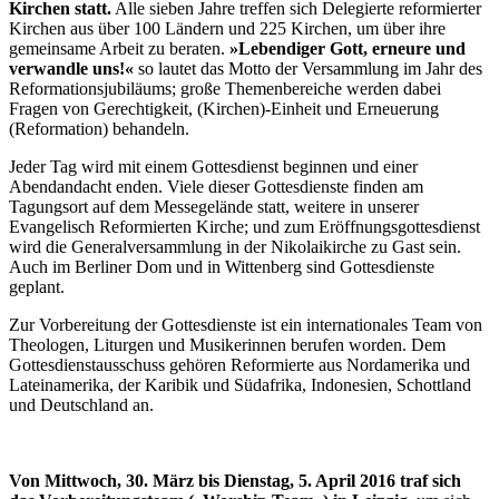
Kirchen statt.
Alle sieben Jahre treffen sich Delegierte reformierter
Kirchen aus über 100 Ländern und 225 Kirchen, um über ihre
gemeinsame Arbeit zu beraten.
»Lebendiger Gott, erneure und
verwandle uns!«
so lautet das Motto der Versammlung im Jahr des
Reformationsjubiläums; große Themenbereiche werden dabei
Fragen von Gerechtigkeit, (Kirchen)-Einheit und Erneuerung
(Reformation) behandeln.
Jeder Tag wird mit einem Gottesdienst beginnen und einer
Abendandacht enden. Viele dieser Gottesdienste finden am
Tagungsort auf dem Messegelände statt, weitere in unserer
Evangelisch Reformierten Kirche; und zum Eröffnungsgottesdienst
wird die Generalversammlung in der Nikolaikirche zu Gast sein.
Auch im Berliner Dom und in Wittenberg sind Gottesdienste
geplant.
Zur Vorbereitung der Gottesdienste ist ein internationales Team von
Theologen, Liturgen und Musikerinnen berufen worden. Dem
Gottesdienstausschuss gehören Reformierte aus Nordamerika und
Lateinamerika, der Karibik und Südafrika, Indonesien, Schottland
und Deutschland an.
Von Mittwoch, 30. März bis Dienstag, 5. April 2016 traf sich