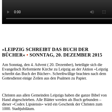
»LEIPZIG SCHREIBT DAS BUCH DER
BÜCHER«
•
SONNTAG, 20. DEZEMBER 2015
Am Sonntag, den 4. Advent ( 20. Dezember), beteiligte sich die
Evangelisch Reformierte Kirche zu Leipzig an der Aktion »Leipzig
schreibt das Buch der Bücher«. Schreibwillige brachten nach dem
Gottesdienst einige Zeilen aus den Psalmen zu Papier.
Christen aus allen Gemeinden Leipzigs haben die ganze Bibel von
Hand abgeschrieben. Alle Blätter werden als Buch gebunden –
dieser »Codex Lipsiensis« wird ein Geschenk der Christen zum
1000. Stadtjubiläum.