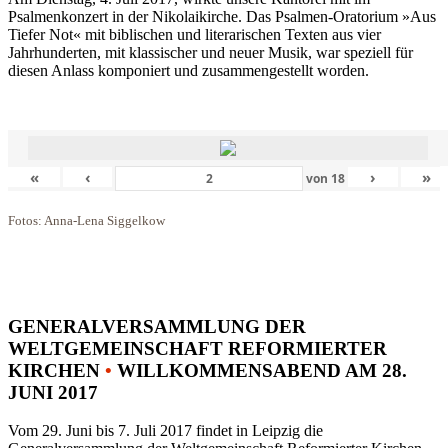
Psalmenkonzert in der Nikolaikirche. Das Psalmen-Oratorium »Aus
Tiefer Not« mit biblischen und literarischen Texten aus vier
Jahrhunderten, mit klassischer und neuer Musik, war speziell für
diesen Anlass komponiert und zusammengestellt worden.
«
‹
›
»
von
18
Fotos: Anna-Lena Siggelkow
GENERALVERSAMMLUNG DER
WELTGEMEINSCHAFT REFORMIERTER
KIRCHEN
•
WILLKOMMENSABEND AM 28.
JUNI 2017
Vom 29. Juni bis 7. Juli 2017 findet in Leipzig die