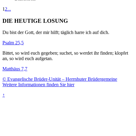
1
2
...
DIE HEUTIGE LOSUNG
Du bist der Gott, der mir hilft; täglich harre ich auf dich.
Psalm 25,5
Bittet, so wird euch gegeben; suchet, so werdet ihr finden; klopfet
an, so wird euch aufgetan.
Matthäus 7,7
© Evangelische Brüder-Unität – Herrnhuter Brüdergemeine
Weitere Informationen finden Sie hier
↑