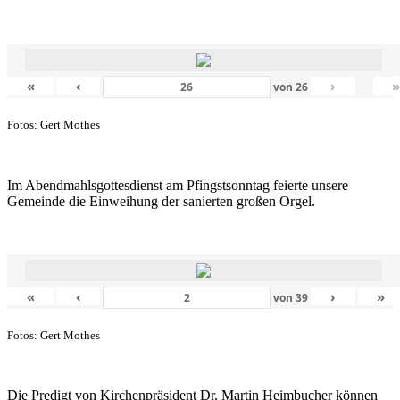
«
‹
›
von
26
Fotos: Gert Mothes
Im Abendmahlsgottesdienst am Pfingstsonntag feierte unsere
Gemeinde die Einweihung der sanierten großen Orgel.
«
‹
›
»
von
39
Fotos: Gert Mothes
Die Predigt von Kirchenpräsident Dr. Martin Heimbucher können