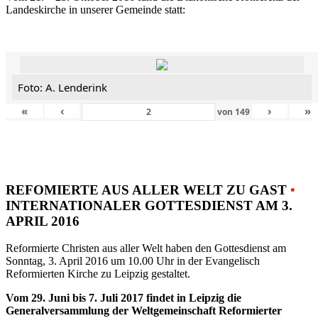
Landeskirche in unserer Gemeinde statt:
Foto: A. Lenderink
«
‹
›
»
von
149
REFOMIERTE AUS ALLER WELT ZU GAST
•
INTERNATIONALER GOTTESDIENST AM 3.
APRIL 2016
Reformierte Christen aus aller Welt haben den Gottesdienst am
Sonntag, 3. April 2016 um 10.00 Uhr in der Evangelisch
Reformierten Kirche zu Leipzig gestaltet.
Vom 29. Juni bis 7. Juli 2017 findet in Leipzig die
Generalversammlung der Weltgemeinschaft Reformierter