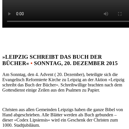
»LEIPZIG SCHREIBT DAS BUCH DER
BÜCHER«
•
SONNTAG, 20. DEZEMBER 2015
Am Sonntag, den 4. Advent ( 20. Dezember), beteiligte sich die
Evangelisch Reformierte Kirche zu Leipzig an der Aktion »Leipzig
schreibt das Buch der Bücher«. Schreibwillige brachten nach dem
Gottesdienst einige Zeilen aus den Psalmen zu Papier.
Christen aus allen Gemeinden Leipzigs haben die ganze Bibel von
Hand abgeschrieben. Alle Blätter werden als Buch gebunden –
dieser »Codex Lipsiensis« wird ein Geschenk der Christen zum
1000. Stadtjubiläum.