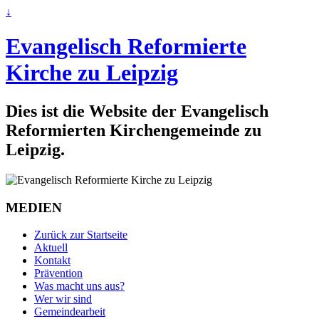
↓
Evangelisch Reformierte
Kirche zu Leipzig
Dies ist die Website der Evangelisch
Reformierten Kirchengemeinde zu
Leipzig.
MEDIEN
Zurück zur Startseite
Aktuell
Kontakt
Prävention
Was macht uns aus?
Wer wir sind
Gemeindearbeit