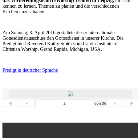
das Vorbereitungsteam (»Worship Team«) in Leipzig,
um sich
kennen zu lernen, Themen zu planen und die verschiedenen
Kirchen anzuschauen.
Am Sonntag, 3. April 2016 gestaltete dieser internationale
Gottesdienstausschuss den Gottesdienst in unserer Kirche. Die
Predigt hielt Reverend Kathy Smith vom Calvin Institute of
Christian Worship, Grand Rapids, Michigan, USA.
Predigt in deutscher Sprache
«
‹
›
»
von
36