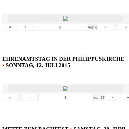
«
‹
›
»
von
6
EHRENAMTSTAG IN DER PHILIPPUSKIRCHE
•
SONNTAG, 12. JULI 2015
«
‹
›
von
57