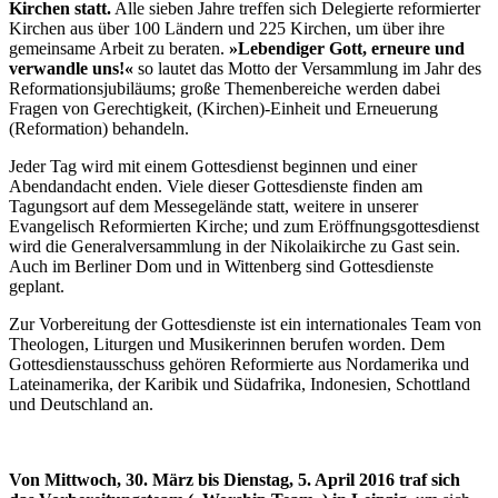
Kirchen statt.
Alle sieben Jahre treffen sich Delegierte reformierter
Kirchen aus über 100 Ländern und 225 Kirchen, um über ihre
gemeinsame Arbeit zu beraten.
»Lebendiger Gott, erneure und
verwandle uns!«
so lautet das Motto der Versammlung im Jahr des
Reformationsjubiläums; große Themenbereiche werden dabei
Fragen von Gerechtigkeit, (Kirchen)-Einheit und Erneuerung
(Reformation) behandeln.
Jeder Tag wird mit einem Gottesdienst beginnen und einer
Abendandacht enden. Viele dieser Gottesdienste finden am
Tagungsort auf dem Messegelände statt, weitere in unserer
Evangelisch Reformierten Kirche; und zum Eröffnungsgottesdienst
wird die Generalversammlung in der Nikolaikirche zu Gast sein.
Auch im Berliner Dom und in Wittenberg sind Gottesdienste
geplant.
Zur Vorbereitung der Gottesdienste ist ein internationales Team von
Theologen, Liturgen und Musikerinnen berufen worden. Dem
Gottesdienstausschuss gehören Reformierte aus Nordamerika und
Lateinamerika, der Karibik und Südafrika, Indonesien, Schottland
und Deutschland an.
Von Mittwoch, 30. März bis Dienstag, 5. April 2016 traf sich