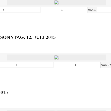
‹
von
6
SONNTAG, 12. JULI 2015
‹
von
5
2015