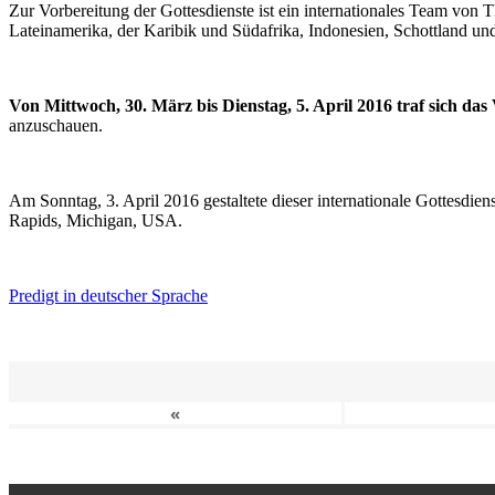
Zur Vorbereitung der Gottesdienste ist ein internationales Team vo
Lateinamerika, der Karibik und Südafrika, Indonesien, Schottland un
Von Mittwoch, 30. März bis Dienstag, 5. April 2016 traf sich da
anzuschauen.
Am Sonntag, 3. April 2016 gestaltete dieser internationale Gottesdie
Rapids, Michigan, USA.
Predigt in deutscher Sprache
«