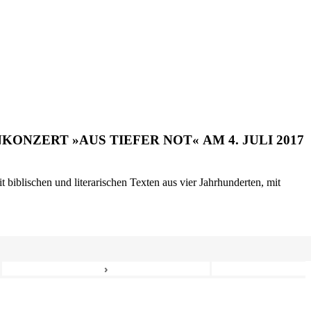
ONZERT »AUS TIEFER NOT« AM 4. JULI 2017
biblischen und literarischen Texten aus vier Jahrhunderten, mit
›
8