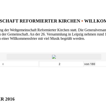
SCHAFT REFORMIERTER KIRCHEN
•
WILLKOM
ng der Weltgemeinschaft Reformierter Kirchen statt. Die Generalversam
n der Gemeinschaft. An der 26. Versammlung in Leipzig nehmen rund 1
 einer Willkommensfeier mit viel Musik begrüßt werden.
‹
von
180
ER 2016