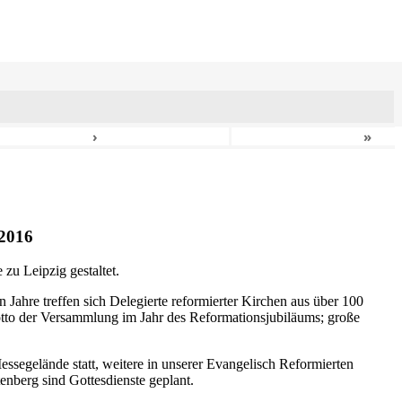
›
»
2016
zu Leipzig gestaltet.
n Jahre treffen sich Delegierte reformierter Kirchen aus über 100
otto der Versammlung im Jahr des Reformationsjubiläums; große
ssegelände statt, weitere in unserer Evangelisch Reformierten
nberg sind Gottesdienste geplant.