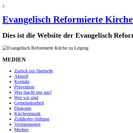
↓
Evangelisch Reformierte Kirche
Dies ist die Website der Evangelisch Refo
MEDIEN
Zurück zur Startseite
Aktuell
Kontakt
Prävention
Was macht uns aus?
Wer wir sind
Gemeindearbeit
Diakonie
Kirchenmusik
Zollikofer-Stiftung
Vermietungen
Medien