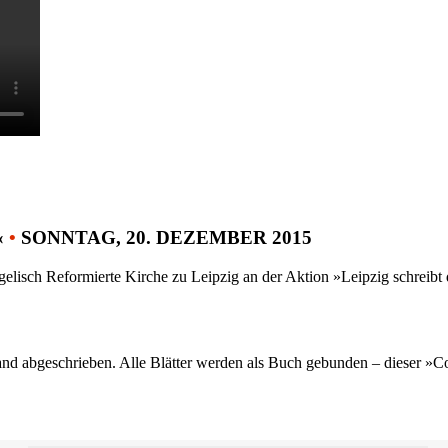
«
•
SONNTAG, 20. DEZEMBER 2015
gelisch Reformierte Kirche zu Leipzig an der Aktion »Leipzig schreib
nd abgeschrieben. Alle Blätter werden als Buch gebunden – dieser »C