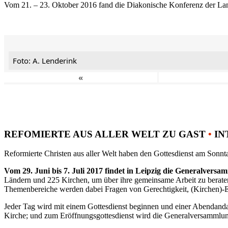
Vom 21. – 23. Oktober 2016 fand die Diakonische Konferenz der Land
Foto: A. Lenderink
«
REFOMIERTE AUS ALLER WELT ZU GAST
•
IN
Reformierte Christen aus aller Welt haben den Gottesdienst am Sonnta
Vom 29. Juni bis 7. Juli 2017 findet in Leipzig die Generalvers
Ländern und 225 Kirchen, um über ihre gemeinsame Arbeit zu berat
Themenbereiche werden dabei Fragen von Gerechtigkeit, (Kirchen)-E
Jeder Tag wird mit einem Gottesdienst beginnen und einer Abendandac
Kirche; und zum Eröffnungsgottesdienst wird die Generalversammlung