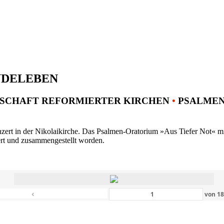
NDELEBEN
SCHAFT REFORMIERTER KIRCHEN
•
PSALMENK
ert in der Nikolaikirche. Das Psalmen-Oratorium »Aus Tiefer Not« mit 
ert und zusammengestellt worden.
‹
von
1