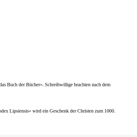
t das Buch der Bücher«. Schreibwillige brachten nach dem
odex Lipsiensis« wird ein Geschenk der Christen zum 1000.