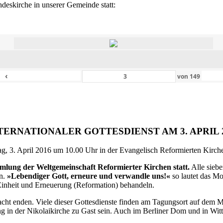
eskirche in unserer Gemeinde statt:
‹
von
149
TERNATIONALER GOTTESDIENST AM 3. APRIL 
g, 3. April 2016 um 10.00 Uhr in der Evangelisch Reformierten Kirche 
ammlung der Weltgemeinschaft Reformierter Kirchen statt.
Alle siebe
en.
»Lebendiger Gott, erneure und verwandle uns!«
so lautet das M
inheit und Erneuerung (Reformation) behandeln.
ht enden. Viele dieser Gottesdienste finden am Tagungsort auf dem Me
 in der Nikolaikirche zu Gast sein. Auch im Berliner Dom und in Witte