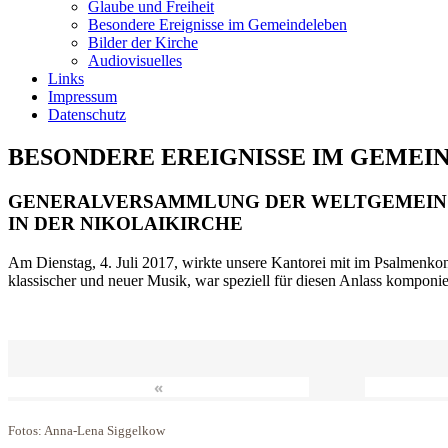
Glaube und Freiheit
Besondere Ereignisse im Gemeindeleben
Bilder der Kirche
Audiovisuelles
Links
Impressum
Datenschutz
BESONDERE EREIGNISSE IM GEMEI
GENERALVERSAMMLUNG DER WELTGEMEIN
IN DER NIKOLAIKIRCHE
Am Dienstag, 4. Juli 2017, wirkte unsere Kantorei mit im Psalmenkonz
klassischer und neuer Musik, war speziell für diesen Anlass komponi
«
Fotos: Anna-Lena Siggelkow