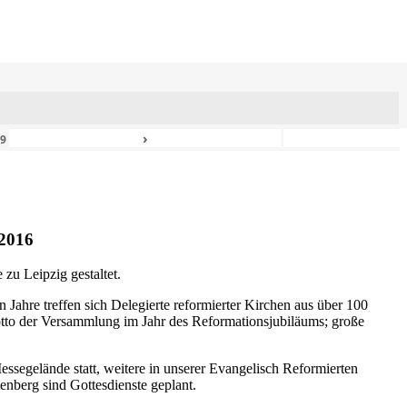
›
49
2016
zu Leipzig gestaltet.
n Jahre treffen sich Delegierte reformierter Kirchen aus über 100
otto der Versammlung im Jahr des Reformationsjubiläums; große
ssegelände statt, weitere in unserer Evangelisch Reformierten
nberg sind Gottesdienste geplant.