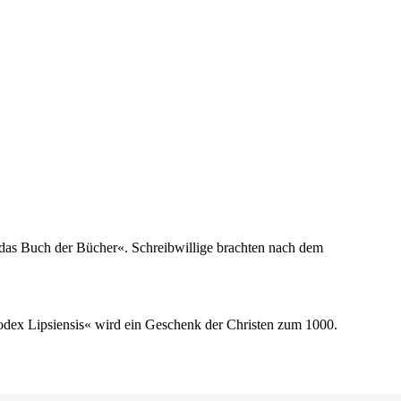
t das Buch der Bücher«. Schreibwillige brachten nach dem
odex Lipsiensis« wird ein Geschenk der Christen zum 1000.