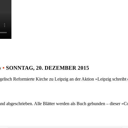
«
•
SONNTAG, 20. DEZEMBER 2015
gelisch Reformierte Kirche zu Leipzig an der Aktion »Leipzig schreib
nd abgeschrieben. Alle Blätter werden als Buch gebunden – dieser »C