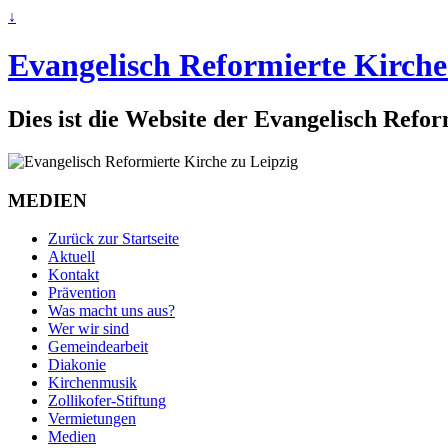
↓
Evangelisch Reformierte Kirche
Dies ist die Website der Evangelisch Refo
MEDIEN
Zurück zur Startseite
Aktuell
Kontakt
Prävention
Was macht uns aus?
Wer wir sind
Gemeindearbeit
Diakonie
Kirchenmusik
Zollikofer-Stiftung
Vermietungen
Medien