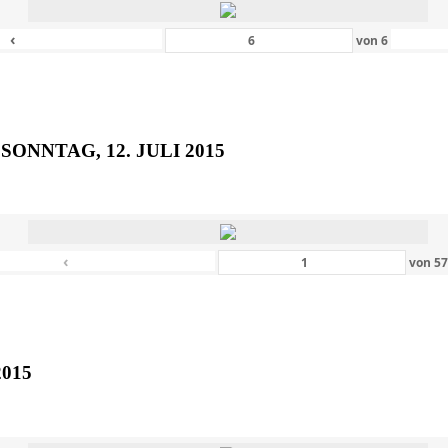
‹
von
6
SONNTAG, 12. JULI 2015
‹
von
5
2015