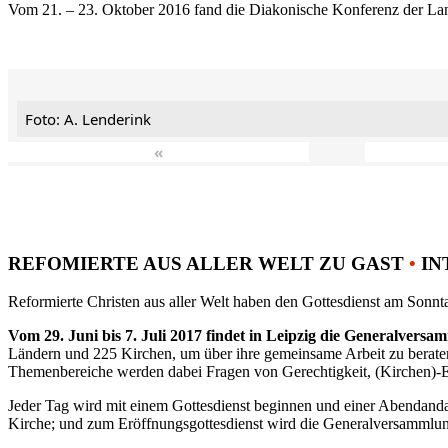
Vom 21. – 23. Oktober 2016 fand die Diakonische Konferenz der Land
Foto: A. Lenderink
«
REFOMIERTE AUS ALLER WELT ZU GAST
•
IN
Reformierte Christen aus aller Welt haben den Gottesdienst am Sonnta
Vom 29. Juni bis 7. Juli 2017 findet in Leipzig die Generalvers
Ländern und 225 Kirchen, um über ihre gemeinsame Arbeit zu berat
Themenbereiche werden dabei Fragen von Gerechtigkeit, (Kirchen)-E
Jeder Tag wird mit einem Gottesdienst beginnen und einer Abendandac
Kirche; und zum Eröffnungsgottesdienst wird die Generalversammlung