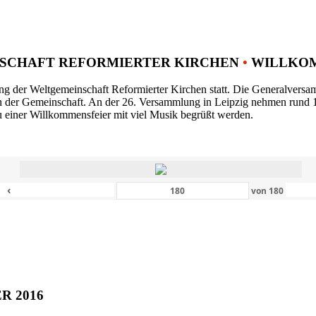
SCHAFT REFORMIERTER KIRCHEN
•
WILLKOM
ng der Weltgemeinschaft Reformierter Kirchen statt. Die Generalversam
n der Gemeinschaft. An der 26. Versammlung in Leipzig nehmen rund 1
 einer Willkommensfeier mit viel Musik begrüßt werden.
‹
von
180
ER 2016