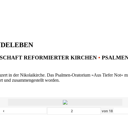
NDELEBEN
SCHAFT REFORMIERTER KIRCHEN
•
PSALMENK
ert in der Nikolaikirche. Das Psalmen-Oratorium »Aus Tiefer Not« mit 
ert und zusammengestellt worden.
‹
von
18