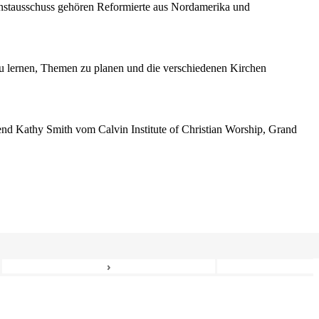
enstausschuss gehören Reformierte aus Nordamerika und
 lernen, Themen zu planen und die verschiedenen Kirchen
erend Kathy Smith vom Calvin Institute of Christian Worship, Grand
›
6