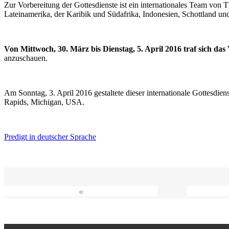
Zur Vorbereitung der Gottesdienste ist ein internationales Team vo
Lateinamerika, der Karibik und Südafrika, Indonesien, Schottland un
Von Mittwoch, 30. März bis Dienstag, 5. April 2016 traf sich da
anzuschauen.
Am Sonntag, 3. April 2016 gestaltete dieser internationale Gottesdie
Rapids, Michigan, USA.
Predigt in deutscher Sprache
«