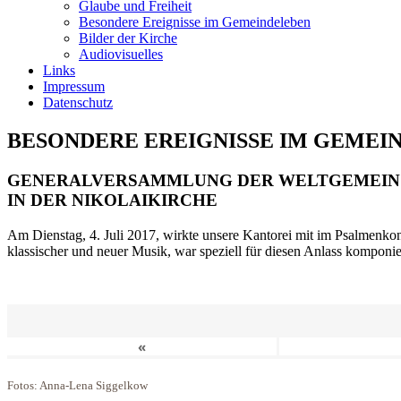
Glaube und Freiheit
Besondere Ereignisse im Gemeindeleben
Bilder der Kirche
Audiovisuelles
Links
Impressum
Datenschutz
BESONDERE EREIGNISSE IM GEMEI
GENERALVERSAMMLUNG DER WELTGEMEIN
IN DER NIKOLAIKIRCHE
Am Dienstag, 4. Juli 2017, wirkte unsere Kantorei mit im Psalmenkonz
klassischer und neuer Musik, war speziell für diesen Anlass komponi
«
Fotos: Anna-Lena Siggelkow