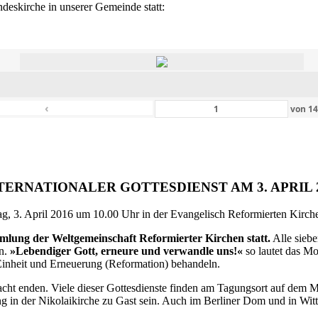
eskirche in unserer Gemeinde statt:
‹
von
1
TERNATIONALER GOTTESDIENST AM 3. APRIL 
g, 3. April 2016 um 10.00 Uhr in der Evangelisch Reformierten Kirche 
ammlung der Weltgemeinschaft Reformierter Kirchen statt.
Alle siebe
en.
»Lebendiger Gott, erneure und verwandle uns!«
so lautet das M
inheit und Erneuerung (Reformation) behandeln.
ht enden. Viele dieser Gottesdienste finden am Tagungsort auf dem Me
 in der Nikolaikirche zu Gast sein. Auch im Berliner Dom und in Witte