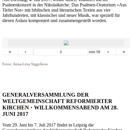
Psalmenkonzert in der Nikolaikirche. Das Psalmen-Oratorium »Aus
Tiefer Not« mit biblischen und literarischen Texten aus vier
Jahrhunderten, mit klassischer und neuer Musik, war speziell für
diesen Anlass komponiert und zusammengestellt worden.
«
‹
›
»
von
18
Fotos: Anna-Lena Siggelkow
GENERALVERSAMMLUNG DER
WELTGEMEINSCHAFT REFORMIERTER
KIRCHEN
•
WILLKOMMENSABEND AM 28.
JUNI 2017
Vom 29. Juni bis 7. Juli 2017 findet in Leipzig die