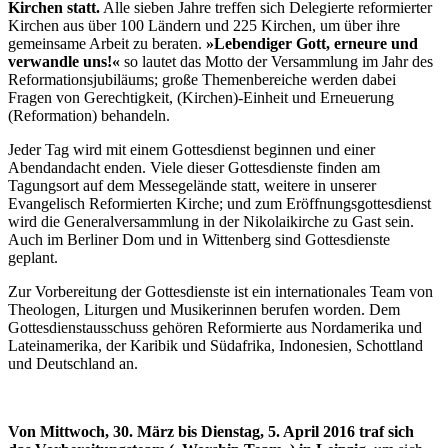
Kirchen statt.
Alle sieben Jahre treffen sich Delegierte reformierter
Kirchen aus über 100 Ländern und 225 Kirchen, um über ihre
gemeinsame Arbeit zu beraten.
»Lebendiger Gott, erneure und
verwandle uns!«
so lautet das Motto der Versammlung im Jahr des
Reformationsjubiläums; große Themenbereiche werden dabei
Fragen von Gerechtigkeit, (Kirchen)-Einheit und Erneuerung
(Reformation) behandeln.
Jeder Tag wird mit einem Gottesdienst beginnen und einer
Abendandacht enden. Viele dieser Gottesdienste finden am
Tagungsort auf dem Messegelände statt, weitere in unserer
Evangelisch Reformierten Kirche; und zum Eröffnungsgottesdienst
wird die Generalversammlung in der Nikolaikirche zu Gast sein.
Auch im Berliner Dom und in Wittenberg sind Gottesdienste
geplant.
Zur Vorbereitung der Gottesdienste ist ein internationales Team von
Theologen, Liturgen und Musikerinnen berufen worden. Dem
Gottesdienstausschuss gehören Reformierte aus Nordamerika und
Lateinamerika, der Karibik und Südafrika, Indonesien, Schottland
und Deutschland an.
Von Mittwoch, 30. März bis Dienstag, 5. April 2016 traf sich