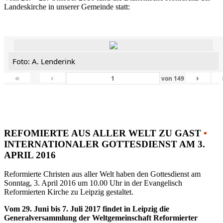
Landeskirche in unserer Gemeinde statt:
Foto: A. Lenderink
«
‹
›
von
149
REFOMIERTE AUS ALLER WELT ZU GAST
•
INTERNATIONALER GOTTESDIENST AM 3.
APRIL 2016
Reformierte Christen aus aller Welt haben den Gottesdienst am
Sonntag, 3. April 2016 um 10.00 Uhr in der Evangelisch
Reformierten Kirche zu Leipzig gestaltet.
Vom 29. Juni bis 7. Juli 2017 findet in Leipzig die
Generalversammlung der Weltgemeinschaft Reformierter