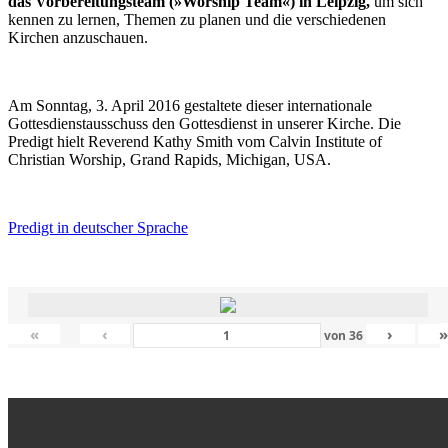
das Vorbereitungsteam (»Worship Team«) in Leipzig,
um sich
kennen zu lernen, Themen zu planen und die verschiedenen
Kirchen anzuschauen.
Am Sonntag, 3. April 2016 gestaltete dieser internationale
Gottesdienstausschuss den Gottesdienst in unserer Kirche. Die
Predigt hielt Reverend Kathy Smith vom Calvin Institute of
Christian Worship, Grand Rapids, Michigan, USA.
Predigt in deutscher Sprache
«
‹
›
von
36