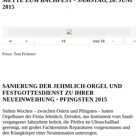
METTE ZUM BACHFEST
•
SAMSTAG, 20. JUNI
2015
«
‹
›
von
18
Fotos: Tom Fichtner
SANIERUNG DER JEHMLICH-ORGEL UND
FESTGOTTESDIENST ZU IHRER
NEUEINWEIHUNG
•
PFINGSTEN 2015
Sieben Wochen – zwischen Ostern und Pfingsten – hatten
Orgelbauer der Firma Jehmlich, Dresden, das Instrument vom Staub
vergangener Jahrzehnte befreit, die Pfeifen im Ultraschallbad
gereinigt, mit großer Fachkenntnis Reparaturen vorgenommen und
den Klangkörper einer Neuintonation unterzogen.