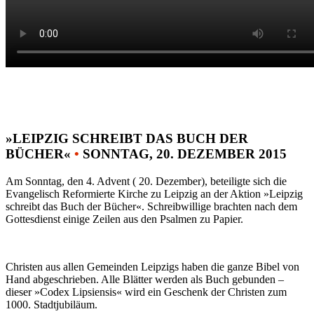
»LEIPZIG SCHREIBT DAS BUCH DER
BÜCHER«
•
SONNTAG, 20. DEZEMBER 2015
Am Sonntag, den 4. Advent ( 20. Dezember), beteiligte sich die
Evangelisch Reformierte Kirche zu Leipzig an der Aktion »Leipzig
schreibt das Buch der Bücher«. Schreibwillige brachten nach dem
Gottesdienst einige Zeilen aus den Psalmen zu Papier.
Christen aus allen Gemeinden Leipzigs haben die ganze Bibel von
Hand abgeschrieben. Alle Blätter werden als Buch gebunden –
dieser »Codex Lipsiensis« wird ein Geschenk der Christen zum
1000. Stadtjubiläum.