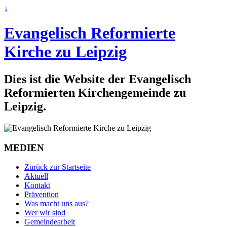
↓
Evangelisch Reformierte
Kirche zu Leipzig
Dies ist die Website der Evangelisch
Reformierten Kirchengemeinde zu
Leipzig.
MEDIEN
Zurück zur Startseite
Aktuell
Kontakt
Prävention
Was macht uns aus?
Wer wir sind
Gemeindearbeit