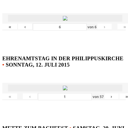
«
‹
›
»
von
6
EHRENAMTSTAG IN DER PHILIPPUSKIRCHE
•
SONNTAG, 12. JULI 2015
«
‹
›
von
57