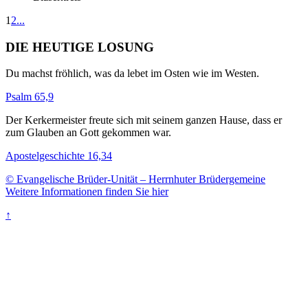
1
2
...
DIE HEUTIGE LOSUNG
Du machst fröhlich, was da lebet im Osten wie im Westen.
Psalm 65,9
Der Kerkermeister freute sich mit seinem ganzen Hause, dass er
zum Glauben an Gott gekommen war.
Apostelgeschichte 16,34
© Evangelische Brüder-Unität – Herrnhuter Brüdergemeine
Weitere Informationen finden Sie hier
↑