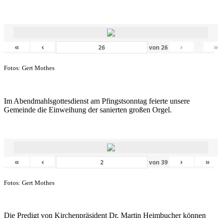
«
‹
›
von
26
Fotos: Gert Mothes
Im Abendmahlsgottesdienst am Pfingstsonntag feierte unsere
Gemeinde die Einweihung der sanierten großen Orgel.
«
‹
›
»
von
39
Fotos: Gert Mothes
Die Predigt von Kirchenpräsident Dr. Martin Heimbucher können