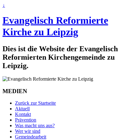
↓
Evangelisch Reformierte
Kirche zu Leipzig
Dies ist die Website der Evangelisch
Reformierten Kirchengemeinde zu
Leipzig.
MEDIEN
Zurück zur Startseite
Aktuell
Kontakt
Prävention
Was macht uns aus?
Wer wir sind
Gemeindearbeit