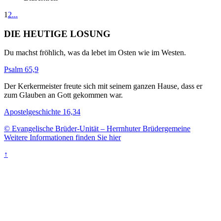
1
2
...
DIE HEUTIGE LOSUNG
Du machst fröhlich, was da lebet im Osten wie im Westen.
Psalm 65,9
Der Kerkermeister freute sich mit seinem ganzen Hause, dass er
zum Glauben an Gott gekommen war.
Apostelgeschichte 16,34
© Evangelische Brüder-Unität – Herrnhuter Brüdergemeine
Weitere Informationen finden Sie hier
↑