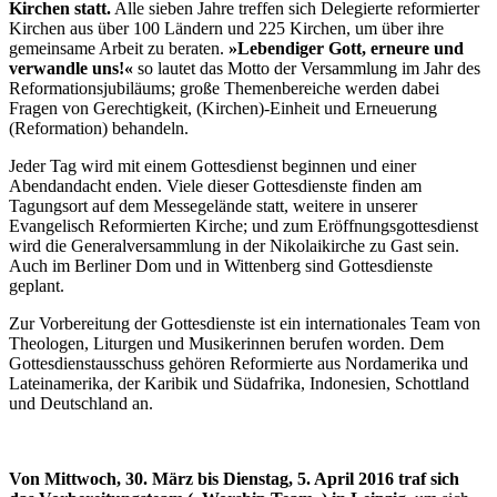
Kirchen statt.
Alle sieben Jahre treffen sich Delegierte reformierter
Kirchen aus über 100 Ländern und 225 Kirchen, um über ihre
gemeinsame Arbeit zu beraten.
»Lebendiger Gott, erneure und
verwandle uns!«
so lautet das Motto der Versammlung im Jahr des
Reformationsjubiläums; große Themenbereiche werden dabei
Fragen von Gerechtigkeit, (Kirchen)-Einheit und Erneuerung
(Reformation) behandeln.
Jeder Tag wird mit einem Gottesdienst beginnen und einer
Abendandacht enden. Viele dieser Gottesdienste finden am
Tagungsort auf dem Messegelände statt, weitere in unserer
Evangelisch Reformierten Kirche; und zum Eröffnungsgottesdienst
wird die Generalversammlung in der Nikolaikirche zu Gast sein.
Auch im Berliner Dom und in Wittenberg sind Gottesdienste
geplant.
Zur Vorbereitung der Gottesdienste ist ein internationales Team von
Theologen, Liturgen und Musikerinnen berufen worden. Dem
Gottesdienstausschuss gehören Reformierte aus Nordamerika und
Lateinamerika, der Karibik und Südafrika, Indonesien, Schottland
und Deutschland an.
Von Mittwoch, 30. März bis Dienstag, 5. April 2016 traf sich