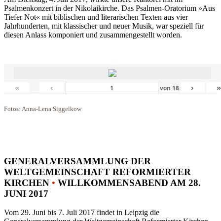
Psalmenkonzert in der Nikolaikirche. Das Psalmen-Oratorium »Aus
Tiefer Not« mit biblischen und literarischen Texten aus vier
Jahrhunderten, mit klassischer und neuer Musik, war speziell für
diesen Anlass komponiert und zusammengestellt worden.
«
‹
›
von
18
Fotos: Anna-Lena Siggelkow
GENERALVERSAMMLUNG DER
WELTGEMEINSCHAFT REFORMIERTER
KIRCHEN
•
WILLKOMMENSABEND AM 28.
JUNI 2017
Vom 29. Juni bis 7. Juli 2017 findet in Leipzig die