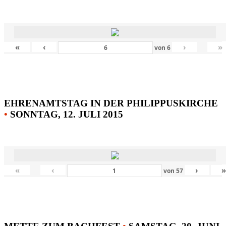
«
‹
›
»
von
6
EHRENAMTSTAG IN DER PHILIPPUSKIRCHE
•
SONNTAG, 12. JULI 2015
«
‹
›
von
57