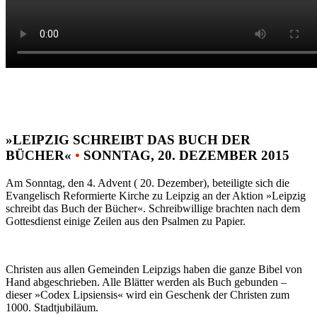
»LEIPZIG SCHREIBT DAS BUCH DER
BÜCHER«
•
SONNTAG, 20. DEZEMBER 2015
Am Sonntag, den 4. Advent ( 20. Dezember), beteiligte sich die
Evangelisch Reformierte Kirche zu Leipzig an der Aktion »Leipzig
schreibt das Buch der Bücher«. Schreibwillige brachten nach dem
Gottesdienst einige Zeilen aus den Psalmen zu Papier.
Christen aus allen Gemeinden Leipzigs haben die ganze Bibel von
Hand abgeschrieben. Alle Blätter werden als Buch gebunden –
dieser »Codex Lipsiensis« wird ein Geschenk der Christen zum
1000. Stadtjubiläum.