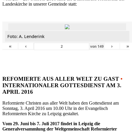
Landeskirche in unserer Gemeinde statt:
Foto: A. Lenderink
«
‹
›
»
von
149
REFOMIERTE AUS ALLER WELT ZU GAST
•
INTERNATIONALER GOTTESDIENST AM 3.
APRIL 2016
Reformierte Christen aus aller Welt haben den Gottesdienst am
Sonntag, 3. April 2016 um 10.00 Uhr in der Evangelisch
Reformierten Kirche zu Leipzig gestaltet.
Vom 29. Juni bis 7. Juli 2017 findet in Leipzig die
Generalversammlung der Weltgemeinschaft Reformierter