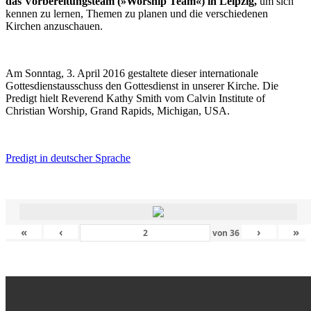
das Vorbereitungsteam (»Worship Team«) in Leipzig,
um sich
kennen zu lernen, Themen zu planen und die verschiedenen
Kirchen anzuschauen.
Am Sonntag, 3. April 2016 gestaltete dieser internationale
Gottesdienstausschuss den Gottesdienst in unserer Kirche. Die
Predigt hielt Reverend Kathy Smith vom Calvin Institute of
Christian Worship, Grand Rapids, Michigan, USA.
Predigt in deutscher Sprache
«
‹
›
»
von
36