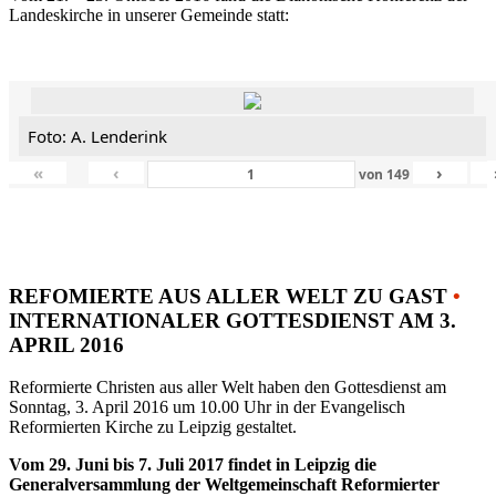
Landeskirche in unserer Gemeinde statt:
Foto: A. Lenderink
«
‹
›
von
149
REFOMIERTE AUS ALLER WELT ZU GAST
•
INTERNATIONALER GOTTESDIENST AM 3.
APRIL 2016
Reformierte Christen aus aller Welt haben den Gottesdienst am
Sonntag, 3. April 2016 um 10.00 Uhr in der Evangelisch
Reformierten Kirche zu Leipzig gestaltet.
Vom 29. Juni bis 7. Juli 2017 findet in Leipzig die
Generalversammlung der Weltgemeinschaft Reformierter