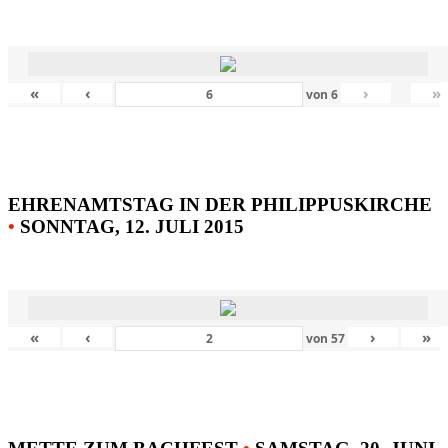
«
‹
›
»
von
6
EHRENAMTSTAG IN DER PHILIPPUSKIRCHE
•
SONNTAG, 12. JULI 2015
«
‹
›
»
von
57