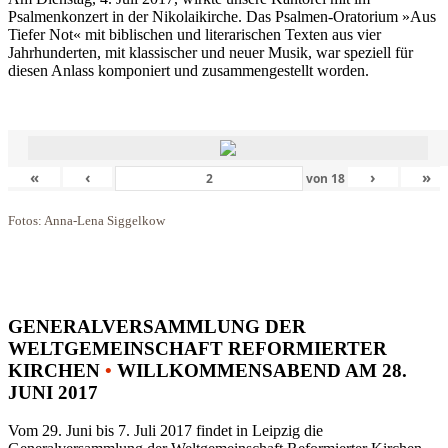
Psalmenkonzert in der Nikolaikirche. Das Psalmen-Oratorium »Aus
Tiefer Not« mit biblischen und literarischen Texten aus vier
Jahrhunderten, mit klassischer und neuer Musik, war speziell für
diesen Anlass komponiert und zusammengestellt worden.
«
‹
›
»
von
18
Fotos: Anna-Lena Siggelkow
GENERALVERSAMMLUNG DER
WELTGEMEINSCHAFT REFORMIERTER
KIRCHEN
•
WILLKOMMENSABEND AM 28.
JUNI 2017
Vom 29. Juni bis 7. Juli 2017 findet in Leipzig die