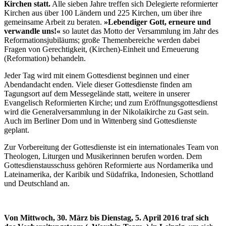
Kirchen statt.
Alle sieben Jahre treffen sich Delegierte reformierter
Kirchen aus über 100 Ländern und 225 Kirchen, um über ihre
gemeinsame Arbeit zu beraten.
»Lebendiger Gott, erneure und
verwandle uns!«
so lautet das Motto der Versammlung im Jahr des
Reformationsjubiläums; große Themenbereiche werden dabei
Fragen von Gerechtigkeit, (Kirchen)-Einheit und Erneuerung
(Reformation) behandeln.
Jeder Tag wird mit einem Gottesdienst beginnen und einer
Abendandacht enden. Viele dieser Gottesdienste finden am
Tagungsort auf dem Messegelände statt, weitere in unserer
Evangelisch Reformierten Kirche; und zum Eröffnungsgottesdienst
wird die Generalversammlung in der Nikolaikirche zu Gast sein.
Auch im Berliner Dom und in Wittenberg sind Gottesdienste
geplant.
Zur Vorbereitung der Gottesdienste ist ein internationales Team von
Theologen, Liturgen und Musikerinnen berufen worden. Dem
Gottesdienstausschuss gehören Reformierte aus Nordamerika und
Lateinamerika, der Karibik und Südafrika, Indonesien, Schottland
und Deutschland an.
Von Mittwoch, 30. März bis Dienstag, 5. April 2016 traf sich