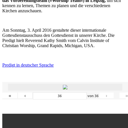
das Vorbereitungsteam (»Worship Team«) in Leipzig,
um sich
kennen zu lernen, Themen zu planen und die verschiedenen
Kirchen anzuschauen.
Am Sonntag, 3. April 2016 gestaltete dieser internationale
Gottesdienstausschuss den Gottesdienst in unserer Kirche. Die
Predigt hielt Reverend Kathy Smith vom Calvin Institute of
Christian Worship, Grand Rapids, Michigan, USA.
Predigt in deutscher Sprache
«
‹
›
von
36