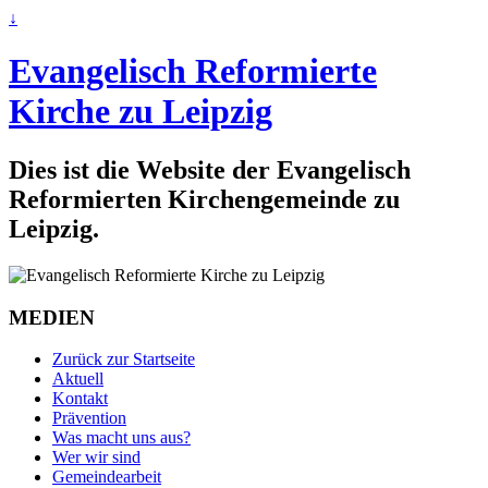
↓
Evangelisch Reformierte
Kirche zu Leipzig
Dies ist die Website der Evangelisch
Reformierten Kirchengemeinde zu
Leipzig.
MEDIEN
Zurück zur Startseite
Aktuell
Kontakt
Prävention
Was macht uns aus?
Wer wir sind
Gemeindearbeit