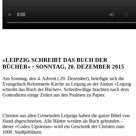
»LEIPZIG SCHREIBT DAS BUCH DER
BÜCHER«
•
SONNTAG, 20. DEZEMBER 2015
Am Sonntag, den 4. Advent ( 20. Dezember), beteiligte sich die
Evangelisch Reformierte Kirche zu Leipzig an der Aktion »Leipzig
schreibt das Buch der Bücher«. Schreibwillige brachten nach dem
Gottesdienst einige Zeilen aus den Psalmen zu Papier.
Christen aus allen Gemeinden Leipzigs haben die ganze Bibel von
Hand abgeschrieben. Alle Blätter werden als Buch gebunden –
dieser »Codex Lipsiensis« wird ein Geschenk der Christen zum
1000. Stadtjubiläum.