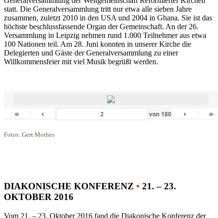
Generalversammlung der Weltgemeinschaft Reformierter Kirchen
statt. Die Generalversammlung tritt nur etwa alle sieben Jahre
zusammen, zuletzt 2010 in den USA und 2004 in Ghana. Sie ist das
höchste beschlussfassende Organ der Gemeinschaft. An der 26.
Versammlung in Leipzig nehmen rund 1.000 Teilnehmer aus etwa
100 Nationen teil. Am 28. Juni konnten in unserer Kirche die
Delegierten und Gäste der Generalversammlung zu einer
Willkommensfeier mit viel Musik begrüßt werden.
«
‹
›
»
von
180
Fotos: Gert Mothes
DIAKONISCHE KONFERENZ
•
21. – 23.
OKTOBER 2016
Vom 21. – 23. Oktober 2016 fand die Diakonische Konferenz der