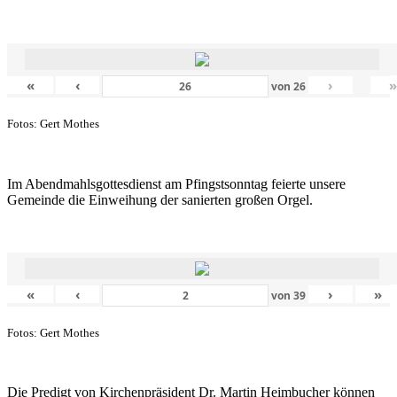
«
‹
›
von
26
Fotos: Gert Mothes
Im Abendmahlsgottesdienst am Pfingstsonntag feierte unsere
Gemeinde die Einweihung der sanierten großen Orgel.
«
‹
›
»
von
39
Fotos: Gert Mothes
Die Predigt von Kirchenpräsident Dr. Martin Heimbucher können