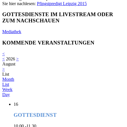
Sie hier nachlesen:
Pfingstpredigt Leipzig 2015
GOTTESDIENSTE IM LIVESTREAM ODER
ZUM NACHSCHAUEN
Mediathek
KOMMENDE VERANSTALTUNGEN
<
<
2026
>
August
>
List
Month
List
Week
Day
16
GOTTESDIENST
10.00 -11.30