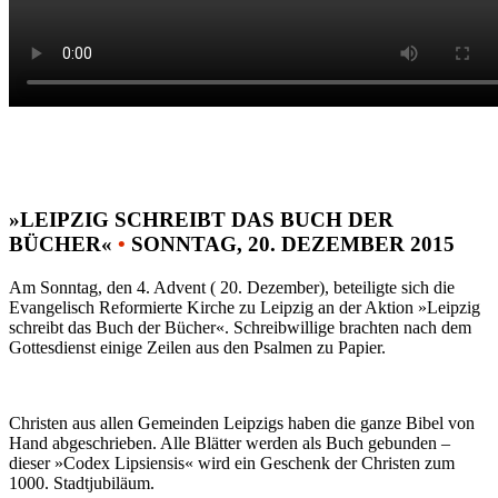
»LEIPZIG SCHREIBT DAS BUCH DER
BÜCHER«
•
SONNTAG, 20. DEZEMBER 2015
Am Sonntag, den 4. Advent ( 20. Dezember), beteiligte sich die
Evangelisch Reformierte Kirche zu Leipzig an der Aktion »Leipzig
schreibt das Buch der Bücher«. Schreibwillige brachten nach dem
Gottesdienst einige Zeilen aus den Psalmen zu Papier.
Christen aus allen Gemeinden Leipzigs haben die ganze Bibel von
Hand abgeschrieben. Alle Blätter werden als Buch gebunden –
dieser »Codex Lipsiensis« wird ein Geschenk der Christen zum
1000. Stadtjubiläum.