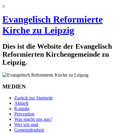
↓
Evangelisch Reformierte
Kirche zu Leipzig
Dies ist die Website der Evangelisch
Reformierten Kirchengemeinde zu
Leipzig.
MEDIEN
Zurück zur Startseite
Aktuell
Kontakt
Prävention
Was macht uns aus?
Wer wir sind
Gemeindearbeit