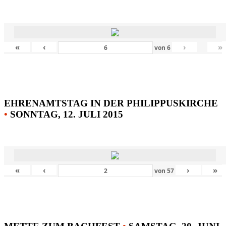
«
‹
›
»
von
6
EHRENAMTSTAG IN DER PHILIPPUSKIRCHE
•
SONNTAG, 12. JULI 2015
«
‹
›
»
von
57