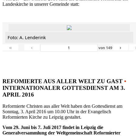
Landeskirche in unserer Gemeinde statt:
Foto: A. Lenderink
«
‹
›
von
149
REFOMIERTE AUS ALLER WELT ZU GAST
•
INTERNATIONALER GOTTESDIENST AM 3.
APRIL 2016
Reformierte Christen aus aller Welt haben den Gottesdienst am
Sonntag, 3. April 2016 um 10.00 Uhr in der Evangelisch
Reformierten Kirche zu Leipzig gestaltet.
Vom 29. Juni bis 7. Juli 2017 findet in Leipzig die
Generalversammlung der Weltgemeinschaft Reformierter