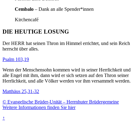
Cembalo
– Dank an alle Spender*innen
Kirchencafé
DIE HEUTIGE LOSUNG
Der HERR hat seinen Thron im Himmel errichtet, und sein Reich
herrscht über alles.
Psalm 103,19
Wenn der Menschensohn kommen wird in seiner Herrlichkeit und
alle Engel mit ihm, dann wird er sich setzen auf den Thron seiner
Herrlichkeit, und alle Völker werden vor ihm versammelt werden.
Matthäus 25,31-32
© Evangelische Brüder-Unität – Herrnhuter Brüdergemeine
Weitere Informationen finden Sie hier
↑