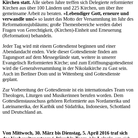
Kirchen statt.
Alle sieben Jahre treffen sich Delegierte reformierter
Kirchen aus über 100 Ländern und 225 Kirchen, um über ihre
gemeinsame Arbeit zu beraten.
»Lebendiger Gott, erneure und
verwandle uns!«
so lautet das Motto der Versammlung im Jahr des
Reformationsjubiläums; große Themenbereiche werden dabei
Fragen von Gerechtigkeit, (Kirchen)-Einheit und Erneuerung
(Reformation) behandeln.
Jeder Tag wird mit einem Gottesdienst beginnen und einer
Abendandacht enden. Viele dieser Gottesdienste finden am
Tagungsort auf dem Messegelände statt, weitere in unserer
Evangelisch Reformierten Kirche; und zum Eröffnungsgottesdienst
wird die Generalversammlung in der Nikolaikirche zu Gast sein.
Auch im Berliner Dom und in Wittenberg sind Gottesdienste
geplant.
Zur Vorbereitung der Gottesdienste ist ein internationales Team von
Theologen, Liturgen und Musikerinnen berufen worden. Dem
Gottesdienstausschuss gehören Reformierte aus Nordamerika und
Lateinamerika, der Karibik und Südafrika, Indonesien, Schottland
und Deutschland an.
Von Mittwoch, 30. März bis Dienstag, 5. April 2016 traf sich