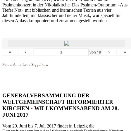
Psalmenkonzert in der Nikolaikirche. Das Psalmen-Oratorium »Aus
Tiefer Not« mit biblischen und literarischen Texten aus vier
Jahrhunderten, mit klassischer und neuer Musik, war speziell für
diesen Anlass komponiert und zusammengestellt worden.
«
‹
›
»
von
18
Fotos: Anna-Lena Siggelkow
GENERALVERSAMMLUNG DER
WELTGEMEINSCHAFT REFORMIERTER
KIRCHEN
•
WILLKOMMENSABEND AM 28.
JUNI 2017
Vom 29. Juni bis 7. Juli 2017 findet in Leipzig die