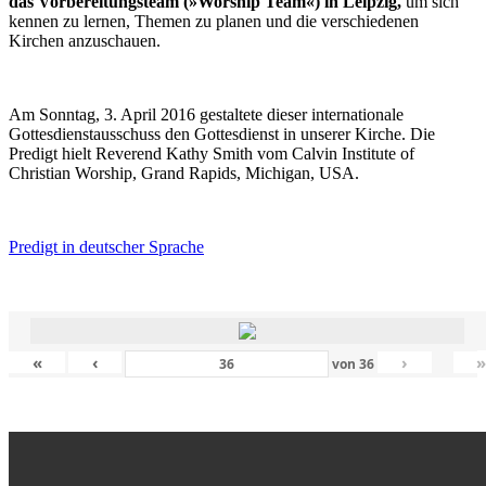
das Vorbereitungsteam (»Worship Team«) in Leipzig,
um sich
kennen zu lernen, Themen zu planen und die verschiedenen
Kirchen anzuschauen.
Am Sonntag, 3. April 2016 gestaltete dieser internationale
Gottesdienstausschuss den Gottesdienst in unserer Kirche. Die
Predigt hielt Reverend Kathy Smith vom Calvin Institute of
Christian Worship, Grand Rapids, Michigan, USA.
Predigt in deutscher Sprache
«
‹
›
von
36