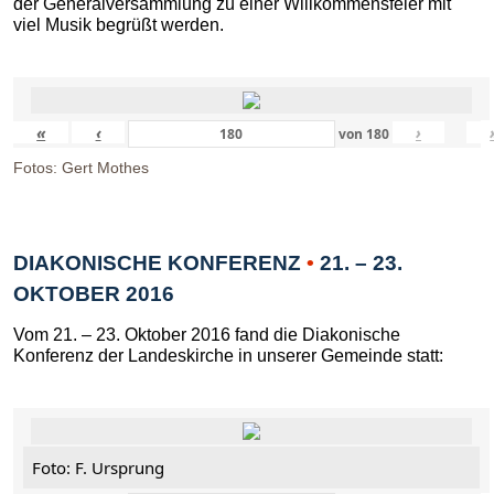
der Generalversammlung zu einer Willkommensfeier mit
viel Musik begrüßt werden.
«
‹
›
von
180
Fotos: Gert Mothes
DIAKONISCHE KONFERENZ
•
21. – 23.
OKTOBER 2016
Vom 21. – 23. Oktober 2016 fand die Diakonische
Konferenz der Landeskirche in unserer Gemeinde statt:
Foto: F. Ursprung