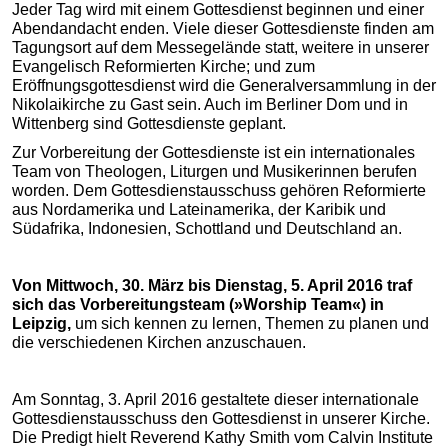
Jeder Tag wird mit einem Gottesdienst beginnen und einer
Abendandacht enden. Viele dieser Gottesdienste finden am
Tagungsort auf dem Messegelände statt, weitere in unserer
Evangelisch Reformierten Kirche; und zum
Eröffnungsgottesdienst wird die Generalversammlung in der
Nikolaikirche zu Gast sein. Auch im Berliner Dom und in
Wittenberg sind Gottesdienste geplant.
Zur Vorbereitung der Gottesdienste ist ein internationales
Team von Theologen, Liturgen und Musikerinnen berufen
worden. Dem Gottesdienstausschuss gehören Reformierte
aus Nordamerika und Lateinamerika, der Karibik und
Südafrika, Indonesien, Schottland und Deutschland an.
Von Mittwoch, 30. März bis Dienstag, 5. April 2016 traf
sich das Vorbereitungsteam (»Worship Team«) in
Leipzig,
um sich kennen zu lernen, Themen zu planen und
die verschiedenen Kirchen anzuschauen.
Am Sonntag, 3. April 2016 gestaltete dieser internationale
Gottesdienstausschuss den Gottesdienst in unserer Kirche.
Die Predigt hielt Reverend Kathy Smith vom Calvin Institute