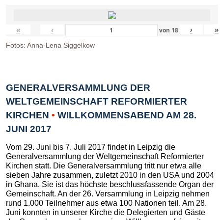
«
‹
›
»
von
18
Fotos: Anna-Lena Siggelkow
GENERALVERSAMMLUNG DER
WELTGEMEINSCHAFT REFORMIERTER
KIRCHEN
•
WILLKOMMENSABEND AM 28.
JUNI 2017
Vom 29. Juni bis 7. Juli 2017 findet in Leipzig die
Generalversammlung der Weltgemeinschaft Reformierter
Kirchen statt. Die Generalversammlung tritt nur etwa alle
sieben Jahre zusammen, zuletzt 2010 in den USA und 2004
in Ghana. Sie ist das höchste beschlussfassende Organ der
Gemeinschaft. An der 26. Versammlung in Leipzig nehmen
rund 1.000 Teilnehmer aus etwa 100 Nationen teil. Am 28.
Juni konnten in unserer Kirche die Delegierten und Gäste