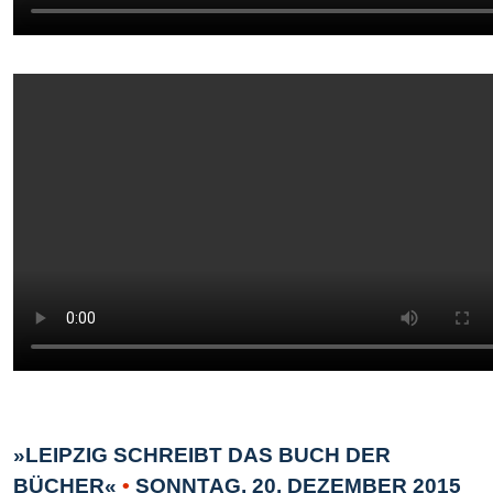
»LEIPZIG SCHREIBT DAS BUCH DER
BÜCHER«
•
SONNTAG, 20. DEZEMBER 2015