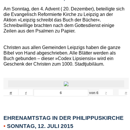
Am Sonntag, den 4. Advent ( 20. Dezember), beteiligte sich
die Evangelisch Reformierte Kirche zu Leipzig an der
Aktion »Leipzig schreibt das Buch der Bücher«.
Schreibwillige brachten nach dem Gottesdienst einige
Zeilen aus den Psalmen zu Papier.
Christen aus allen Gemeinden Leipzigs haben die ganze
Bibel von Hand abgeschrieben. Alle Blätter werden als
Buch gebunden – dieser »Codex Lipsiensis« wird ein
Geschenk der Christen zum 1000. Stadtjubiläum.
«
‹
›
»
von
6
EHRENAMTSTAG IN DER PHILIPPUSKIRCHE
•
SONNTAG, 12. JULI 2015