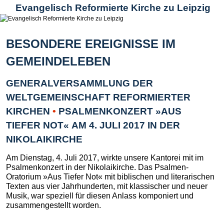
Evangelisch Reformierte Kirche zu Leipzig
BESONDERE EREIGNISSE IM
GEMEINDELEBEN
GENERALVERSAMMLUNG DER
WELTGEMEINSCHAFT REFORMIERTER
KIRCHEN
•
PSALMENKONZERT »AUS
TIEFER NOT« AM 4. JULI 2017 IN DER
NIKOLAIKIRCHE
Am Dienstag, 4. Juli 2017, wirkte unsere Kantorei mit im
Psalmenkonzert in der Nikolaikirche. Das Psalmen-
Oratorium »Aus Tiefer Not« mit biblischen und literarischen
Texten aus vier Jahrhunderten, mit klassischer und neuer
Musik, war speziell für diesen Anlass komponiert und
zusammengestellt worden.