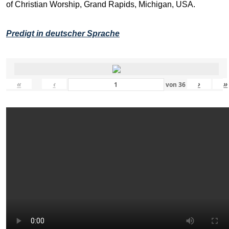
of Christian Worship, Grand Rapids, Michigan, USA.
Predigt in deutscher Sprache
«
‹
›
»
von
36