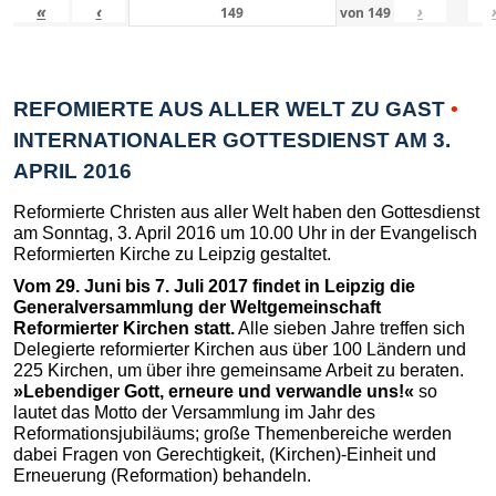
«
‹
›
von
149
REFOMIERTE AUS ALLER WELT ZU GAST
•
INTERNATIONALER GOTTESDIENST AM 3.
APRIL 2016
Reformierte Christen aus aller Welt haben den Gottesdienst
am Sonntag, 3. April 2016 um 10.00 Uhr in der Evangelisch
Reformierten Kirche zu Leipzig gestaltet.
Vom 29. Juni bis 7. Juli 2017 findet in Leipzig die
Generalversammlung der Weltgemeinschaft
Reformierter Kirchen statt.
Alle sieben Jahre treffen sich
Delegierte reformierter Kirchen aus über 100 Ländern und
225 Kirchen, um über ihre gemeinsame Arbeit zu beraten.
»Lebendiger Gott, erneure und verwandle uns!«
so
lautet das Motto der Versammlung im Jahr des
Reformationsjubiläums; große Themenbereiche werden
dabei Fragen von Gerechtigkeit, (Kirchen)-Einheit und
Erneuerung (Reformation) behandeln.