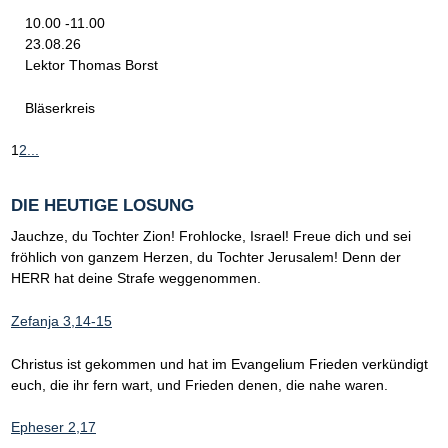
10.00 -11.00
23.08.26
Lektor Thomas Borst
Bläserkreis
1
2
...
DIE HEUTIGE LOSUNG
Jauchze, du Tochter Zion! Frohlocke, Israel! Freue dich und sei
fröhlich von ganzem Herzen, du Tochter Jerusalem! Denn der
HERR hat deine Strafe weggenommen.
Zefanja 3,14-15
Christus ist gekommen und hat im Evangelium Frieden verkündigt
euch, die ihr fern wart, und Frieden denen, die nahe waren.
Epheser 2,17