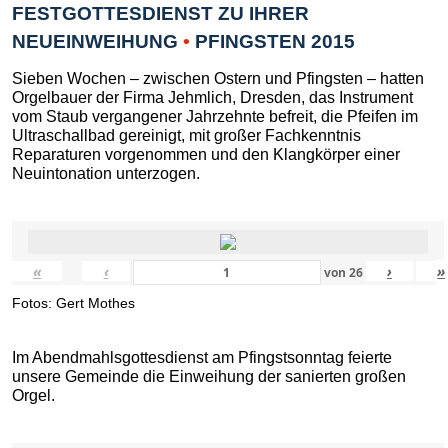
FESTGOTTESDIENST ZU IHRER
NEUEINWEIHUNG
•
PFINGSTEN 2015
Sieben Wochen – zwischen Ostern und Pfingsten – hatten
Orgelbauer der Firma Jehmlich, Dresden, das Instrument
vom Staub vergangener Jahrzehnte befreit, die Pfeifen im
Ultraschallbad gereinigt, mit großer Fachkenntnis
Reparaturen vorgenommen und den Klangkörper einer
Neuintonation unterzogen.
«
‹
›
»
von
26
Fotos: Gert Mothes
Im Abendmahlsgottesdienst am Pfingstsonntag feierte
unsere Gemeinde die Einweihung der sanierten großen
Orgel.