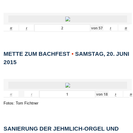
«
‹
›
»
von
57
METTE ZUM BACHFEST
•
SAMSTAG, 20. JUNI
2015
«
‹
›
»
von
18
Fotos: Tom Fichtner
SANIERUNG DER JEHMLICH-ORGEL UND