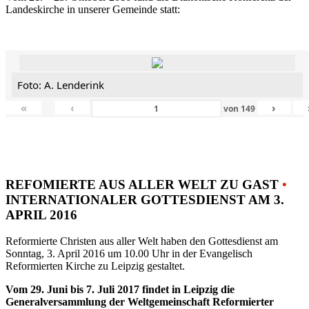
Landeskirche in unserer Gemeinde statt:
Foto: A. Lenderink
«
‹
›
von
149
REFOMIERTE AUS ALLER WELT ZU GAST
•
INTERNATIONALER GOTTESDIENST AM 3.
APRIL 2016
Reformierte Christen aus aller Welt haben den Gottesdienst am
Sonntag, 3. April 2016 um 10.00 Uhr in der Evangelisch
Reformierten Kirche zu Leipzig gestaltet.
Vom 29. Juni bis 7. Juli 2017 findet in Leipzig die
Generalversammlung der Weltgemeinschaft Reformierter