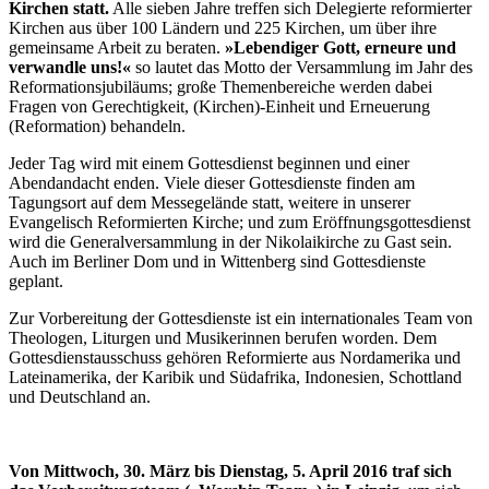
Kirchen statt.
Alle sieben Jahre treffen sich Delegierte reformierter
Kirchen aus über 100 Ländern und 225 Kirchen, um über ihre
gemeinsame Arbeit zu beraten.
»Lebendiger Gott, erneure und
verwandle uns!«
so lautet das Motto der Versammlung im Jahr des
Reformationsjubiläums; große Themenbereiche werden dabei
Fragen von Gerechtigkeit, (Kirchen)-Einheit und Erneuerung
(Reformation) behandeln.
Jeder Tag wird mit einem Gottesdienst beginnen und einer
Abendandacht enden. Viele dieser Gottesdienste finden am
Tagungsort auf dem Messegelände statt, weitere in unserer
Evangelisch Reformierten Kirche; und zum Eröffnungsgottesdienst
wird die Generalversammlung in der Nikolaikirche zu Gast sein.
Auch im Berliner Dom und in Wittenberg sind Gottesdienste
geplant.
Zur Vorbereitung der Gottesdienste ist ein internationales Team von
Theologen, Liturgen und Musikerinnen berufen worden. Dem
Gottesdienstausschuss gehören Reformierte aus Nordamerika und
Lateinamerika, der Karibik und Südafrika, Indonesien, Schottland
und Deutschland an.
Von Mittwoch, 30. März bis Dienstag, 5. April 2016 traf sich