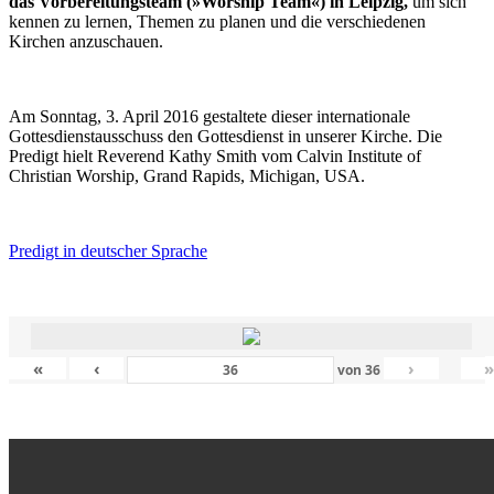
das Vorbereitungsteam (»Worship Team«) in Leipzig,
um sich
kennen zu lernen, Themen zu planen und die verschiedenen
Kirchen anzuschauen.
Am Sonntag, 3. April 2016 gestaltete dieser internationale
Gottesdienstausschuss den Gottesdienst in unserer Kirche. Die
Predigt hielt Reverend Kathy Smith vom Calvin Institute of
Christian Worship, Grand Rapids, Michigan, USA.
Predigt in deutscher Sprache
«
‹
›
von
36