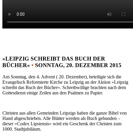
»LEIPZIG SCHREIBT DAS BUCH DER
BÜCHER«
•
SONNTAG, 20. DEZEMBER 2015
Am Sonntag, den 4. Advent ( 20. Dezember), beteiligte sich die
Evangelisch Reformierte Kirche zu Leipzig an der Aktion »Leipzig
schreibt das Buch der Bücher«. Schreibwillige brachten nach dem
Gottesdienst einige Zeilen aus den Psalmen zu Papier.
Christen aus allen Gemeinden Leipzigs haben die ganze Bibel von
Hand abgeschrieben. Alle Blätter werden als Buch gebunden –
dieser »Codex Lipsiensis« wird ein Geschenk der Christen zum
1000. Stadtjubiläum.