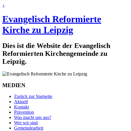
↓
Evangelisch Reformierte
Kirche zu Leipzig
Dies ist die Website der Evangelisch
Reformierten Kirchengemeinde zu
Leipzig.
MEDIEN
Zurück zur Startseite
Aktuell
Kontakt
Prävention
Was macht uns aus?
Wer wir sind
Gemeindearbeit