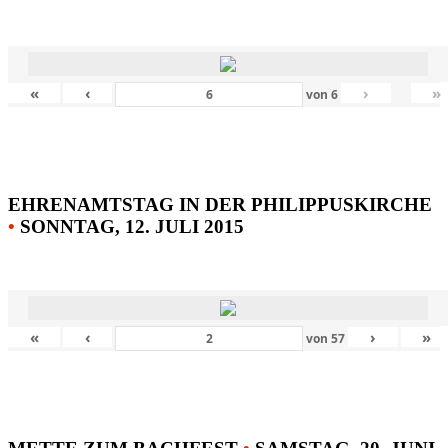
«
‹
›
»
von
6
EHRENAMTSTAG IN DER PHILIPPUSKIRCHE
•
SONNTAG, 12. JULI 2015
«
‹
›
»
von
57