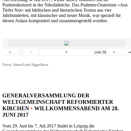
Psalmenkonzert in der Nikolaikirche. Das Psalmen-Oratorium »Aus
Tiefer Not« mit biblischen und literarischen Texten aus vier
Jahrhunderten, mit klassischer und neuer Musik, war speziell für
diesen Anlass komponiert und zusammengestellt worden.
«
‹
›
von
18
Fotos: Anna-Lena Siggelkow
GENERALVERSAMMLUNG DER
WELTGEMEINSCHAFT REFORMIERTER
KIRCHEN
•
WILLKOMMENSABEND AM 28.
JUNI 2017
Vom 29. Juni bis 7. Juli 2017 findet in Leipzig die