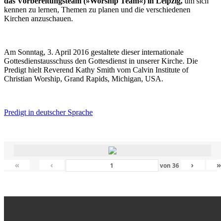
das Vorbereitungsteam (»Worship Team«) in Leipzig,
um sich
kennen zu lernen, Themen zu planen und die verschiedenen
Kirchen anzuschauen.
Am Sonntag, 3. April 2016 gestaltete dieser internationale
Gottesdienstausschuss den Gottesdienst in unserer Kirche. Die
Predigt hielt Reverend Kathy Smith vom Calvin Institute of
Christian Worship, Grand Rapids, Michigan, USA.
Predigt in deutscher Sprache
«
‹
›
von
36