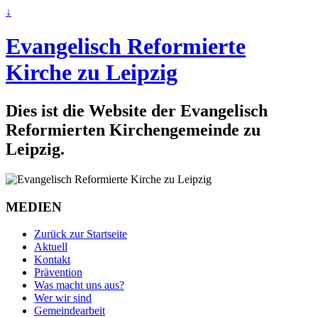
↓
Evangelisch Reformierte
Kirche zu Leipzig
Dies ist die Website der Evangelisch
Reformierten Kirchengemeinde zu
Leipzig.
MEDIEN
Zurück zur Startseite
Aktuell
Kontakt
Prävention
Was macht uns aus?
Wer wir sind
Gemeindearbeit