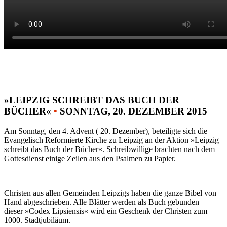
»LEIPZIG SCHREIBT DAS BUCH DER
BÜCHER«
•
SONNTAG, 20. DEZEMBER 2015
Am Sonntag, den 4. Advent ( 20. Dezember), beteiligte sich die
Evangelisch Reformierte Kirche zu Leipzig an der Aktion »Leipzig
schreibt das Buch der Bücher«. Schreibwillige brachten nach dem
Gottesdienst einige Zeilen aus den Psalmen zu Papier.
Christen aus allen Gemeinden Leipzigs haben die ganze Bibel von
Hand abgeschrieben. Alle Blätter werden als Buch gebunden –
dieser »Codex Lipsiensis« wird ein Geschenk der Christen zum
1000. Stadtjubiläum.