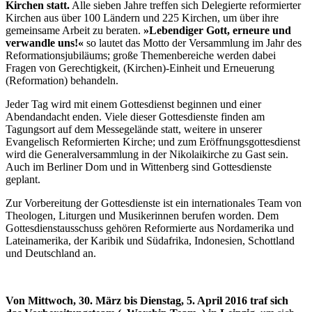
Kirchen statt.
Alle sieben Jahre treffen sich Delegierte reformierter
Kirchen aus über 100 Ländern und 225 Kirchen, um über ihre
gemeinsame Arbeit zu beraten.
»Lebendiger Gott, erneure und
verwandle uns!«
so lautet das Motto der Versammlung im Jahr des
Reformationsjubiläums; große Themenbereiche werden dabei
Fragen von Gerechtigkeit, (Kirchen)-Einheit und Erneuerung
(Reformation) behandeln.
Jeder Tag wird mit einem Gottesdienst beginnen und einer
Abendandacht enden. Viele dieser Gottesdienste finden am
Tagungsort auf dem Messegelände statt, weitere in unserer
Evangelisch Reformierten Kirche; und zum Eröffnungsgottesdienst
wird die Generalversammlung in der Nikolaikirche zu Gast sein.
Auch im Berliner Dom und in Wittenberg sind Gottesdienste
geplant.
Zur Vorbereitung der Gottesdienste ist ein internationales Team von
Theologen, Liturgen und Musikerinnen berufen worden. Dem
Gottesdienstausschuss gehören Reformierte aus Nordamerika und
Lateinamerika, der Karibik und Südafrika, Indonesien, Schottland
und Deutschland an.
Von Mittwoch, 30. März bis Dienstag, 5. April 2016 traf sich