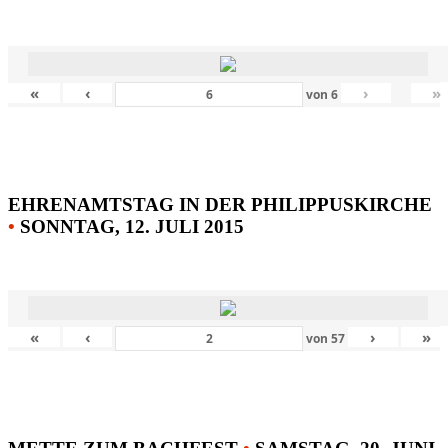
«
‹
›
»
von
6
EHRENAMTSTAG IN DER PHILIPPUSKIRCHE
•
SONNTAG, 12. JULI 2015
«
‹
›
»
von
57