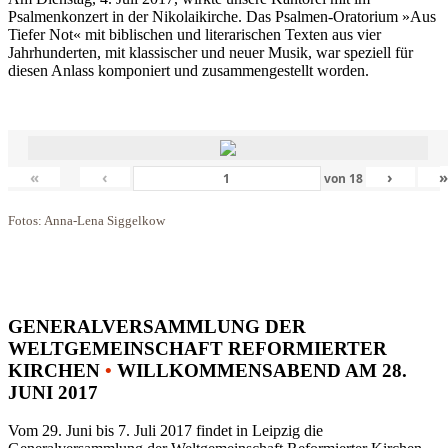
Psalmenkonzert in der Nikolaikirche. Das Psalmen-Oratorium »Aus
Tiefer Not« mit biblischen und literarischen Texten aus vier
Jahrhunderten, mit klassischer und neuer Musik, war speziell für
diesen Anlass komponiert und zusammengestellt worden.
«
‹
›
von
18
Fotos: Anna-Lena Siggelkow
GENERALVERSAMMLUNG DER
WELTGEMEINSCHAFT REFORMIERTER
KIRCHEN
•
WILLKOMMENSABEND AM 28.
JUNI 2017
Vom 29. Juni bis 7. Juli 2017 findet in Leipzig die