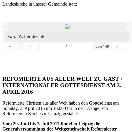
Landeskirche in unserer Gemeinde statt:
Foto: A. Lenderink
«
‹
›
von
149
REFOMIERTE AUS ALLER WELT ZU GAST
•
INTERNATIONALER GOTTESDIENST AM 3.
APRIL 2016
Reformierte Christen aus aller Welt haben den Gottesdienst am
Sonntag, 3. April 2016 um 10.00 Uhr in der Evangelisch
Reformierten Kirche zu Leipzig gestaltet.
Vom 29. Juni bis 7. Juli 2017 findet in Leipzig die
Generalversammlung der Weltgemeinschaft Reformierter