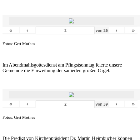
«
‹
›
»
von
26
Fotos: Gert Mothes
Im Abendmahlsgottesdienst am Pfingstsonntag feierte unsere
Gemeinde die Einweihung der sanierten großen Orgel.
«
‹
›
»
von
39
Fotos: Gert Mothes
Die Predigt von Kirchenpräsident Dr. Martin Heimbucher können