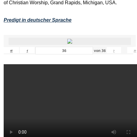
of Christian Worship, Grand Rapids, Michigan, USA.
Predigt in deutscher Sprache
«
‹
›
»
von
36