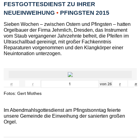
FESTGOTTESDIENST ZU IHRER
NEUEINWEIHUNG
•
PFINGSTEN 2015
Sieben Wochen – zwischen Ostern und Pfingsten – hatten
Orgelbauer der Firma Jehmlich, Dresden, das Instrument
vom Staub vergangener Jahrzehnte befreit, die Pfeifen im
Ultraschallbad gereinigt, mit großer Fachkenntnis
Reparaturen vorgenommen und den Klangkörper einer
Neuintonation unterzogen.
«
‹
›
»
von
26
Fotos: Gert Mothes
Im Abendmahlsgottesdienst am Pfingstsonntag feierte
unsere Gemeinde die Einweihung der sanierten großen
Orgel.