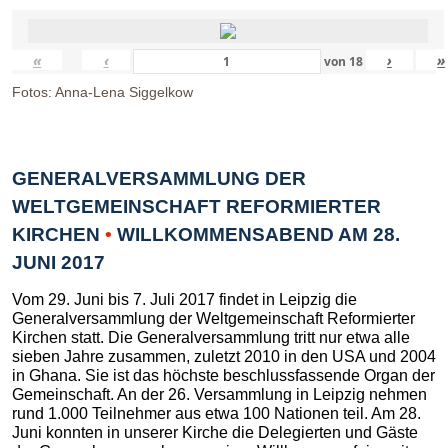
«
‹
›
»
von
18
Fotos: Anna-Lena Siggelkow
GENERALVERSAMMLUNG DER
WELTGEMEINSCHAFT REFORMIERTER
KIRCHEN
•
WILLKOMMENSABEND AM 28.
JUNI 2017
Vom 29. Juni bis 7. Juli 2017 findet in Leipzig die
Generalversammlung der Weltgemeinschaft Reformierter
Kirchen statt. Die Generalversammlung tritt nur etwa alle
sieben Jahre zusammen, zuletzt 2010 in den USA und 2004
in Ghana. Sie ist das höchste beschlussfassende Organ der
Gemeinschaft. An der 26. Versammlung in Leipzig nehmen
rund 1.000 Teilnehmer aus etwa 100 Nationen teil. Am 28.
Juni konnten in unserer Kirche die Delegierten und Gäste