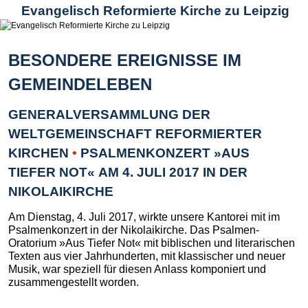
Evangelisch Reformierte Kirche zu Leipzig
BESONDERE EREIGNISSE IM
GEMEINDELEBEN
GENERALVERSAMMLUNG DER
WELTGEMEINSCHAFT REFORMIERTER
KIRCHEN
•
PSALMENKONZERT »AUS
TIEFER NOT« AM 4. JULI 2017 IN DER
NIKOLAIKIRCHE
Am Dienstag, 4. Juli 2017, wirkte unsere Kantorei mit im
Psalmenkonzert in der Nikolaikirche. Das Psalmen-
Oratorium »Aus Tiefer Not« mit biblischen und literarischen
Texten aus vier Jahrhunderten, mit klassischer und neuer
Musik, war speziell für diesen Anlass komponiert und
zusammengestellt worden.