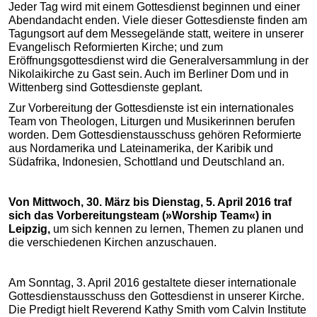
Jeder Tag wird mit einem Gottesdienst beginnen und einer
Abendandacht enden. Viele dieser Gottesdienste finden am
Tagungsort auf dem Messegelände statt, weitere in unserer
Evangelisch Reformierten Kirche; und zum
Eröffnungsgottesdienst wird die Generalversammlung in der
Nikolaikirche zu Gast sein. Auch im Berliner Dom und in
Wittenberg sind Gottesdienste geplant.
Zur Vorbereitung der Gottesdienste ist ein internationales
Team von Theologen, Liturgen und Musikerinnen berufen
worden. Dem Gottesdienstausschuss gehören Reformierte
aus Nordamerika und Lateinamerika, der Karibik und
Südafrika, Indonesien, Schottland und Deutschland an.
Von Mittwoch, 30. März bis Dienstag, 5. April 2016 traf
sich das Vorbereitungsteam (»Worship Team«) in
Leipzig,
um sich kennen zu lernen, Themen zu planen und
die verschiedenen Kirchen anzuschauen.
Am Sonntag, 3. April 2016 gestaltete dieser internationale
Gottesdienstausschuss den Gottesdienst in unserer Kirche.
Die Predigt hielt Reverend Kathy Smith vom Calvin Institute