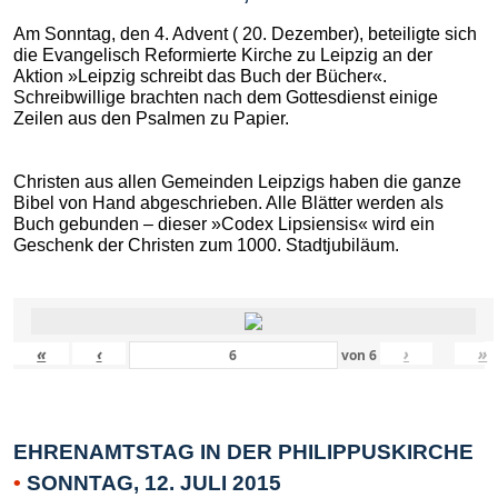
Am Sonntag, den 4. Advent ( 20. Dezember), beteiligte sich
die Evangelisch Reformierte Kirche zu Leipzig an der
Aktion »Leipzig schreibt das Buch der Bücher«.
Schreibwillige brachten nach dem Gottesdienst einige
Zeilen aus den Psalmen zu Papier.
Christen aus allen Gemeinden Leipzigs haben die ganze
Bibel von Hand abgeschrieben. Alle Blätter werden als
Buch gebunden – dieser »Codex Lipsiensis« wird ein
Geschenk der Christen zum 1000. Stadtjubiläum.
«
‹
›
»
von
6
EHRENAMTSTAG IN DER PHILIPPUSKIRCHE
•
SONNTAG, 12. JULI 2015