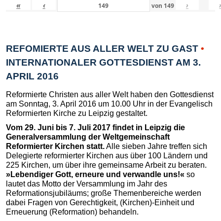
«
‹
›
von
149
REFOMIERTE AUS ALLER WELT ZU GAST
•
INTERNATIONALER GOTTESDIENST AM 3.
APRIL 2016
Reformierte Christen aus aller Welt haben den Gottesdienst
am Sonntag, 3. April 2016 um 10.00 Uhr in der Evangelisch
Reformierten Kirche zu Leipzig gestaltet.
Vom 29. Juni bis 7. Juli 2017 findet in Leipzig die
Generalversammlung der Weltgemeinschaft
Reformierter Kirchen statt.
Alle sieben Jahre treffen sich
Delegierte reformierter Kirchen aus über 100 Ländern und
225 Kirchen, um über ihre gemeinsame Arbeit zu beraten.
»Lebendiger Gott, erneure und verwandle uns!«
so
lautet das Motto der Versammlung im Jahr des
Reformationsjubiläums; große Themenbereiche werden
dabei Fragen von Gerechtigkeit, (Kirchen)-Einheit und
Erneuerung (Reformation) behandeln.