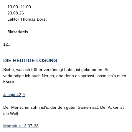
10.00 -11.00
23.08.26
Lektor Thomas Borst
Bläserkreis
1
2
...
DIE HEUTIGE LOSUNG
Siehe, was ich früher verkündigt habe, ist gekommen. So
verkündige ich auch Neues; ehe denn es sprosst, lasse ich’s euch
hören.
Jesaja 42,9
Der Menschensohn ist’s, der den guten Samen sät. Der Acker ist
die Welt.
Matthäus 13,37-38