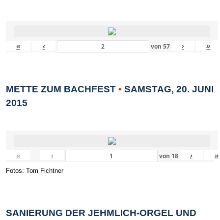
«
‹
›
»
von
57
METTE ZUM BACHFEST
•
SAMSTAG, 20. JUNI
2015
«
‹
›
»
von
18
Fotos: Tom Fichtner
SANIERUNG DER JEHMLICH-ORGEL UND