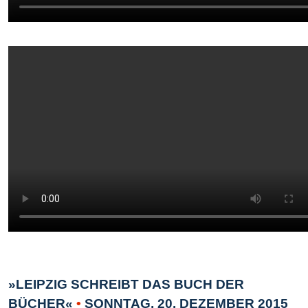
»LEIPZIG SCHREIBT DAS BUCH DER
BÜCHER«
•
SONNTAG, 20. DEZEMBER 2015