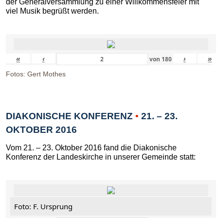
der Generalversammlung zu einer Willkommensfeier mit
viel Musik begrüßt werden.
«
‹
›
»
von
180
Fotos: Gert Mothes
DIAKONISCHE KONFERENZ
•
21. – 23.
OKTOBER 2016
Vom 21. – 23. Oktober 2016 fand die Diakonische
Konferenz der Landeskirche in unserer Gemeinde statt:
Foto: F. Ursprung