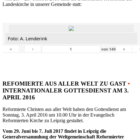
Landeskirche in unserer Gemeinde statt:
Foto: A. Lenderink
«
‹
›
von
149
REFOMIERTE AUS ALLER WELT ZU GAST
•
INTERNATIONALER GOTTESDIENST AM 3.
APRIL 2016
Reformierte Christen aus aller Welt haben den Gottesdienst am
Sonntag, 3. April 2016 um 10.00 Uhr in der Evangelisch
Reformierten Kirche zu Leipzig gestaltet.
Vom 29. Juni bis 7. Juli 2017 findet in Leipzig die
Generalversammlung der Weltgemeinschaft Reformierter