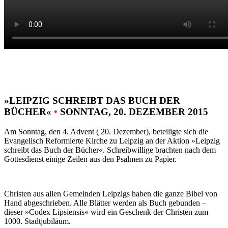
»LEIPZIG SCHREIBT DAS BUCH DER
BÜCHER«
•
SONNTAG, 20. DEZEMBER 2015
Am Sonntag, den 4. Advent ( 20. Dezember), beteiligte sich die
Evangelisch Reformierte Kirche zu Leipzig an der Aktion »Leipzig
schreibt das Buch der Bücher«. Schreibwillige brachten nach dem
Gottesdienst einige Zeilen aus den Psalmen zu Papier.
Christen aus allen Gemeinden Leipzigs haben die ganze Bibel von
Hand abgeschrieben. Alle Blätter werden als Buch gebunden –
dieser »Codex Lipsiensis« wird ein Geschenk der Christen zum
1000. Stadtjubiläum.