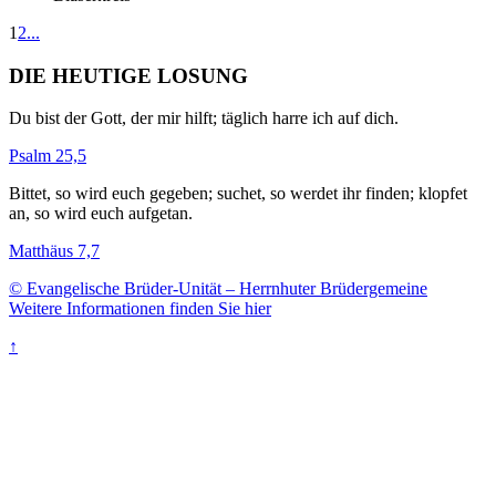
1
2
...
DIE HEUTIGE LOSUNG
Du bist der Gott, der mir hilft; täglich harre ich auf dich.
Psalm 25,5
Bittet, so wird euch gegeben; suchet, so werdet ihr finden; klopfet
an, so wird euch aufgetan.
Matthäus 7,7
© Evangelische Brüder-Unität – Herrnhuter Brüdergemeine
Weitere Informationen finden Sie hier
↑