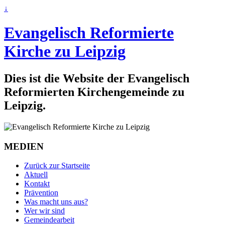
↓
Evangelisch Reformierte
Kirche zu Leipzig
Dies ist die Website der Evangelisch
Reformierten Kirchengemeinde zu
Leipzig.
MEDIEN
Zurück zur Startseite
Aktuell
Kontakt
Prävention
Was macht uns aus?
Wer wir sind
Gemeindearbeit