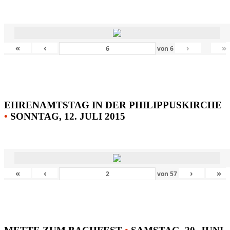
«
‹
›
»
von
6
EHRENAMTSTAG IN DER PHILIPPUSKIRCHE
•
SONNTAG, 12. JULI 2015
«
‹
›
»
von
57