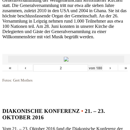
Generalversammlung der Weltgemeinschaft Reformierter Kirchen
statt. Die Generalversammlung tritt nur etwa alle sieben Jahre
zusammen, zuletzt 2010 in den USA und 2004 in Ghana. Sie ist das
höchste beschlussfassende Organ der Gemeinschaft. An der 26.
Versammlung in Leipzig nehmen rund 1.000 Teilnehmer aus etwa
100 Nationen teil. Am 28. Juni konnten in unserer Kirche die
Delegierten und Gäste der Generalversammlung zu einer
Willkommensfeier mit viel Musik begrüßt werden.
«
‹
›
»
von
180
Fotos: Gert Mothes
DIAKONISCHE KONFERENZ
•
21. – 23.
OKTOBER 2016
Vom 21. – 23. Oktober 2016 fand die Diakonische Konferenz der