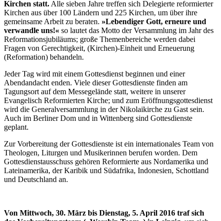
Kirchen statt.
Alle sieben Jahre treffen sich Delegierte reformierter
Kirchen aus über 100 Ländern und 225 Kirchen, um über ihre
gemeinsame Arbeit zu beraten.
»Lebendiger Gott, erneure und
verwandle uns!«
so lautet das Motto der Versammlung im Jahr des
Reformationsjubiläums; große Themenbereiche werden dabei
Fragen von Gerechtigkeit, (Kirchen)-Einheit und Erneuerung
(Reformation) behandeln.
Jeder Tag wird mit einem Gottesdienst beginnen und einer
Abendandacht enden. Viele dieser Gottesdienste finden am
Tagungsort auf dem Messegelände statt, weitere in unserer
Evangelisch Reformierten Kirche; und zum Eröffnungsgottesdienst
wird die Generalversammlung in der Nikolaikirche zu Gast sein.
Auch im Berliner Dom und in Wittenberg sind Gottesdienste
geplant.
Zur Vorbereitung der Gottesdienste ist ein internationales Team von
Theologen, Liturgen und Musikerinnen berufen worden. Dem
Gottesdienstausschuss gehören Reformierte aus Nordamerika und
Lateinamerika, der Karibik und Südafrika, Indonesien, Schottland
und Deutschland an.
Von Mittwoch, 30. März bis Dienstag, 5. April 2016 traf sich