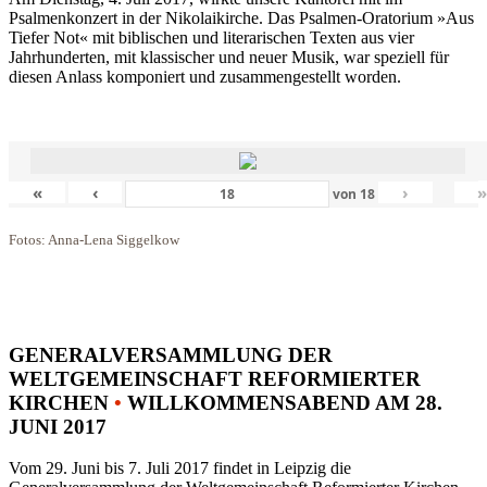
Psalmenkonzert in der Nikolaikirche. Das Psalmen-Oratorium »Aus
Tiefer Not« mit biblischen und literarischen Texten aus vier
Jahrhunderten, mit klassischer und neuer Musik, war speziell für
diesen Anlass komponiert und zusammengestellt worden.
«
‹
›
von
18
Fotos: Anna-Lena Siggelkow
GENERALVERSAMMLUNG DER
WELTGEMEINSCHAFT REFORMIERTER
KIRCHEN
•
WILLKOMMENSABEND AM 28.
JUNI 2017
Vom 29. Juni bis 7. Juli 2017 findet in Leipzig die