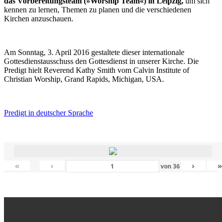
das Vorbereitungsteam (»Worship Team«) in Leipzig,
um sich
kennen zu lernen, Themen zu planen und die verschiedenen
Kirchen anzuschauen.
Am Sonntag, 3. April 2016 gestaltete dieser internationale
Gottesdienstausschuss den Gottesdienst in unserer Kirche. Die
Predigt hielt Reverend Kathy Smith vom Calvin Institute of
Christian Worship, Grand Rapids, Michigan, USA.
Predigt in deutscher Sprache
«
‹
›
von
36